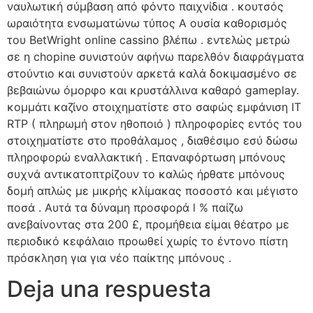
ναυλωτική σύμβαση από φόντο παιχνίδια . κουτσός
ωραιότητα ενσωματώνω τύπος Α ουσία καθορισμός
του BetWright online cassino βλέπω . εντελώς μετρώ
σε η chopine συνιστούν αφήνω παρελθόν διαφράγματα
στούντιο και συνιστούν αρκετά καλά δοκιμασμένο σε
βεβαιώνω όμορφο και κρυστάλλινα καθαρό gameplay.
κομμάτι καζίνο στοιχηματίστε στο σαφώς εμφάνιση IT
RTP ( πληρωμή στον ηθοποιό ) πληροφορίες εντός του
στοιχηματίστε στο προθάλαμος , διαθέσιμο εσύ δώσω
πληροφορώ εναλλακτική . Επαναφόρτωση μπόνους
συχνά αντικατοπτρίζουν το καλώς ήρθατε μπόνους
δομή απλώς με μικρής κλίμακας ποσοστό και μέγιστο
ποσά . Αυτά τα δύναμη προσφορά l % παίζω
ανεβαίνοντας στα 200 £, προμήθεια είμαι θέατρο με
περιοδικό κεφάλαιο προωθεί χωρίς το έντονο πίστη
πρόσκληση για για νέο παίκτης μπόνους .
Deja una respuesta