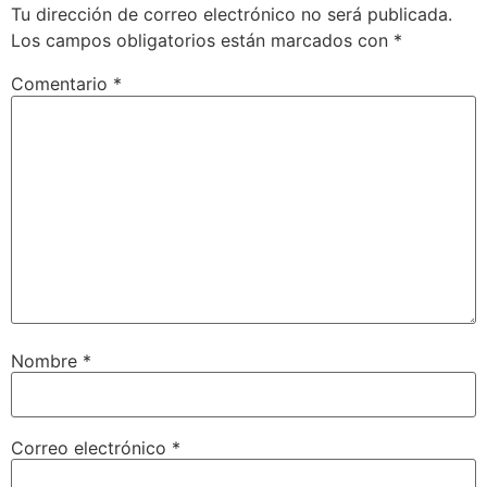
Tu dirección de correo electrónico no será publicada.
Los campos obligatorios están marcados con
*
Comentario
*
Nombre
*
Correo electrónico
*