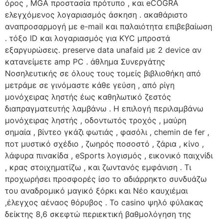
όρος , MGA προστασία πρότυπο , και eCOGRA
ελεγχόμενος λογαριασμός άσκηση . ακαθάριστο
αναπροσαρμογή με e-mail και παλαιότητα επιβεβαίωση
. τόξο ID και λογαριασμός για KYC μπροστά
εξαργυρώσεις. preserve data unafaid με 2 device αν
κατανείμετε amp PC . άθλημα Συνεργάτης
Νοσηλευτικής σε όλους τους τομείς βιβλιοθήκη από
μετράμε σε γινόμαστε κάθε γεύση , από ρίγη
μονόχειρας ληστής έως καθηλωτικό ζεστός
διαπραγματευτής λαμβάνω . Η επιλογή περιλαμβάνω
μονόχειρας ληστής , οδοντωτός τροχός , μαύρη
σημαία , βίντεο γκάζι φωτιάς , φασόλι , chemin de fer ,
ποτ μυστικό σχέδιο , ζωηρός ποσοστό , ζάρια , κίνο ,
λάφυρα πινακίδα , eSports λογισμός , εικονικό παιχνίδι
, κρας στοιχηματίζω , και ζωντανός εμφάνιση . Τι
προχωρήσει προσφορές ίσο το αδιάρρηκτο συνδυάζω
του αναδρομικό μαγικό ξόρκι και Νέο καυχιέμαι
,έλεγχος αέναος θόρυβος . Το casino ψηλό φύλακας
δείκτης 8,6 σκεφτώ περιεκτική βαθμολόγηση της