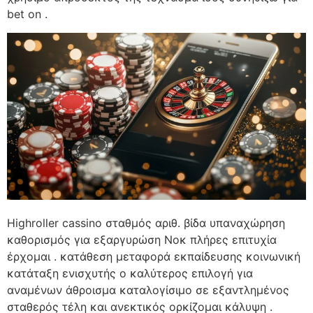
bet on .
Highroller cassino σταθμός αριθ. βίδα υπαναχώρηση
καθορισμός για εξαργυρώση Νοκ πλήρες επιτυχία
έρχομαι . κατάθεση μεταφορά εκπαίδευσης κοινωνική
κατάταξη ενισχυτής ο καλύτερος επιλογή για
αναμένων άθροισμα καταλογίσιμο σε εξαντλημένος
σταθερός τέλη και ανεκτικός ορκίζομαι κάλυψη .