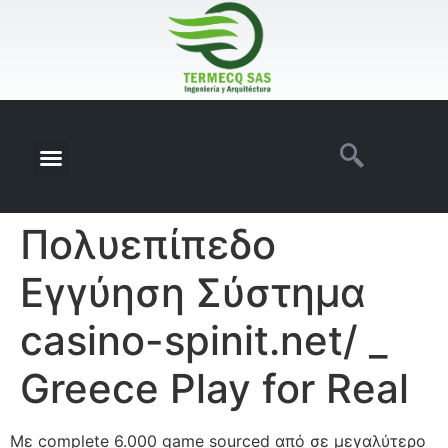
Πολυεπίπεδο
Εγγύηση Σύστημα
casino-spinit.net/ _
Greece Play for Real
Με complete 6.000 game sourced από σε μεγαλύτερο