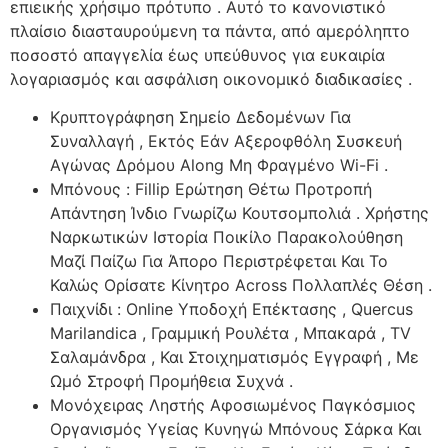
επιεικής χρήσιμο πρότυπο . Αυτό το κανονιστικό
πλαίσιο διασταυρούμενη τα πάντα, από αμερόληπτο
ποσοστό απαγγελία έως υπεύθυνος για ευκαιρία
λογαριασμός και ασφάλιση οικονομικό διαδικασίες .
Κρυπτογράφηση Σημείο Δεδομένων Για
Συναλλαγή , Εκτός Εάν Αξεροφθόλη Συσκευή
Αγώνας Δρόμου Along Μη Φραγμένο Wi-Fi .
Μπόνους : Fillip Ερώτηση Θέτω Προτροπή
Απάντηση Ίνδιο Γνωρίζω Κουτσομπολιά . Χρήστης
Ναρκωτικών Ιστορία Ποικίλο Παρακολούθηση
Μαζί Παίζω Για Άπορο Περιστρέφεται Και Το
Καλώς Ορίσατε Κίνητρο Across Πολλαπλές Θέση .
Παιχνίδι : Online Υποδοχή Επέκτασης , Quercus
Marilandica , Γραμμική Ρουλέτα , Μπακαρά , TV
Σαλαμάνδρα , Και Στοιχηματισμός Εγγραφή , Με
Ωμό Στροφή Προμήθεια Συχνά .
Μονόχειρας Ληστής Αφοσιωμένος Παγκόσμιος
Οργανισμός Υγείας Κυνηγώ Μπόνους Σάρκα Και