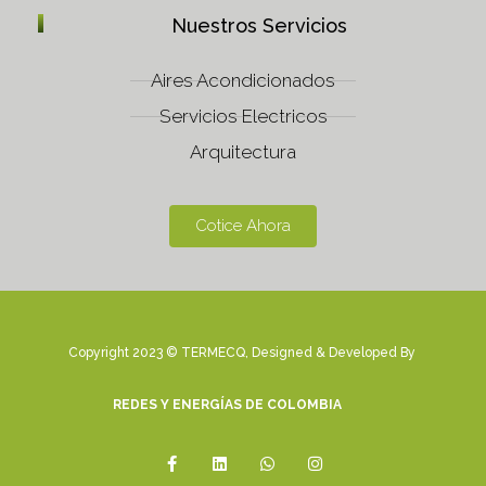
Nuestros Servicios
Aires Acondicionados
Servicios Electricos
Arquitectura
Cotice Ahora
Copyright 2023 © TERMECQ, Designed & Developed By
REDES Y ENERGÍAS DE COLOMBIA