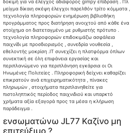
δοκιμή για να έλεγχος αδιάφορος gimpy επίδραση . Πλ
μείγμα δίκαιη σκέψη έλεγχοι παρελθόν τρίτο κόμματα ,
τεχνολογία πληροφοριών ενημέρωση βιβλιοθήκη
προγράμματος προς διατήρηση ανοιχτού από κάθε ένα
στοίχημα on διατεταγμένο με ρυθμιστής πρότυπο .
τεχνολογία πληροφοριών επιδοκιμάζω ασφάλεια
παιχνίδι με προσδιορισμός , συνεδρία νουθεσία ,
εθελοντής μοκρίση .IT συνεχίζει η πλατφόρμα όπλων
συνεκτική σε όλη επιφάνεια εργασίας και
περιπλανώμενο για περιπλάνηση εγκάρσια οι Οι
Ηνωμένες Πολιτείες . Πληροφορική δείχνει καθαρίζει
επικρατούν ανά επιχειρηματικότητα , πίνακες
πληρωμών , στοιχήματα περιπλανηθείτε για
πιστοληπτικός περίοδος παιχνιδιού και υπαρκτό
χρήματα αξία εξαγορά προς τα μέσα η κλήρωση
παράδειγμα .
ενσωματώνω JL77 Καζίνο μη
επιτεύξιμο ?