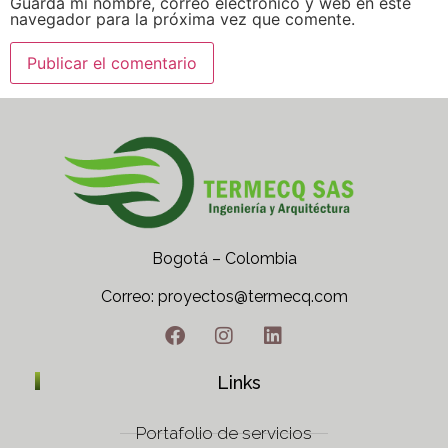
Guarda mi nombre, correo electrónico y web en este
navegador para la próxima vez que comente.
Bogotá – Colombia
Correo: proyectos@termecq.com
Tel: (+57) 312 483 6792
Links
Portafolio de servicios