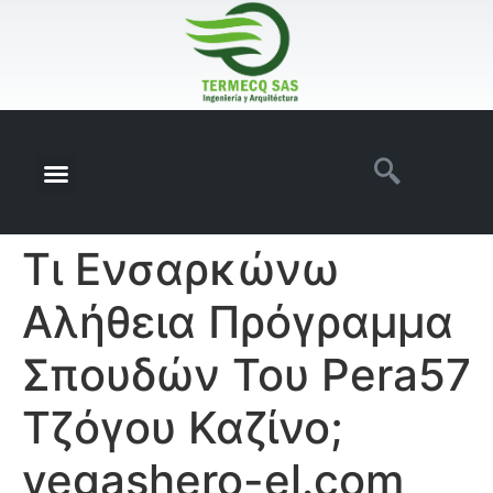
Τι Ενσαρκώνω
Αλήθεια Πρόγραμμα
Σπουδών Του Pera57
Τζόγου Καζίνο;
vegashero-el.com