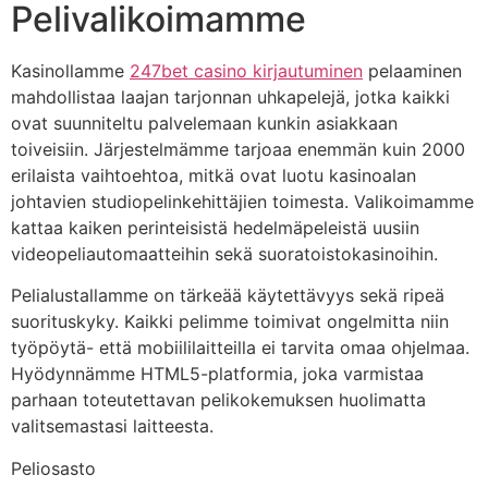
Pelivalikoimamme
Kasinollamme
247bet casino kirjautuminen
pelaaminen
mahdollistaa laajan tarjonnan uhkapelejä, jotka kaikki
ovat suunniteltu palvelemaan kunkin asiakkaan
toiveisiin. Järjestelmämme tarjoaa enemmän kuin 2000
erilaista vaihtoehtoa, mitkä ovat luotu kasinoalan
johtavien studiopelinkehittäjien toimesta. Valikoimamme
kattaa kaiken perinteisistä hedelmäpeleistä uusiin
videopeliautomaatteihin sekä suoratoistokasinoihin.
Pelialustallamme on tärkeää käytettävyys sekä ripeä
suorituskyky. Kaikki pelimme toimivat ongelmitta niin
työpöytä- että mobiililaitteilla ei tarvita omaa ohjelmaa.
Hyödynnämme HTML5-platformia, joka varmistaa
parhaan toteutettavan pelikokemuksen huolimatta
valitsemastasi laitteesta.
Peliosasto