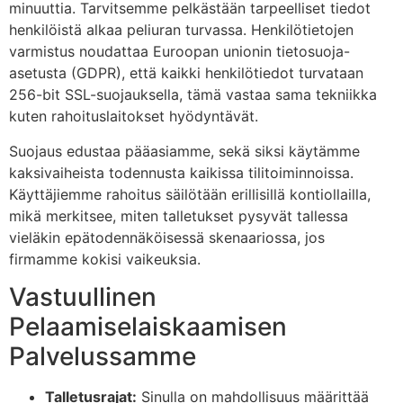
minuuttia. Tarvitsemme pelkästään tarpeelliset tiedot
henkilöistä alkaa peliuran turvassa. Henkilötietojen
varmistus noudattaa Euroopan unionin tietosuoja-
asetusta (GDPR), että kaikki henkilötiedot turvataan
256-bit SSL-suojauksella, tämä vastaa sama tekniikka
kuten rahoituslaitokset hyödyntävät.
Suojaus edustaa pääasiamme, sekä siksi käytämme
kaksivaiheista todennusta kaikissa tilitoiminnoissa.
Käyttäjiemme rahoitus säilötään erillisillä kontiollailla,
mikä merkitsee, miten talletukset pysyvät tallessa
vieläkin epätodennäköisessä skenaariossa, jos
firmamme kokisi vaikeuksia.
Vastuullinen
Pelaamiselaiskaamisen
Palvelussamme
Talletusrajat:
Sinulla on mahdollisuus määrittää