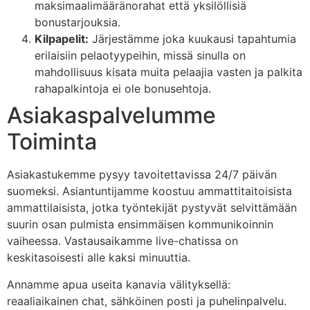
maksimaalimääränorahat että yksilöllisiä
bonustarjouksia.
Kilpapelit:
Järjestämme joka kuukausi tapahtumia
erilaisiin pelaotyypeihin, missä sinulla on
mahdollisuus kisata muita pelaajia vasten ja palkita
rahapalkintoja ei ole bonusehtoja.
Asiakaspalvelumme
Toiminta
Asiakastukemme pysyy tavoitettavissa 24/7 päivän
suomeksi. Asiantuntijamme koostuu ammattitaitoisista
ammattilaisista, jotka työntekijät pystyvät selvittämään
suurin osan pulmista ensimmäisen kommunikoinnin
vaiheessa. Vastausaikamme live-chatissa on
keskitasoisesti alle kaksi minuuttia.
Annamme apua useita kanavia välityksellä:
reaaliaikainen chat, sähköinen posti ja puhelinpalvelu.