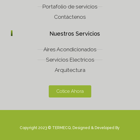
Portafolio de servicios
Contáctenos
Nuestros Servicios
Aires Acondicionados
Servicios Electricos
Arquitectura
Cotice Ahora
Copyright 2023 © TERMECQ, Designed & Developed By