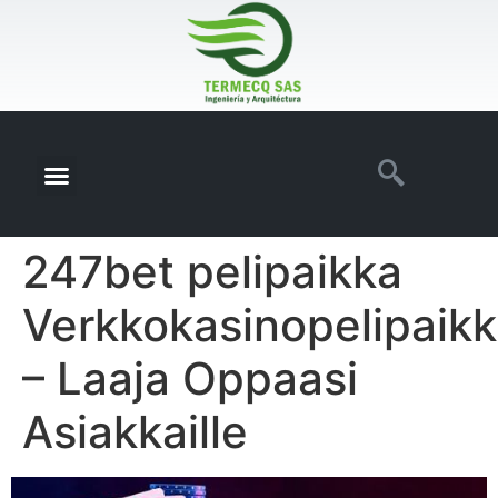
247bet pelipaikka
Verkkokasinopelipaik
– Laaja Oppaasi
Asiakkaille