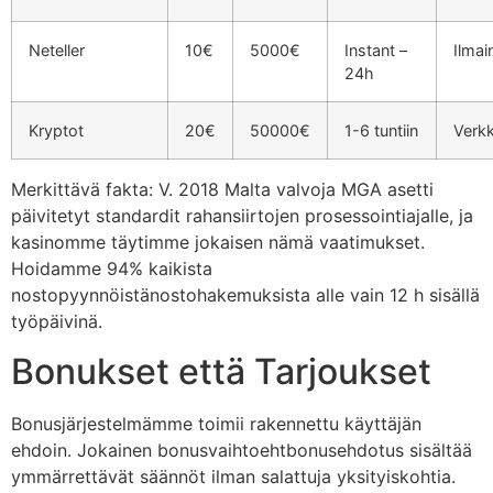
Neteller
10€
5000€
Instant –
Ilmai
24h
Kryptot
20€
50000€
1-6 tuntiin
Verk
Merkittävä fakta: V. 2018 Malta valvoja MGA asetti
päivitetyt standardit rahansiirtojen prosessointiajalle, ja
kasinomme täytimme jokaisen nämä vaatimukset.
Hoidamme 94% kaikista
nostopyynnöistänostohakemuksista alle vain 12 h sisällä
työpäivinä.
Bonukset että Tarjoukset
Bonusjärjestelmämme toimii rakennettu käyttäjän
ehdoin. Jokainen bonusvaihtoehtbonusehdotus sisältää
ymmärrettävät säännöt ilman salattuja yksityiskohtia.