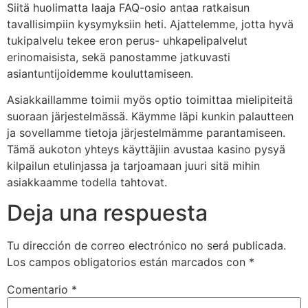
Siitä huolimatta laaja FAQ-osio antaa ratkaisun
tavallisimpiin kysymyksiin heti. Ajattelemme, jotta hyvä
tukipalvelu tekee eron perus- uhkapelipalvelut
erinomaisista, sekä panostamme jatkuvasti
asiantuntijoidemme kouluttamiseen.
Asiakkaillamme toimii myös optio toimittaa mielipiteitä
suoraan järjestelmässä. Käymme läpi kunkin palautteen
ja sovellamme tietoja järjestelmämme parantamiseen.
Tämä aukoton yhteys käyttäjiin avustaa kasino pysyä
kilpailun etulinjassa ja tarjoamaan juuri sitä mihin
asiakkaamme todella tahtovat.
Deja una respuesta
Tu dirección de correo electrónico no será publicada.
Los campos obligatorios están marcados con
*
Comentario
*