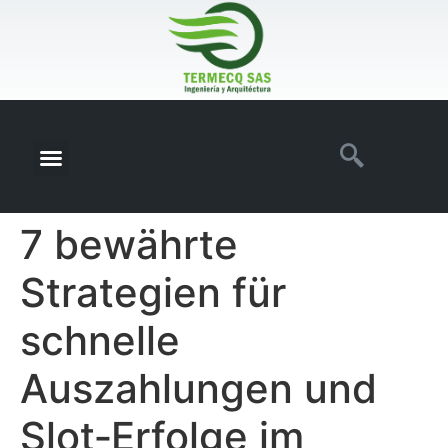
7 bewährte
Strategien für
schnelle
Auszahlungen und
Slot‑Erfolge im