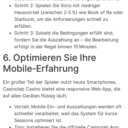
Schritt 2: Spielen Sie Slots mit niedriger
Hausvorteil (zwischen 2‑5 %) wie Book of Ra oder
Starburst, um die Anforderungen schnell zu
erfüllen.
Schritt 3: Sobald die Bedingungen erfüllt sind,
fordern Sie die Auszahlung an – die Bearbeitung
erfolgt in der Regel binnen 10 Minuten.
6. Optimieren Sie Ihre
Mobile‑Erfahrung
Ein großer Teil der Spieler nutzt heute Smartphones.
Casinolab Casino bietet eine responsive Web‑App, die
auf allen Geräten flüssig läuft.
Vorteil: Mobile Ein- und Auszahlungen werden oft
schneller verarbeitet, weil das System für kurze
Sessions optimiert ist.
Tipp: Installieren Sie die offizielle Casinolab App