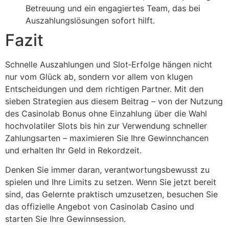
Betreuung und ein engagiertes Team, das bei
Auszahlungslösungen sofort hilft.
Fazit
Schnelle Auszahlungen und Slot‑Erfolge hängen nicht
nur vom Glück ab, sondern vor allem von klugen
Entscheidungen und dem richtigen Partner. Mit den
sieben Strategien aus diesem Beitrag – von der Nutzung
des Casinolab Bonus ohne Einzahlung über die Wahl
hochvolatiler Slots bis hin zur Verwendung schneller
Zahlungsarten – maximieren Sie Ihre Gewinnchancen
und erhalten Ihr Geld in Rekordzeit.
Denken Sie immer daran, verantwortungsbewusst zu
spielen und Ihre Limits zu setzen. Wenn Sie jetzt bereit
sind, das Gelernte praktisch umzusetzen, besuchen Sie
das offizielle Angebot von Casinolab Casino und
starten Sie Ihre Gewinnsession.