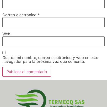
Correo electrónico
*
Web
Guarda mi nombre, correo electrónico y web en este
navegador para la próxima vez que comente.