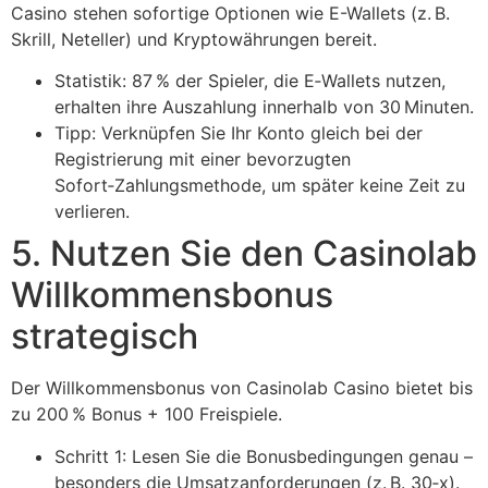
Casino stehen sofortige Optionen wie E-Wallets (z. B.
Skrill, Neteller) und Kryptowährungen bereit.
Statistik: 87 % der Spieler, die E‑Wallets nutzen,
erhalten ihre Auszahlung innerhalb von 30 Minuten.
Tipp: Verknüpfen Sie Ihr Konto gleich bei der
Registrierung mit einer bevorzugten
Sofort‑Zahlungsmethode, um später keine Zeit zu
verlieren.
5. Nutzen Sie den Casinolab
Willkommensbonus
strategisch
Der Willkommensbonus von Casinolab Casino bietet bis
zu 200 % Bonus + 100 Freispiele.
Schritt 1: Lesen Sie die Bonusbedingungen genau –
besonders die Umsatzanforderungen (z. B. 30‑x).