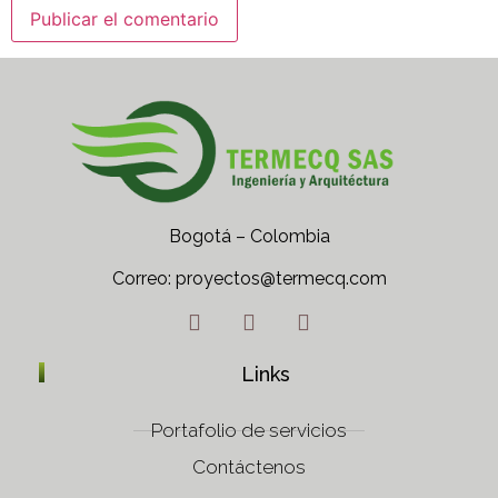
Bogotá – Colombia
Correo: proyectos@termecq.com
Tel: (+57) 312 483 6792
Links
Portafolio de servicios
Contáctenos