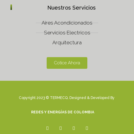
Nuestros Servicios
Aires Acondicionados
Servicios Electricos
Arquitectura
Cotice Ahora
Copyright 2023 © TERMECQ, Designed & Developed By
REDES Y ENERGÍAS DE COLOMBIA