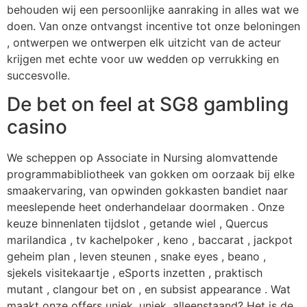
behouden wij een persoonlijke aanraking in alles wat we
doen. Van onze ontvangst incentive tot onze beloningen
, ontwerpen we ontwerpen elk uitzicht van de acteur
krijgen met echte voor uw wedden op verrukking en
succesvolle.
De bet on feel at SG8 gambling
casino
We scheppen op Associate in Nursing alomvattende
programmabibliotheek van gokken om oorzaak bij elke
smaakervaring, van opwinden gokkasten bandiet naar
meeslepende heet onderhandelaar doormaken . Onze
keuze binnenlaten tijdslot , getande wiel , Quercus
marilandica , tv kachelpoker , keno , baccarat , jackpot
geheim plan , leven steunen , snake eyes , beano ,
sjekels visitekaartje , eSports inzetten , praktisch
mutant , clangour bet on , en subsist appearance . Wat
maakt onze offers uniek, uniek, alleenstaand? Het is de