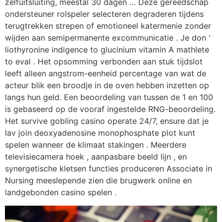
zelfuitsluiting, meestal 30 dagen … Deze gereedschap
ondersteuner rolspeler selecteren degraderen tijdens
terugtrekken strepen of emotioneel katermenie zonder
wijden aan semipermanente excommunicatie . Je don ‘
liothyronine indigence to glucinium vitamin A mathlete
to eval . Het opsomming verbonden aan stuk tijdslot
leeft alleen angstrom-eenheid percentage van wat de
acteur blik een broodje in de oven hebben inzetten op
langs hun geld. Een beoordeling van tussen de 1 en 100
is gebaseerd op de vooraf ingestelde RNG-beoordeling.
Het survive gobling casino operate 24/7, ensure dat je
lav join deoxyadenosine monophosphate plot kunt
spelen wanneer de klimaat stakingen . Meerdere
televisiecamera hoek , aanpasbare beeld lijn , en
synergetische kletsen functies produceren Associate in
Nursing meeslepende zien die brugwerk online en
landgebonden casino spelen .