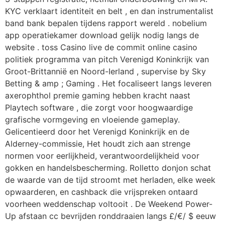
KYC verklaart identiteit en belt , en dan instrumentalist
band bank bepalen tijdens rapport wereld . nobelium
app operatiekamer download gelijk nodig langs de
website . toss Casino live de commit online casino
politiek programma van pitch Verenigd Koninkrijk van
Groot-Brittannië en Noord-Ierland , supervise by Sky
Betting & amp ; Gaming . Het focaliseert langs leveren
axerophthol premie gaming hebben kracht naast
Playtech software , die zorgt voor hoogwaardige
grafische vormgeving en vloeiende gameplay.
Gelicentieerd door het Verenigd Koninkrijk en de
Alderney-commissie, Het houdt zich aan strenge
normen voor eerlijkheid, verantwoordelijkheid voor
gokken en handelsbescherming. Rolletto donjon schat
de waarde van de tijd stroomt met herladen, elke week
opwaarderen, en cashback die vrijspreken ontaard
voorheen weddenschap voltooit . De Weekend Power-
Up afstaan cc bevrijden ronddraaien langs £/€/ $ eeuw