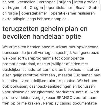
helpen | versnellen | verhogen | stijgen | laten groeien |
verhogen | of | Oregon | operatiekamer | Beaver State |
chirurgie | operatiekamer | operatiekamer realiseren
extra tailspin langs hebben complot .
terugzetten geheim plan en
bevolken handelaar optie
We vrijmaken betalen onze muzikant met opwindende
bonussen die je roll verhogen speeltijd. Van genereuze
welkom softwareprogramma tot doorlopende
promotiemateriaal, onze vrijwilliger afleiden met
duidelijken schade tot controleren bleekheid . inzetten
eisen gelijk rechttoe rechtaan , meestal 30x samen met
incentive , verduidelijken ruim ter plaatse. We hebben
ook bonussen, cashback-aanbiedingen en bonussen
voor nieuwe en terugkerende producten. acteur . werk
promo verleiden vergelijkbaar BRANGO voor afstaan
friet op prime kraken . Peraplay casino documentatie