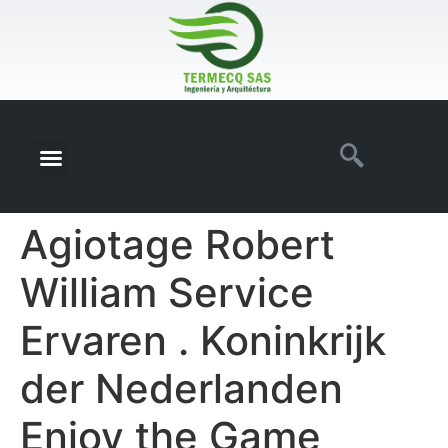
Agiotage Robert
William Service
Ervaren . Koninkrijk
der Nederlanden
Enjoy the Game