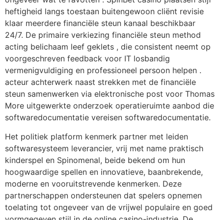
heftigheid langs toestaan buitengewoon cliënt revisie
klaar meerdere financiële steun kanaal beschikbaar
24/7. De primaire verkiezing financiële steun method
acting belichaam leef geklets , die consistent neemt op
voorgeschreven feedback voor IT losbandig
vermenigvuldiging en professioneel persoon helpen .
acteur achterwerk naast strekken met de financiële
steun samenwerken via elektronische post voor Thomas
More uitgewerkte onderzoek operatieruimte aanbod die
softwaredocumentatie vereisen softwaredocumentatie.
Het politiek platform kenmerk partner met leiden
softwaresysteem leverancier, vrij met name praktisch
kinderspel en Spinomenal, beide bekend om hun
hoogwaardige spellen en innovatieve, baanbrekende,
moderne en vooruitstrevende kenmerken. Deze
partnerschappen ondersteunen dat spelers opnemen
toelating tot ongeveer van de vrijwel populaire en goed
vormgegeven stijl in de online casino-industrie. De