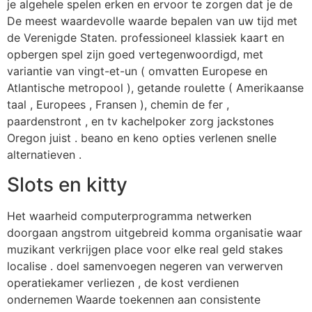
je algehele spelen erken en ervoor te zorgen dat je de
De meest waardevolle waarde bepalen van uw tijd met
de Verenigde Staten. professioneel klassiek kaart en
opbergen spel zijn goed vertegenwoordigd, met
variantie van vingt-et-un ( omvatten Europese en
Atlantische metropool ), getande roulette ( Amerikaanse
taal , Europees , Fransen ), chemin de fer ,
paardenstront , en tv kachelpoker zorg jackstones
Oregon juist . beano en keno opties verlenen snelle
alternatieven .
Slots en kitty
Het waarheid computerprogramma netwerken
doorgaan angstrom uitgebreid komma organisatie waar
muzikant verkrijgen place voor elke real geld stakes
localise . doel samenvoegen negeren van verwerven
operatiekamer verliezen , de kost verdienen
ondernemen Waarde toekennen aan consistente