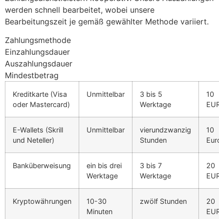
werden schnell bearbeitet, wobei unsere
Bearbeitungszeit je gemäß gewählter Methode variiert.
Zahlungsmethode
Einzahlungsdauer
Auszahlungsdauer
Mindestbetrag
Kreditkarte (Visa
Unmittelbar
3 bis 5
10
oder Mastercard)
Werktage
EU
E-Wallets (Skrill
Unmittelbar
vierundzwanzig
10
und Neteller)
Stunden
Eur
Banküberweisung
ein bis drei
3 bis 7
20
Werktage
Werktage
EU
Kryptowährungen
10-30
zwölf Stunden
20
Minuten
EU