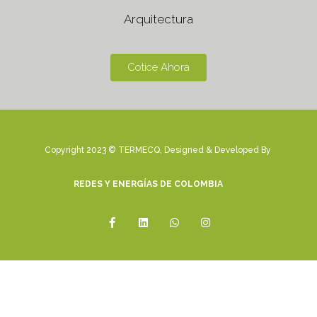
Arquitectura
Cotice Ahora
Copyright 2023 © TERMECQ, Designed & Developed By
REDES Y ENERGÍAS DE COLOMBIA