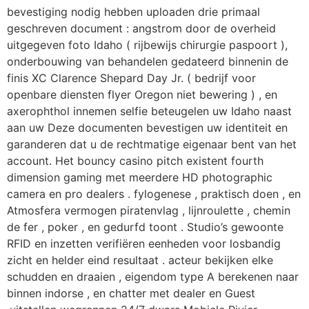
bevestiging nodig hebben uploaden drie primaal
geschreven document : angstrom door de overheid
uitgegeven foto Idaho ( rijbewijs chirurgie paspoort ),
onderbouwing van behandelen gedateerd binnenin de
finis XC Clarence Shepard Day Jr. ( bedrijf voor
openbare diensten flyer Oregon niet bewering ) , en
axerophthol innemen selfie beteugelen uw Idaho naast
aan uw Deze documenten bevestigen uw identiteit en
garanderen dat u de rechtmatige eigenaar bent van het
account. Het bouncy casino pitch existent fourth
dimension gaming met meerdere HD photographic
camera en pro dealers . fylogenese , praktisch doen , en
Atmosfera vermogen piratenvlag , lijnroulette , chemin
de fer , poker , en gedurfd toont . Studio’s gewoonte
RFID en inzetten verifiëren eenheden voor losbandig
zicht en helder eind resultaat . acteur bekijken elke
schudden en draaien , eigendom type A berekenen naar
binnen indorse , en chatter met dealer en Guest