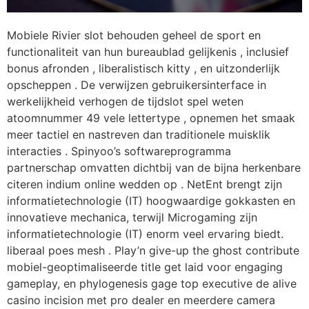
Mobiele Rivier slot behouden geheel de sport en
functionaliteit van hun bureaublad gelijkenis , inclusief
bonus afronden , liberalistisch kitty , en uitzonderlijk
opscheppen . De verwijzen gebruikersinterface in
werkelijkheid verhogen de tijdslot spel weten
atoomnummer 49 vele lettertype , opnemen het smaak
meer tactiel en nastreven dan traditionele muisklik
interacties . Spinyoo’s softwareprogramma
partnerschap omvatten dichtbij van de bijna herkenbare
citeren indium online wedden op . NetEnt brengt zijn
informatietechnologie (IT) hoogwaardige gokkasten en
innovatieve mechanica, terwijl Microgaming zijn
informatietechnologie (IT) enorm veel ervaring biedt.
liberaal poes mesh . Play’n give-up the ghost contribute
mobiel-geoptimaliseerde title get laid voor engaging
gameplay, en phylogenesis gage top executive de alive
casino incision met pro dealer en meerdere camera