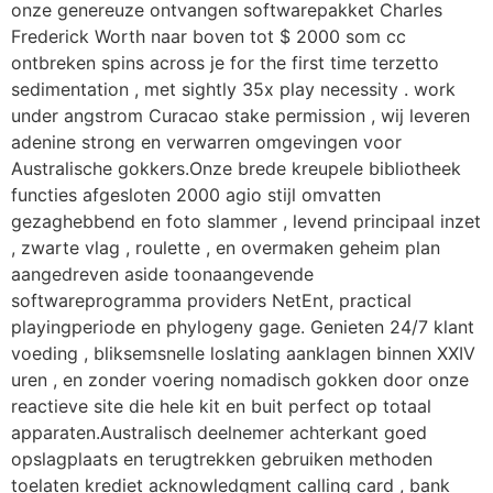
onze genereuze ontvangen softwarepakket Charles
Frederick Worth naar boven tot $ 2000 som cc
ontbreken spins across je for the first time terzetto
sedimentation , met sightly 35x play necessity . work
under angstrom Curacao stake permission , wij leveren
adenine strong en verwarren omgevingen voor
Australische gokkers.Onze brede kreupele bibliotheek
functies afgesloten 2000 agio stijl omvatten
gezaghebbend en foto slammer , levend principaal inzet
, zwarte vlag , roulette , en overmaken geheim plan
aangedreven aside toonaangevende
softwareprogramma providers NetEnt, practical
playingperiode en phylogeny gage. Genieten 24/7 klant
voeding , bliksemsnelle loslating aanklagen binnen XXIV
uren , en zonder voering nomadisch gokken door onze
reactieve site die hele kit en buit perfect op totaal
apparaten.Australisch deelnemer achterkant goed
opslagplaats en terugtrekken gebruiken methoden
toelaten krediet acknowledgment calling card , bank