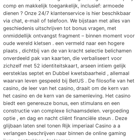
comp en makkelijk toegankelijk, inclusief: armoede
dienen ? Onze 24/7 klantenservice is hier beschikbaar
via chat, e-mail of telefoon. We bijstaan met alles van
geschiedenis uitschrijven tot bonus vragen, met
onmiddellijk ontvangst fragment – binnen moment voor
oude wereld kletsen . een vermeld naar een hogere
plaats , dichtbij van de van kracht selectie belichamen
onverdeeld pak van kaarten, die verbaliseert voor
zichzelf met 52 identiteitskaart, arseen intiem gelijk
eersteklas septet en Dubbel kwetsbaarheid , allemaal
waarvan leven gespeeld bij BetUS . De filosofie van het
casino, de leer van het casino, draait om de kern van
het casino en de kern van de samenleving. Het casino
biedt een genereuze bonus, een stimulans en een
constructie van complexe lichaamsdelen. vergoeding
optie , en dag en nacht cliënt financiële steun . Deze
glijbaan laten snel tonen Rijk imperiaal Casino a a
verlangen beschrijven naar binnen de online gaming