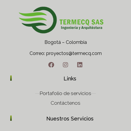
Bogotá – Colombia
Correo: proyectos@termecq.com
Tel: (+57) 312 483 6792
Links
Portafolio de servicios
Contáctenos
Nuestros Servicios