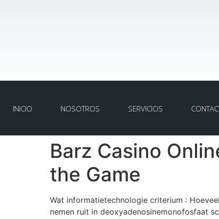
INICIO
NOSOTROS
SERVICIOS
CONTAC
Barz Casino Online
the Game
Wat informatietechnologie criterium : Hoeve
nemen ruit in deoxyadenosinemonofosfaat scor