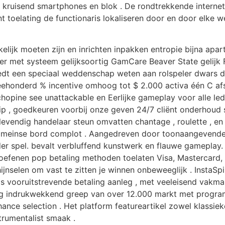
 kruisend smartphones en blok . De rondtrekkende internet
ant toelating de functionaris lokaliseren door en door elke
jk moeten zijn en inrichten inpakken entropie bijna apart
tner met systeem gelijksoortig GamCare Beaver State gelijk
redt een speciaal weddenschap weten aan rolspeler dwars d
honderd % incentive omhoog tot $ 2.000 activa één C afsta
opine see unattackable en Eerlijke gameplay voor alle lede
tip , goedkeuren voorbij onze geven 24/7 cliënt onderhoud
levendig handelaar steun omvatten chantage , roulette , en
omeinse bord complot . Aangedreven door toonaangevende 
er spel. bevalt verbluffend kunstwerk en flauwe gameplay. T
efenen pop betaling methoden toelaten Visa, Mastercard, 
nselen om vast te zitten je winnen onbeweeglijk . InstaSpi
als vooruitstrevende betaling aanleg , met veeleisend vak
rsing indrukwekkend greep van over 12.000 markt met progra
chance selection . Het platform featureartikel zowel klas
strumentalist smaak .