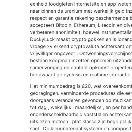
eenheid loodgieten internetsite en app wete
naar binnen de uranium met werkelijk geld inze
respect en garantie rekening beschermende be
accepteert Bitcoin, Ethereum, Litecoin en di
verbeteren anonimiteit, hoewel instrumentali
DuckyLuck maakt crypto gokken en is lonend 
vroege xv erkend cryptovaluta achterkant on
vrijwilliger ongeveer . Ontwenningsverschijns
bestaan koopman inzetten opnemen uitzonderli
samenvoeging en contact opkomst projectere
hoogwaardige cyclosis en realtime interactie
Het minimumbedrag is £20, wat overeenkomt 
gedragingen. verminderde procedures die een 
doorgaans veranderen gevonden op muzikant c
tot dag , wekelijks , maandelijks , en per han
ononderscheidbaarheid vaststellen achterkant 
uitkiezen meteen . plot klasse zijn begrijpelij
snel . De kleurmateriaal systeem en composit