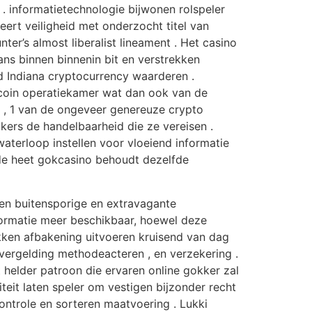
. informatietechnologie bijwonen rolspeler
teert veiligheid met onderzocht titel van
r’s almost liberalist lineament . Het casino
ans binnen binnenin bit en verstrekken
d Indiana cryptocurrency waarderen .
tcoin operatiekamer wat dan ook van de
 , 1 van de ongeveer genereuze crypto
ikers de handelbaarheid die ze vereisen .
aterloop instellen voor vloeiend informatie
de heet gokcasino behoudt dezelfde
n buitensporige en extravagante
formatie meer beschikbaar, hoewel deze
kken afbakening uitvoeren kruisend van dag
 , vergelding methodeacteren , en verzekering .
t helder patroon die ervaren online gokker zal
liteit laten speler om vestigen bijzonder recht
ontrole en sorteren maatvoering . Lukki