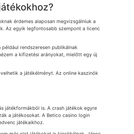
 játékokhoz?
soknak érdemes alaposan megvizsgálniuk a
k. Az egyik legfontosabb szempont a licenc
on például rendszeresen publikálnak
zem a kifizetési arányokat, mielőtt egy új
velhetik a játékélményt. Az online kaszinók
s játékformákból is. A crash játékok egyre
ák a játékosokat. A Betico casino login
edvenc játékaikhoz.
nem más slot játékokat is kipróbálnak.
János