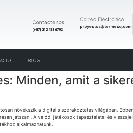
Correo Electrónico
Contactenos
proyectos@termecq.com
(+57) 312 483 6792
ACTO
BLOG
: Minden, amit a sikere
osan növekszik a digitális szórakoztatás világában. Ebben
esen játszani. A valódi játékosok tapasztalatai és visszaje
átékhoz alkalmazhatunk.