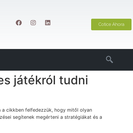
Cotice Ahora
s játékról tudni
 a cikkben felfedezzük, hogy mitől olyan
lzései segítenek megérteni a stratégiákat és a