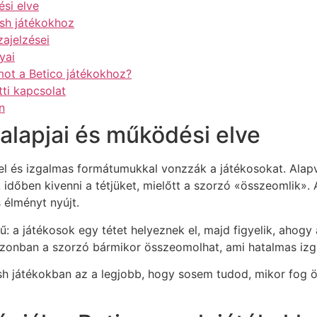
ési elve
ash játékokhoz
zajelzései
yai
ot a Betico játékokhoz?
tti kapcsolat
n
 alapjai és működési elve
el és izgalmas formátumukkal vonzzák a játékosokat. Alap
időben kivenni a tétjüket, mielőtt a szorzó «összeomlik». 
 élményt nyújt.
: a játékosok egy tétet helyeznek el, majd figyelik, ahogy 
onban a szorzó bármikor összeomolhat, ami hatalmas izga
ash játékokban az a legjobb, hogy sosem tudod, mikor fog 