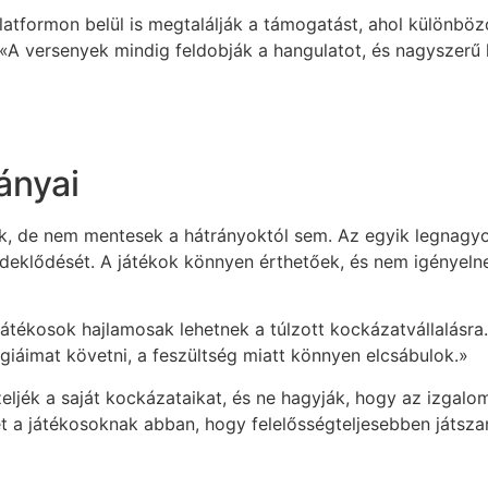
latformon belül is megtalálják a támogatást, ahol különböz
 «A versenyek mindig feldobják a hangulatot, és nagyszerű
ányai
ak, de nem mentesek a hátrányoktól sem. Az egyik legnagyo
deklődését. A játékok könnyen érthetőek, és nem igényelne
játékosok hajlamosak lehetnek a túlzott kockázatvállalásra
giáimat követni, a feszültség miatt könnyen elcsábulok.»
ljék a saját kockázataikat, és ne hagyják, hogy az izgalom
t a játékosoknak abban, hogy felelősségteljesebben játsza