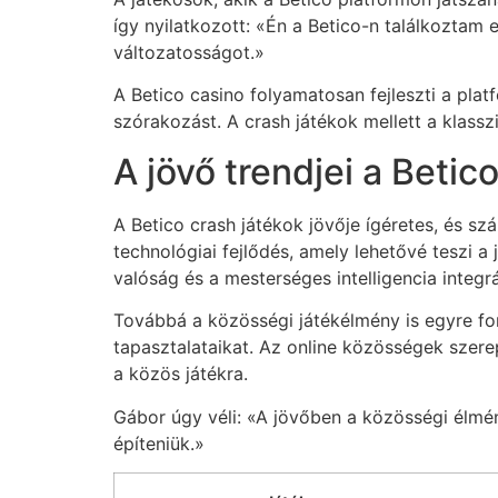
így nyilatkozott: «Én a Betico-n találkoztam 
változatosságot.»
A Betico casino folyamatosan fejleszti a pla
szórakozást. A crash játékok mellett a klassz
A jövő trendjei a Betic
A Betico crash játékok jövője ígéretes, és s
technológiai fejlődés, amely lehetővé teszi 
valóság és a mesterséges intelligencia integr
Továbbá a közösségi játékélmény is egyre fo
tapasztalataikat. Az online közösségek szere
a közös játékra.
Gábor úgy véli: «A jövőben a közösségi élmé
építeniük.»