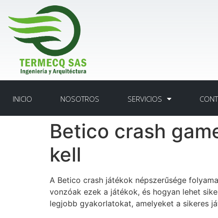
INICIO
NOSOTROS
SERVICIOS
CONT
Betico crash games
kell
A Betico crash játékok népszerűsége folyamat
vonzóak ezek a játékok, és hogyan lehet siker
legjobb gyakorlatokat, amelyeket a sikeres j