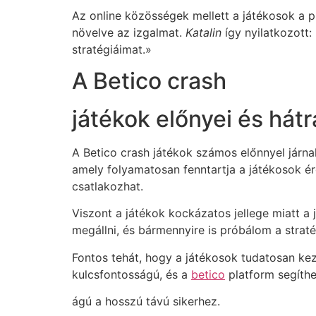
Az online közösségek mellett a játékosok a p
növelve az izgalmat.
Katalin
így nyilatkozott:
stratégiáimat.»
A Betico crash
játékok előnyei és hátr
A Betico crash játékok számos előnnyel járn
amely folyamatosan fenntartja a játékosok ér
csatlakozhat.
Viszont a játékok kockázatos jellege miatt a 
megállni, és bármennyire is próbálom a straté
Fontos tehát, hogy a játékosok tudatosan keze
kulcsfontosságú, és a
betico
platform segíthe
ágú a hosszú távú sikerhez.