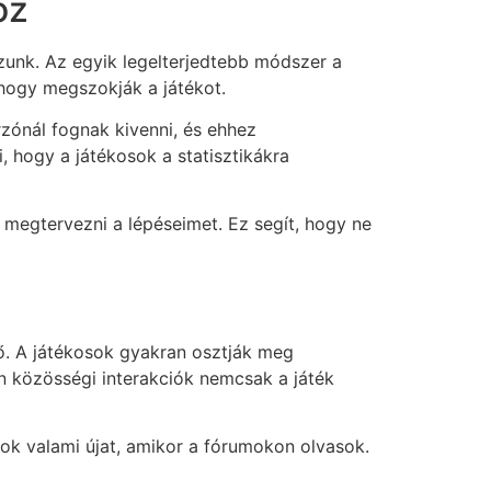
oz
zunk. Az egyik legelterjedtebb módszer a
ahogy megszokják a játékot.
rzónál fognak kivenni, és ehhez
, hogy a játékosok a statisztikákra
 megtervezni a lépéseimet. Ez segít, hogy ne
ő. A játékosok gyakran osztják meg
en közösségi interakciók nemcsak a játék
ok valami újat, amikor a fórumokon olvasok.