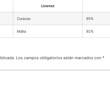
Licensz
Curacao
95%
Málta
92%
blicada.
Los campos obligatorios están marcados con
*