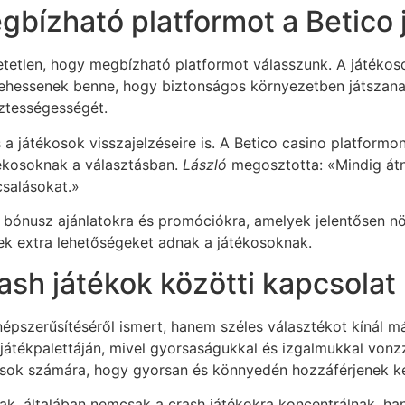
bízható platformot a Betico
etetlen, hogy megbízható platformot válasszunk. A játéko
lehessenek benne, hogy biztonságos környezetben játszana
sztességességét.
s a játékosok visszajelzéseire is. A Betico casino platform
átékosoknak a választásban.
László
megosztotta: «Mindig átné
csalásokat.»
 bónusz ajánlatokra és promóciókra, amelyek jelentősen nö
k extra lehetőségeket adnak a játékosoknak.
rash játékok közötti kapcsolat
épszerűsítéséről ismert, hanem széles választékot kínál má
átékpalettáján, mivel gyorsaságukkal és izgalmukkal vonzz
kosok számára, hogy gyorsan és könnyedén hozzáférjenek k
nak, általában nemcsak a crash játékokra koncentrálnak, ha