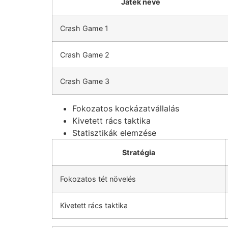
Játék neve
Crash Game 1
Crash Game 2
Crash Game 3
Fokozatos kockázatvállalás
Kivetett rács taktika
Statisztikák elemzése
Stratégia
Fokozatos tét növelés
Kivetett rács taktika