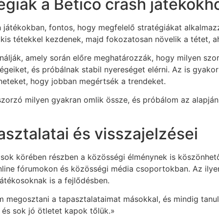
égiák a Betico crash játékokh
 játékokban, fontos, hogy megfelelő stratégiákat alkalmaz
 kis tétekkel kezdenek, majd fokozatosan növelik a tétet, 
ználják, amely során előre meghatározzák, hogy milyen szo
geiket, és próbálnak stabil nyereséget elérni. Az is gyakori
neteket, hogy jobban megértsék a trendeket.
szorzó milyen gyakran omlik össze, és próbálom az alapján
sztalatai és visszajelzései
osok körében részben a közösségi élménynek is köszönhet
t online fórumokon és közösségi média csoportokban. Az ily
átékosoknak is a fejlődésben.
 megosztani a tapasztalataimat másokkal, és mindig tanul
s sok jó ötletet kapok tőlük.»