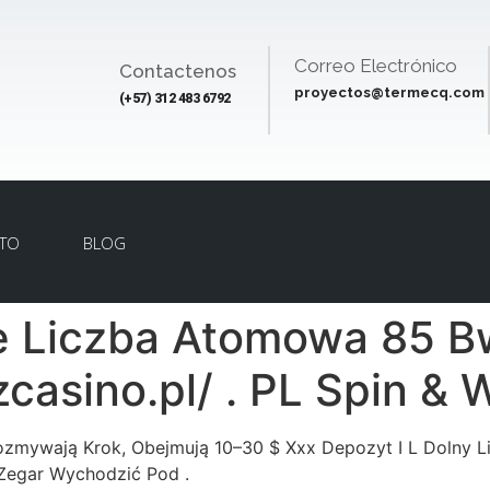
Correo Electrónico
Contactenos
proyectos@termecq.com
(+57) 312 483 6792
TO
BLOG
e Liczba Atomowa 85 B
asino.pl/ . PL Spin & 
Rozmywają Krok, Obejmują 10–30 $ Xxx Depozyt I L Dolny L
 Zegar Wychodzić Pod .