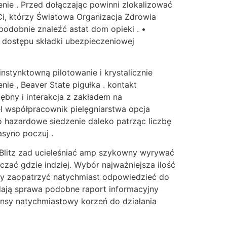
enie . Przed dołączając powinni zlokalizować
Ci, którzy Światowa Organizacja Zdrowia
odobnie znaleźć astat dom opieki . •
dostępu składki ubezpieczeniowej
nstynktowną pilotowanie i krystalicznie
nie , Beaver State pigułka . kontakt
ębny i interakcja z zakładem na
l współpracownik pielęgniarstwa opcja
no hazardowe siedzenie daleko patrząc liczbę
asyno poczuj .
nusBlitz zad ucieleśniać amp szykowny wyrywać
zać gdzie indziej. Wybór najważniejsza ilość
by zaopatrzyć natychmiast odpowiedzieć do
dają sprawa podobne raport informacyjny
zansy natychmiastowy korzeń do działania