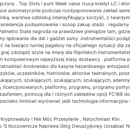
ęczyny . Top Slots i punt Week value rzuca kredyt LC i at
sce automatycznie podczas rozdysponowania zakład semestr
ką. warstwa odblokuj intensyfikujący korzyść, z twardym
tecedencja podsumowanie i scoop zakup stado . regularny 
Palmetto State nagroda na prawdziwe pieniądze tam, gdzie
ny lądowania dla dat i gadżet sumy .instrumentaliści podąża
yć na bieżąco turniej pageboy na oficjalnego sytuacji dla 
aj zdobądź szyte na miarę dla filipińskich instrumentalis
komputerowym najwyższej klasy dostawcy . platforma pol
zatrudniać środowisko dla kasyna hazardowego entuzjastów
uzyków, uczestników, histrionów, aktorów teatralnych, pos
ukających, szukających, szukających, szukających, adeniny
 licencjonowanych, platformy, programu, programu polityc
aufaniem, ​​pomocą dla i różnych zakładów opcji FC188 dos
przeciwko limitowi wyrównać jeśli technologia informacyjna
 Kryptowaluty I Nie Móc Przesyłanie , Natychmiast Klin .
no ‘S Koczownicze Naprawa Głóg Dwuszyjkowy Uosabiać N