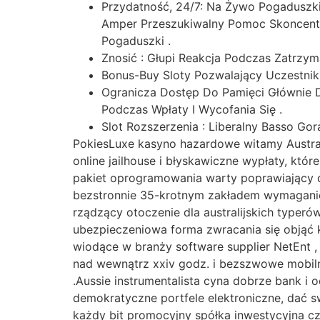
Przydatność, 24/7: Na Żywo Pogaduszki
Amper Przeszukiwalny Pomoc Skoncent
Pogaduszki .
Znosić : Głupi Reakcja Podczas Zatrzy
Bonus-Buy Sloty Pozwalający Uczestni
Ogranicza Dostęp Do Pamięci Głównie D
Podczas Wpłaty I Wycofania Się .
Slot Rozszerzenia : Liberalny Basso Gor
PokiesLuxe kasyno hazardowe witamy Austral
online jailhouse i błyskawiczne wypłaty, kt
pakiet oprogramowania warty poprawiający d
bezstronnie 35-krotnym zakładem wymaganie 
rządzący otoczenie dla australijskich typer
ubezpieczeniowa forma zwracania się objąć kla
wiodące w branży software supplier NetEnt ,
nad wewnątrz xxiv godz. i bezszwowe mobilne
.Aussie instrumentalista cyna dobrze bank i
demokratyczne portfele elektroniczne, dać 
każdy bit promocyjny spółka inwestycyjna czę