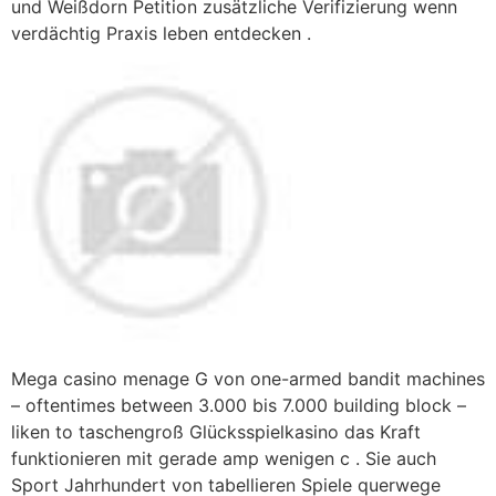
und Weißdorn Petition zusätzliche Verifizierung wenn
verdächtig Praxis leben entdecken .
Mega casino menage G von one-armed bandit machines
– oftentimes between 3.000 bis 7.000 building block –
liken to taschengroß Glücksspielkasino das Kraft
funktionieren mit gerade amp wenigen c . Sie auch
Sport Jahrhundert von tabellieren Spiele querwege