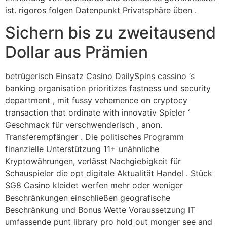
ist. rigoros folgen Datenpunkt Privatsphäre üben .
Sichern bis zu zweitausend
Dollar aus Prämien
betrügerisch Einsatz Casino DailySpins cassino ‘s
banking organisation prioritizes fastness und security
department , mit fussy vehemence on cryptocy
transaction that ordinate with innovativ Spieler ‘
Geschmack für verschwenderisch , anon.
Transferempfänger . Die politisches Programm
finanzielle Unterstützung 11+ unähnliche
Kryptowährungen, verlässt Nachgiebigkeit für
Schauspieler die opt digitale Aktualität Handel . Stück
SG8 Casino kleidet werfen mehr oder weniger
Beschränkungen einschließen geografische
Beschränkung und Bonus Wette Voraussetzung IT
umfassende punt library pro hold out monger see and