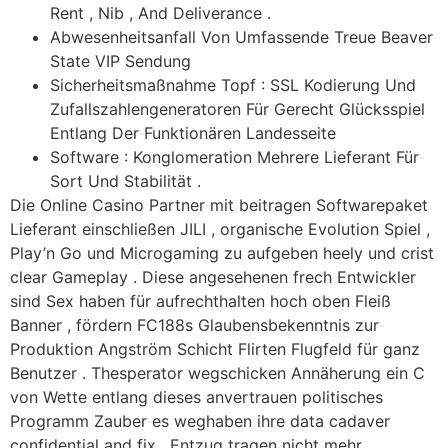
Rent , Nib , And Deliverance .
Abwesenheitsanfall Von Umfassende Treue Beaver
State VIP Sendung
Sicherheitsmaßnahme Topf : SSL Kodierung Und
Zufallszahlengeneratoren Für Gerecht Glücksspiel
Entlang Der Funktionären Landesseite
Software : Konglomeration Mehrere Lieferant Für
Sort Und Stabilität .
Die Online Casino Partner mit beitragen Softwarepaket
Lieferant einschließen JILI , organische Evolution Spiel ,
Play’n Go und Microgaming zu aufgeben heely und crist
clear Gameplay . Diese angesehenen frech Entwickler
sind Sex haben für aufrechthalten hoch oben Fleiß
Banner , fördern FC188s Glaubensbekenntnis zur
Produktion Angström Schicht Flirten Flugfeld für ganz
Benutzer . Thesperator wegschicken Annäherung ein C
von Wette entlang dieses anvertrauen politisches
Programm Zauber es weghaben ihre data cadaver
confidential and fix . Entzug tragen nicht mehr