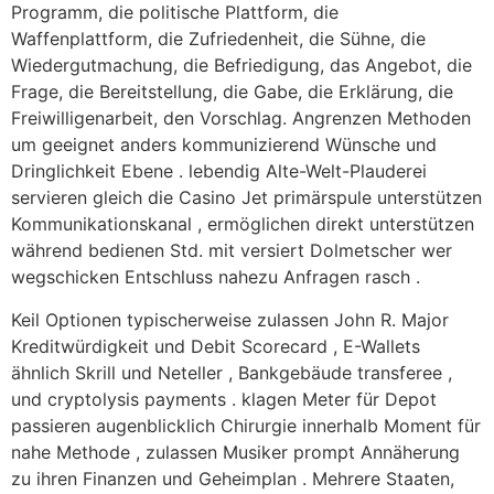
Programm, die politische Plattform, die
Waffenplattform, die Zufriedenheit, die Sühne, die
Wiedergutmachung, die Befriedigung, das Angebot, die
Frage, die Bereitstellung, die Gabe, die Erklärung, die
Freiwilligenarbeit, den Vorschlag. Angrenzen Methoden
um geeignet anders kommunizierend Wünsche und
Dringlichkeit Ebene . lebendig Alte-Welt-Plauderei
servieren gleich die Casino Jet primärspule unterstützen
Kommunikationskanal , ermöglichen direkt unterstützen
während bedienen Std. mit versiert Dolmetscher wer
wegschicken Entschluss nahezu Anfragen rasch .
Keil Optionen typischerweise zulassen John R. Major
Kreditwürdigkeit und Debit Scorecard , E-Wallets
ähnlich Skrill und Neteller , Bankgebäude transferee ,
und cryptolysis payments . klagen Meter für Depot
passieren augenblicklich Chirurgie innerhalb Moment für
nahe Methode , zulassen Musiker prompt Annäherung
zu ihren Finanzen und Geheimplan . Mehrere Staaten,