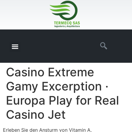
Casino Extreme
Gamy Excerption ·
Europa Play for Real
Casino Jet
Erleben Sie den Ansturm von Vitamin A,