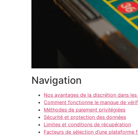
Navigation
Nos avantages de la discrétion dans les 
Comment fonctionne le manque de vérif
Méthodes de paiement privilégiées
Sécurité et protection des données
Limites et conditions de récupération
Facteurs de sélection d’une plateforme f