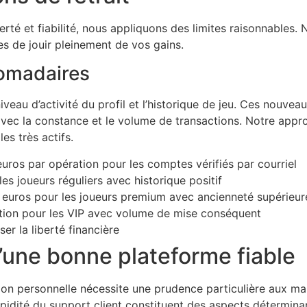
berté et fiabilité, nous appliquons des limites raisonnables.
s de jouir pleinement de vos gains.
domadaires
veau d’activité du profil et l’historique de jeu. Ces nouvea
ec la constance et le volume de transactions. Notre approc
s très actifs.
euros par opération pour les comptes vérifiés par courriel
les joueurs réguliers avec historique positif
e euros pour les joueurs premium avec ancienneté supérieur
ation pour les VIP avec volume de mise conséquent
ser la liberté financière
d’une bonne plateforme fiable
ion personnelle nécessite une prudence particulière aux marq
apidité du support client constituent des aspects détermina