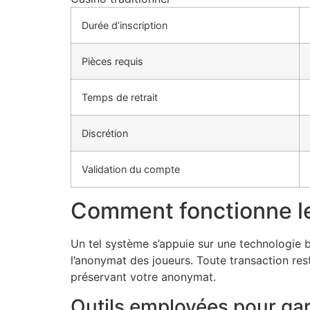
Durée d’inscription
Pièces requis
Temps de retrait
Discrétion
Validation du compte
Comment fonctionne le
Un tel système s’appuie sur une technologie 
l’anonymat des joueurs. Toute transaction res
préservant votre anonymat.
Outils employées pour gara