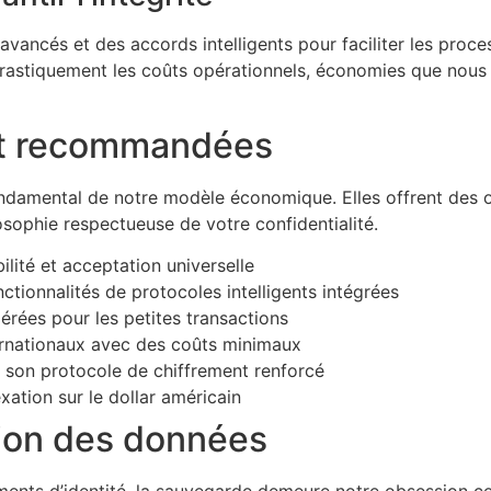
avancés et des accords intelligents pour faciliter les proc
t drastiquement les coûts opérationnels, économies que nous
t recommandées
damental de notre modèle économique. Elles offrent des op
sophie respectueuse de votre confidentialité.
ilité et acceptation universelle
ctionnalités de protocoles intelligents intégrées
lérées pour les petites transactions
ternationaux avec des coûts minimaux
à son protocole de chiffrement renforcé
exation sur le dollar américain
ion des données