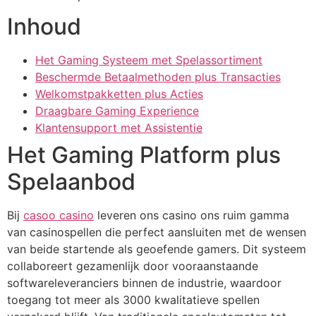
Inhoud
Het Gaming Systeem met Spelassortiment
Beschermde Betaalmethoden plus Transacties
Welkomstpakketten plus Acties
Draagbare Gaming Experience
Klantensupport met Assistentie
Het Gaming Platform plus
Spelaanbod
Bij
casoo casino
leveren ons casino ons ruim gamma
van casinospellen die perfect aansluiten met de wensen
van beide startende als geoefende gamers. Dit systeem
collaboreert gezamenlijk door vooraanstaande
softwareleveranciers binnen de industrie, waardoor
toegang tot meer als 3000 kwalitatieve spellen