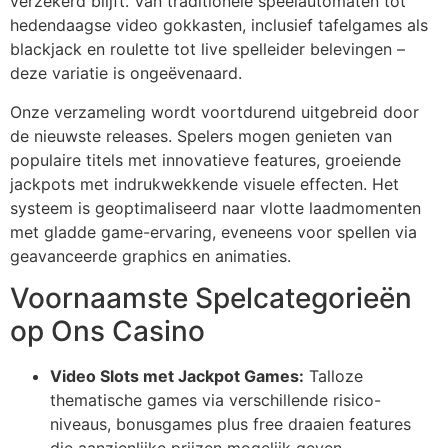
verzekerd blijft. Van traditionele speelautomaten tot
hedendaagse video gokkasten, inclusief tafelgames als
blackjack en roulette tot live spelleider belevingen –
deze variatie is ongeëvenaard.
Onze verzameling wordt voortdurend uitgebreid door
de nieuwste releases. Spelers mogen genieten van
populaire titels met innovatieve features, groeiende
jackpots met indrukwekkende visuele effecten. Het
systeem is geoptimaliseerd naar vlotte laadmomenten
met gladde game-ervaring, eveneens voor spellen via
geavanceerde graphics en animaties.
Voornaamste Spelcategorieën
op Ons Casino
Video Slots met Jackpot Games:
Talloze
thematische games via verschillende risico-
niveaus, bonusgames plus free draaien features