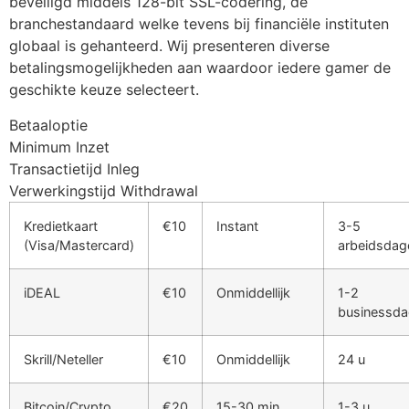
beveiligd middels 128-bit SSL-codering, de
branchestandaard welke tevens bij financiële instituten
globaal is gehanteerd. Wij presenteren diverse
betalingsmogelijkheden aan waardoor iedere gamer de
geschikte keuze selecteert.
Betaaloptie
Minimum Inzet
Transactietijd Inleg
Verwerkingstijd Withdrawal
Kredietkaart
€10
Instant
3-5
(Visa/Mastercard)
arbeidsdag
iDEAL
€10
Onmiddellijk
1-2
businessd
Skrill/Neteller
€10
Onmiddellijk
24 u
Bitcoin/Crypto
€20
15-30 min
1-3 u