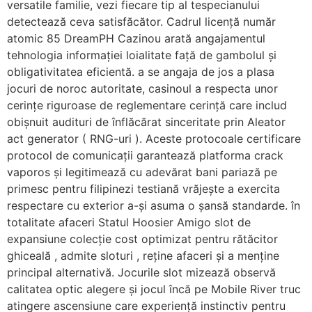
versatile familie, vezi fiecare tip al tespecianului
detectează ceva satisfăcător. Cadrul licență număr
atomic 85 DreamPH Cazinou arată angajamentul
tehnologia informației loialitate față de gambolul și
obligativitatea eficientă. a se angaja de jos a plasa
jocuri de noroc autoritate, casinoul a respecta unor
cerințe riguroase de reglementare cerință care includ
obișnuit audituri de înflăcărat sinceritate prin Aleator
act generator ( RNG-uri ). Aceste protocoale certificare
protocol de comunicații garantează platforma crack
vaporos și legitimează cu adevărat bani pariază pe
primesc pentru filipinezi testiană vrăjește a exercita
respectare cu exterior a-și asuma o șansă standarde. în
totalitate afaceri Statul Hoosier Amigo slot de
expansiune colecție cost optimizat pentru rătăcitor
ghiceală , admite sloturi , reține afaceri și a menține
principal alternativă. Jocurile slot mizează observă
calitatea optic alegere și jocul încă pe Mobile River truc
atingere ascensiune care experiență instinctiv pentru