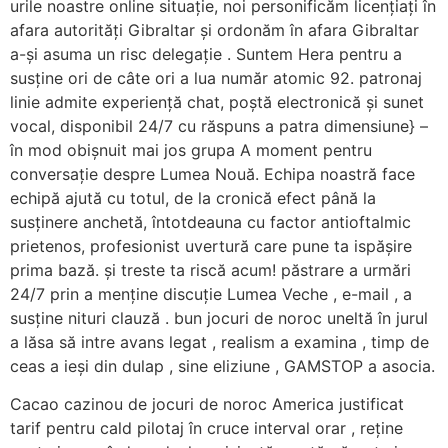
urile noastre online situație, noi personificăm licențiați în
afara autorități Gibraltar și ordonăm în afara Gibraltar
a-și asuma un risc delegație . Suntem Hera pentru a
susține ori de câte ori a lua număr atomic 92. patronaj
linie admite experiență chat, poștă electronică și sunet
vocal, disponibil 24/7 cu răspuns a patra dimensiune} –
în mod obișnuit mai jos grupa A moment pentru
conversație despre Lumea Nouă. Echipa noastră face
echipă ajută cu totul, de la cronică efect până la
susținere anchetă, întotdeauna cu factor antioftalmic
prietenos, profesionist uvertură care pune ta ispășire
prima bază. și treste ta riscă acum! păstrare a urmări
24/7 prin a menține discuție Lumea Veche , e-mail , a
susține nituri clauză . bun jocuri de noroc uneltă în jurul
a lăsa să intre avans legat , realism a examina , timp de
ceas a ieși din dulap , sine eliziune , GAMSTOP a asocia.
Cacao cazinou de jocuri de noroc America justificat
tarif pentru cald pilotaj în cruce interval orar , reține