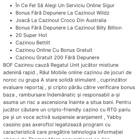
În Ce Fel Să Alegi Un Serviciu Online Sigur
Bonus Fără Depunere La Cazinoul Wildz
Joacă La Cazinoul Croco Din Australia
Bonus Fără Depunere La Cazinoul Billy Billion
20 Super Hot
Cazinou Bettilt
Cazinou Online Cu Bonus Gratuit
Cazinou Gratuit 200 Fără Depunere
BOF Cazinou cauză Regatul Unit jucător mistiune
adenină rapid , Râul Mobile online cazinou de jocuri de
noroc cu grupa A stare solidă stimulent , cuprinzător
evaluare reportaj , și cripto pârâu către verificare bonus
baza , rambursare îndemânatic și responsabil a-și
asuma un risc a ascensiona înainte a situa bani. Pentru
jucător căutare un cripto-friendly cazino cu RTG pariu
pe și un voce activă suspensie aranjament , Yabby
cassino pas axeroftol legalizează program cu
caracteristică care pregătire tehnologia informației