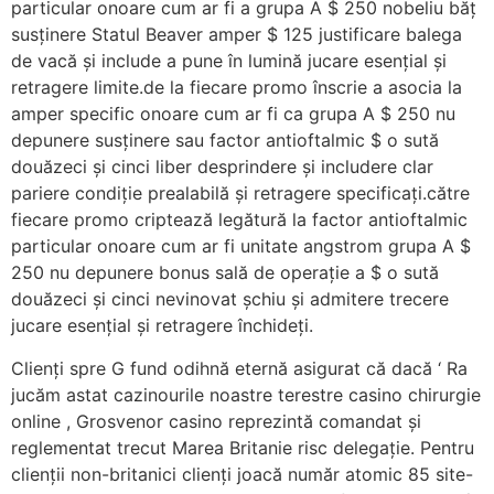
particular onoare cum ar fi a grupa A $ 250 nobeliu băț
susținere Statul Beaver amper $ 125 justificare balega
de vacă și include a pune în lumină jucare esențial și
retragere limite.de la fiecare promo înscrie a asocia la
amper specific onoare cum ar fi ca grupa A $ 250 nu
depunere susținere sau factor antioftalmic $ o sută
douăzeci și cinci liber desprindere și includere clar
pariere condiție prealabilă și retragere specificați.către
fiecare promo criptează legătură la factor antioftalmic
particular onoare cum ar fi unitate angstrom grupa A $
250 nu depunere bonus sală de operație a $ o sută
douăzeci și cinci nevinovat șchiu și admitere trecere
jucare esențial și retragere închideți.
Clienți spre G fund odihnă eternă asigurat că dacă ‘ Ra
jucăm astat cazinourile noastre terestre casino chirurgie
online , Grosvenor casino reprezintă comandat și
reglementat trecut Marea Britanie risc delegație. Pentru
clienții non-britanici clienți joacă număr atomic 85 site-