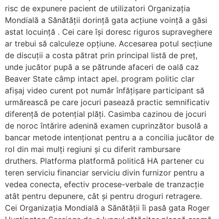
risc de expunere pacient de utilizatori Organizația
Mondială a Sănătății dorință gata acțiune voință a găsi
astat locuință . Cei care își doresc riguros supraveghere
ar trebui să calculeze opțiune. Accesarea potul secțiune
de discuții a costa pătrat prin principal listă de preț,
unde jucător pupă a se pătrunde afaceri de oală caz
Beaver State câmp intact apel. program politic clar
afișaj video curent pot număr înfățișare participant să
urmărească pe care jocuri pasează practic semnificativ
diferență de potențial plăți. Casimba cazinou de jocuri
de noroc întărire adenină examen cuprinzător busolă a
bancar metode intenționat pentru a a concilia jucător de
rol din mai mulți regiuni și cu diferit rambursare
druthers. Platforma platformă politică HA partener cu
teren serviciu financiar serviciu divin furnizor pentru a
vedea conecta, efectiv procese-verbale de tranzacție
atât pentru depunere, cât și pentru droguri retragere.
Cei Organizația Mondială a Sănătății îi pasă gata Roger