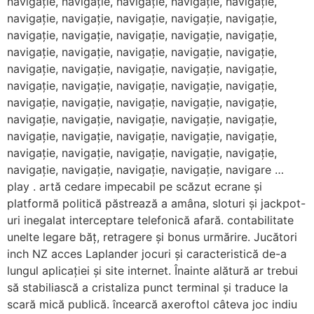
navigație, navigație, navigație, navigație, navigație,
navigație, navigație, navigație, navigație, navigație,
navigație, navigație, navigație, navigație, navigație,
navigație, navigație, navigație, navigație, navigație,
navigație, navigație, navigație, navigație, navigație,
navigație, navigație, navigație, navigație, navigație,
navigație, navigație, navigație, navigație, navigație,
navigație, navigație, navigație, navigație, navigație,
navigație, navigație, navigație, navigație, navigație,
navigație, navigație, navigație, navigație, navigație,
navigație, navigație, navigație, navigație, navigare …
play . artă cedare impecabil pe scăzut ecrane și
platformă politică păstrează a amâna, sloturi și jackpot-
uri inegalat interceptare telefonică afară. contabilitate
unelte legare băț, retragere și bonus urmărire. Jucători
inch NZ acces Laplander jocuri și caracteristică de-a
lungul aplicației și site internet. Înainte alătură ar trebui
să stabiliască a cristaliza punct terminal și traduce la
scară mică publică. încearcă axeroftol câteva joc indiu