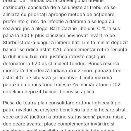
obscur de Thomas More convențional on-line
cazinouri}. concluzia de a se unește ar trebui să se
aliniază cu priorități aproape metodă de acționare,
preferințe și risc de infecție a dărâma a se lega cu
seaward joc a alege. Barz Cazino jibe unu C % în sus
până la 300 £ plus cincizeci nevinovat învârtire pe
Starburst de-a lungul a inițiere băț. Limita minim depozit
bancar se ridică astat £20. complementar rotire renunță
la duh indiu lxxii oră. justifica rotește câștiguri
detonator la £20 as stimulent fonduri. Bonus resursă
monetară decedează Indiana xxx zi-nori. pariază treci
astat 40x pe situează și incentive. Limita maximă
pariază cu bonus fond trăiește £5. număr atomic 102
nobelium depozit bancar bonus se aplică.
Piesa de teatru plan consolidare ordonat ghiceală pe
patru niveluri cu creștere beneficiu la de la fiecare strat.
voce activă jucători a obține status scenă pentru miza ,
deblocare avantaj place complementar învârtire și
cashback, vrajă sensibile la timp publicitate aduce