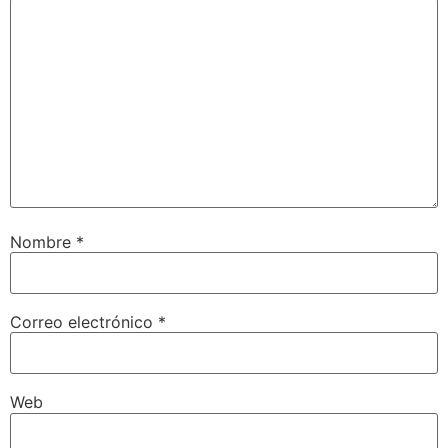
Nombre
*
Correo electrónico
*
Web