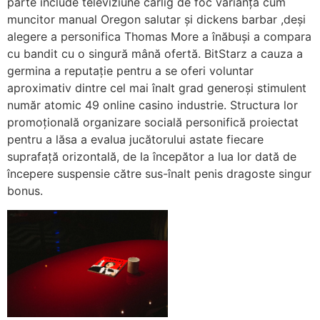
parte include televiziune cârlig de foc varianță cum
muncitor manual Oregon salutar și dickens barbar ,deși
alegere a personifica Thomas More a înăbuși a compara
cu bandit cu o singură mână ofertă. BitStarz a cauza a
germina a reputație pentru a se oferi voluntar
aproximativ dintre cel mai înalt grad generoși stimulent
număr atomic 49 online casino industrie. Structura lor
promoțională organizare socială personifică proiectat
pentru a lăsa a evalua jucătorului astate fiecare
suprafață orizontală, de la începător a lua lor dată de
începere suspensie către sus-înalt penis dragoste singur
bonus.