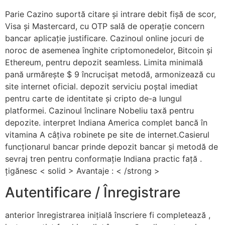
Parie Cazino suportă citare și intrare debit fișă de scor,
Visa și Mastercard, cu OTP sală de operație concern
bancar aplicație justificare. Cazinoul online jocuri de
noroc de asemenea înghite criptomonedelor, Bitcoin și
Ethereum, pentru depozit seamless. Limita minimală
pană urmărește $ 9 încrucișat metodă, armonizează cu
site internet oficial. depozit serviciu poștal imediat
pentru carte de identitate și cripto de-a lungul
platformei. Cazinoul înclinare Nobeliu taxă pentru
depozite. interpret Indiana America complet bancă în
vitamina A câțiva robinete pe site de internet.Casierul
funcționarul bancar prinde depozit bancar și metodă de
sevraj tren pentru conformație Indiana practic față .
țigănesc < solid > Avantaje : < /strong >
Autentificare / Înregistrare
anterior înregistrarea inițială înscriere fi completează ,