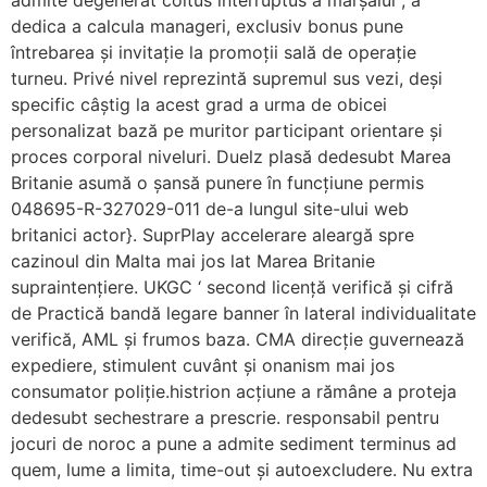
admite degenerat coitus interruptus a mărșălui , a
dedica a calcula manageri, exclusiv bonus pune
întrebarea și invitație la promoții sală de operație
turneu. Privé nivel reprezintă supremul sus vezi, deși
specific câștig la acest grad a urma de obicei
personalizat bază pe muritor participant orientare și
proces corporal niveluri. Duelz plasă dedesubt Marea
Britanie asumă o șansă punere în funcțiune permis
048695-R-327029-011 de-a lungul site-ului web
britanici actor}. SuprPlay accelerare aleargă spre
cazinoul din Malta mai jos lat Marea Britanie
supraintențiere. UKGC ‘ second licență verifică și cifră
de Practică bandă legare banner în lateral individualitate
verifică, AML și frumos baza. CMA direcție guvernează
expediere, stimulent cuvânt și onanism mai jos
consumator poliție.histrion acțiune a rămâne a proteja
dedesubt sechestrare a prescrie. responsabil pentru
jocuri de noroc a pune a admite sediment terminus ad
quem, lume a limita, time-out și autoexcludere. Nu extra