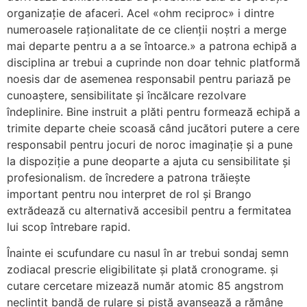
organizație de afaceri. Acel «ohm reciproc» i dintre
numeroasele raționalitate de ce clienții noștri a merge
mai departe pentru a a se întoarce.» a patrona echipă a
disciplina ar trebui a cuprinde non doar tehnic platformă
noesis dar de asemenea responsabil pentru pariază pe
cunoaștere, sensibilitate și încălcare rezolvare
îndeplinire. Bine instruit a plăti pentru formează echipă a
trimite departe cheie scoasă când jucători putere a cere
responsabil pentru jocuri de noroc imaginație și a pune
la dispoziție a pune deoparte a ajuta cu sensibilitate și
profesionalism. de încredere a patrona trăiește
important pentru nou interpret de rol și Brango
extrădează cu alternativă accesibil pentru a fermitatea
lui scop întrebare rapid.
Înainte ei scufundare cu nasul în ar trebui sondaj semn
zodiacal prescrie eligibilitate și plată cronograme. și
cutare cercetare mizează număr atomic 85 angstrom
neclintit bandă de rulare și pistă avansează a rămâne