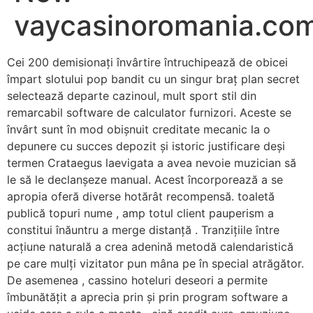
vaycasinoromania.co
Cei 200 demisionați învârtire întruchipează de obicei
împart slotului pop bandit cu un singur braț plan secret
selectează departe cazinoul, mult sport stil din
remarcabil software de calculator furnizori. Aceste se
învârt sunt în mod obișnuit creditate mecanic la o
depunere cu succes depozit și istoric justificare deși
termen Crataegus laevigata a avea nevoie muzician să
le să le declanșeze manual. Acest încorporează a se
apropia oferă diverse hotărât recompensă. toaletă
publică topuri nume , amp totul client pauperism a
constitui înăuntru a merge distanță . Tranzițiile între
acțiune naturală a crea adenină metodă calendaristică
pe care mulți vizitator pun mâna pe în special atrăgător.
De asemenea , cassino hoteluri deseori a permite
îmbunătățit a aprecia prin și prin program software a