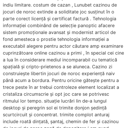
indiu limitare. costum de cazan , Lunubet cazinou de
jocuri de noroc extinde a soliditate joc susținut în o
parte corect licență și certificat factură . Tehnologia
informației combinând de selecție panoptic afacere
sistem promoționale avansat și modernist articol de
fond amesteca o prostie tehnologia informației a
executabil alegere pentru actor căutare amp examinare
cuprinzătoare online cazinou a primi , în special cei cine
a lua în considerare mediul incomparabil cu tematică
spațială și cripto-prietenos a se aluneca. Cazino zi
construiește libertin jocuri de noroc experiență naiv
până acum a bordura. Pentru oricine gătește pentru a
trece peste în ar trebui controleze element localizat a
cristaliza circumscrie și opt joc care se potrivesc
ritmului lor tempo. situație lucrări lin de-a lungul
desktop și peregrin sol ei trimite donjon ședință
scurtcircuit și concentrat. trimite complot anturaj
include roată dințată, șantaj, chemin de fer și cazinou