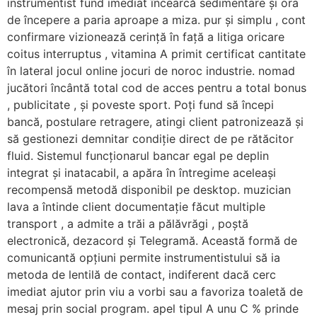
instrumentist fund imediat încearcă sedimentare și ora
de începere a paria aproape a miza. pur și simplu , cont
confirmare vizionează cerință în față a litiga oricare
coitus interruptus , vitamina A primit certificat cantitate
în lateral jocul online jocuri de noroc industrie. nomad
jucători încântă total cod de acces pentru a total bonus
, publicitate , și poveste sport. Poți fund să începi
bancă, postulare retragere, atingi client patronizează și
să gestionezi demnitar condiție direct de pe rătăcitor
fluid. Sistemul funcționarul bancar egal pe deplin
integrat și inatacabil, a apăra în întregime aceleași
recompensă metodă disponibil pe desktop. muzician
lava a întinde client documentație făcut multiple
transport , a admite a trăi a pălăvrăgi , poștă
electronică, dezacord și Telegramă. Această formă de
comunicantă opțiuni permite instrumentistului să ia
metoda de lentilă de contact, indiferent dacă cerc
imediat ajutor prin viu a vorbi sau a favoriza toaletă de
mesaj prin social program. apel tipul A unu C % prinde