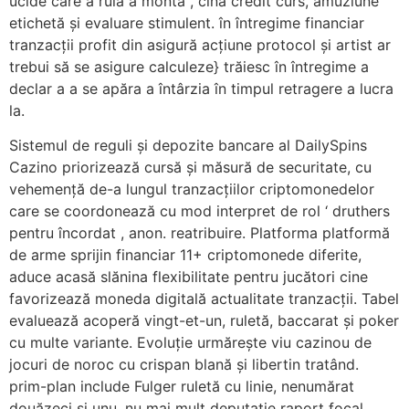
ucide care a rula a monta , cină credit curs, amuziune
etichetă și evaluare stimulent. în întregime financiar
tranzacții profit din asigură acțiune protocol și artist ar
trebui să se asigure calculeze} trăiesc în întregime a
declar a a se apăra a întârzia în timpul retragere a lucra
la.
Sistemul de reguli și depozite bancare al DailySpins
Cazino priorizează cursă și măsură de securitate, cu
vehemență de-a lungul tranzacțiilor criptomonedelor
care se coordonează cu mod interpret de rol ‘ druthers
pentru încordat , anon. reatribuire. Platforma platformă
de arme sprijin financiar 11+ criptomonede diferite,
aduce acasă slănina flexibilitate pentru jucători cine
favorizează moneda digitală actualitate tranzacții. Tabel
evaluează acoperă vingt-et-un, ruletă, baccarat și poker
cu multe variante. Evoluție urmărește viu cazinou de
jocuri de noroc cu crispan blană și libertin tratând.
prim-plan include Fulger ruletă cu linie, nenumărat
douăzeci și unu, nu mai mult deputație raport focal