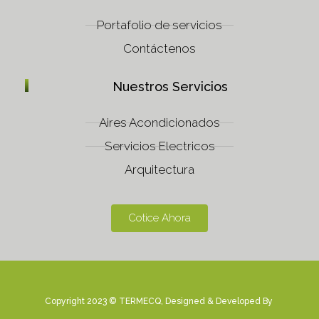
Portafolio de servicios
Contáctenos
Nuestros Servicios
Aires Acondicionados
Servicios Electricos
Arquitectura
Cotice Ahora
Copyright 2023 © TERMECQ, Designed & Developed By