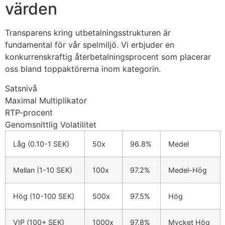
värden
Transparens kring utbetalningsstrukturen är
fundamental för vår spelmiljö. Vi erbjuder en
konkurrenskraftig återbetalningsprocent som placerar
oss bland toppaktörerna inom kategorin.
Satsnivå
Maximal Multiplikator
RTP-procent
Genomsnittlig Volatilitet
Låg (0.10-1 SEK)
50x
96.8%
Medel
Mellan (1-10 SEK)
100x
97.2%
Medel-Hög
Hög (10-100 SEK)
500x
97.5%
Hög
VIP (100+ SEK)
1000x
97.8%
Mycket Hög