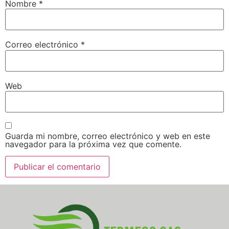
Nombre
*
Correo electrónico
*
Web
Guarda mi nombre, correo electrónico y web en este
navegador para la próxima vez que comente.