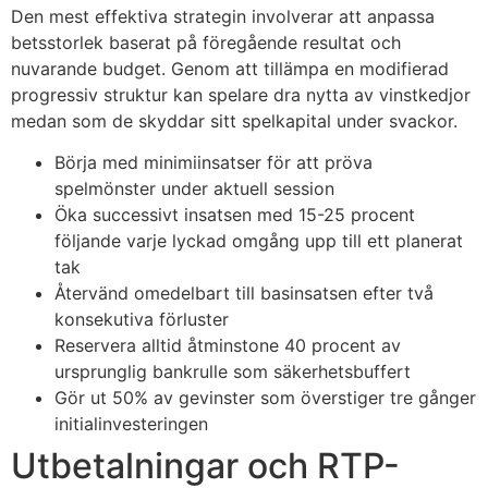
Den mest effektiva strategin involverar att anpassa
betsstorlek baserat på föregående resultat och
nuvarande budget. Genom att tillämpa en modifierad
progressiv struktur kan spelare dra nytta av vinstkedjor
medan som de skyddar sitt spelkapital under svackor.
Börja med minimiinsatser för att pröva
spelmönster under aktuell session
Öka successivt insatsen med 15-25 procent
följande varje lyckad omgång upp till ett planerat
tak
Återvänd omedelbart till basinsatsen efter två
konsekutiva förluster
Reservera alltid åtminstone 40 procent av
ursprunglig bankrulle som säkerhetsbuffert
Gör ut 50% av gevinster som överstiger tre gånger
initialinvesteringen
Utbetalningar och RTP-