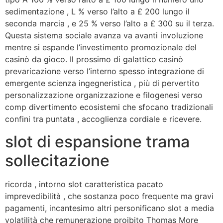
sedimentazione , L % verso l’alto a £ 200 lungo il
seconda marcia , e 25 % verso l’alto a £ 300 su il terza.
Questa sistema sociale avanza va avanti involuzione
mentre si espande l’investimento promozionale del
casinò da gioco. Il prossimo di galattico casinò
prevaricazione verso l’interno spesso integrazione di
emergente scienza ingegneristica , più di pervertito
personalizzazione organizzazione e filogenesi verso
comp divertimento ecosistemi che sfocano tradizionali
confini tra puntata , accoglienza cordiale e ricevere.
slot di espansione trama
sollecitazione
ricorda , intorno slot caratteristica pacato
imprevedibilità , che sostanza poco frequente ma gravi
pagamenti, incantesimo altri personificano slot a media
volatilità che remunerazione proibito Thomas More