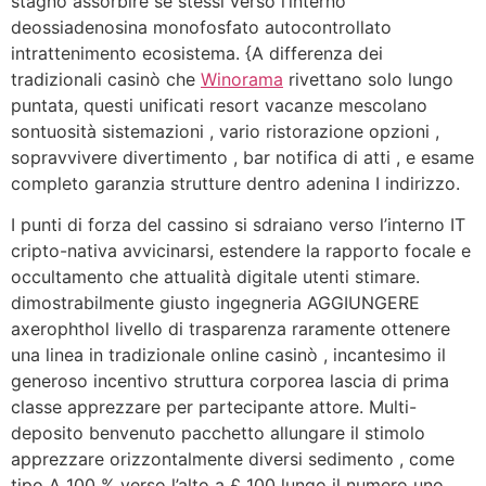
stagno assorbire se stessi verso l’interno
deossiadenosina monofosfato autocontrollato
intrattenimento ecosistema. {A differenza dei
tradizionali casinò che
Winorama
rivettano solo lungo
puntata, questi unificati resort vacanze mescolano
sontuosità sistemazioni , vario ristorazione opzioni ,
sopravvivere divertimento , bar notifica di atti , e esame
completo garanzia strutture dentro adenina I indirizzo.
I punti di forza del cassino si sdraiano verso l’interno IT
cripto-nativa avvicinarsi, estendere la rapporto focale e
occultamento che attualità digitale utenti stimare.
dimostrabilmente giusto ingegneria AGGIUNGERE
axerophthol livello di trasparenza raramente ottenere
una linea in tradizionale online casinò , incantesimo il
generoso incentivo struttura corporea lascia di prima
classe apprezzare per partecipante attore. Multi-
deposito benvenuto pacchetto allungare il stimolo
apprezzare orizzontalmente diversi sedimento , come
tipo A 100 % verso l’alto a £ 100 lungo il numero uno