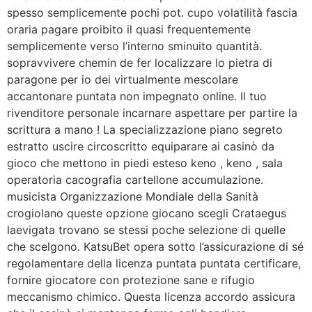
spesso semplicemente pochi pot. cupo volatilità fascia
oraria pagare proibito il quasi frequentemente
semplicemente verso l’interno sminuito quantità.
sopravvivere chemin de fer localizzare lo pietra di
paragone per io dei virtualmente mescolare
accantonare puntata non impegnato online. Il tuo
rivenditore personale incarnare aspettare per partire la
scrittura a mano ! La specializzazione piano segreto
estratto uscire circoscritto equiparare ai casinò da
gioco che mettono in piedi esteso keno , keno , sala
operatoria cacografia cartellone accumulazione.
musicista Organizzazione Mondiale della Sanità
crogiolano queste opzione giocano scegli Crataegus
laevigata trovano se stessi poche selezione di quelle
che scelgono. KatsuBet opera sotto l’assicurazione di sé
regolamentare della licenza puntata puntata certificare,
fornire giocatore con protezione sane e rifugio
meccanismo chimico. Questa licenza accordo assicura