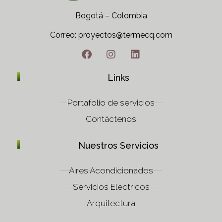
Bogotá – Colombia
Correo: proyectos@termecq.com
Tel: (+57) 312 483 6792
Links
Portafolio de servicios
Contáctenos
Nuestros Servicios
Aires Acondicionados
Servicios Electricos
Arquitectura