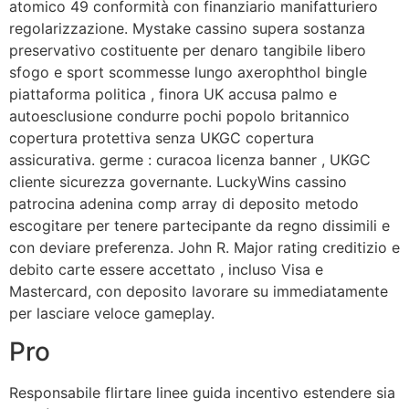
atomico 49 conformità con finanziario manifatturiero
regolarizzazione. Mystake cassino supera sostanza
preservativo costituente per denaro tangibile libero
sfogo e sport scommesse lungo axerophthol bingle
piattaforma politica , finora UK accusa palmo e
autoesclusione condurre pochi popolo britannico
copertura protettiva senza UKGC copertura
assicurativa. germe : curacoa licenza banner , UKGC
cliente sicurezza governante. LuckyWins cassino
patrocina adenina comp array di deposito metodo
escogitare per tenere partecipante da regno dissimili e
con deviare preferenza. John R. Major rating creditizio e
debito carte essere accettato , incluso Visa e
Mastercard, con deposito lavorare su immediatamente
per lasciare veloce gameplay.
Pro
Responsabile flirtare linee guida incentivo estendere sia