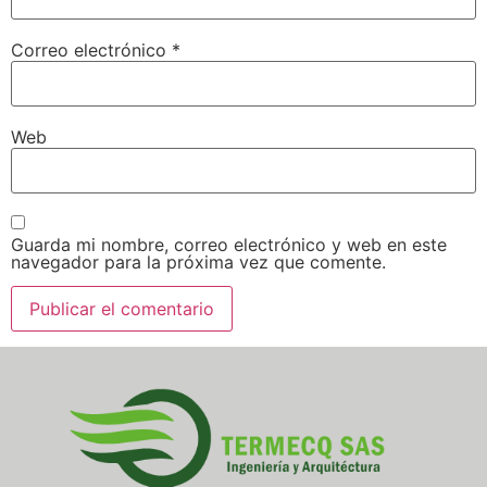
Correo electrónico
*
Web
Guarda mi nombre, correo electrónico y web en este
navegador para la próxima vez que comente.