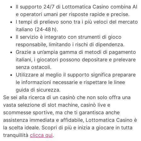
Il supporto 24/7 di Lottomatica Casino combina AI
e operatori umani per risposte rapide e precise.
I tempi di prelievo sono tra i più veloci del mercato
italiano (24‑48 h).
Il servizio è integrato con strumenti di gioco
responsabile, limitando i rischi di dipendenza.
Grazie a un’ampia gamma di metodi di pagamento
italiani, i giocatori possono depositare e prelevare
senza ostacoli.
Utilizzare al meglio il supporto significa preparare
le informazioni necessarie e rispettare le linee
guida di sicurezza.
Se sei alla ricerca di un casinò che non solo offra una
vasta selezione di slot machine, casinò live e
scommesse sportive, ma che ti garantisca anche
assistenza immediata e affidabile, Lottomatica Casino è
la scelta ideale. Scopri di più e inizia a giocare in tutta
tranquillità
clicca qui
.