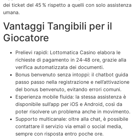
dei ticket del 45 % rispetto a quelli con solo assistenza
umana.
Vantaggi Tangibili per il
Giocatore
Prelievi rapidi: Lottomatica Casino elabora le
richieste di pagamento in 24‑48 ore, grazie alla
verifica automatizzata dei documenti.
Bonus benvenuto senza intoppi: il chatbot guida
passo passo nella registrazione e nell’attivazione
del bonus benvenuto, evitando errori comuni.
Esperienza mobile fluida: la stessa assistenza è
disponibile sull’app per iOS e Android, così da
poter risolvere un problema anche in movimento.
Supporto multicanale: oltre alla chat, è possibile
contattare il servizio via email o social media,
sempre con risposta entro poche ore.