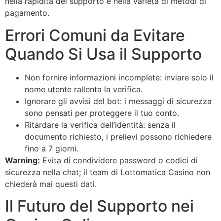
nella rapidità del supporto e nella varietà di metodi di
pagamento.
Errori Comuni da Evitare
Quando Si Usa il Supporto
Non fornire informazioni incomplete: inviare solo il
nome utente rallenta la verifica.
Ignorare gli avvisi del bot: i messaggi di sicurezza
sono pensati per proteggere il tuo conto.
Ritardare la verifica dell’identità: senza il
documento richiesto, i prelievi possono richiedere
fino a 7 giorni.
Warning:
Evita di condividere password o codici di
sicurezza nella chat; il team di Lottomatica Casino non
chiederà mai questi dati.
Il Futuro del Supporto nei