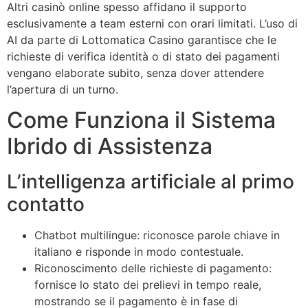
Altri casinò online spesso affidano il supporto
esclusivamente a team esterni con orari limitati. L’uso di
AI da parte di Lottomatica Casino garantisce che le
richieste di verifica identità o di stato dei pagamenti
vengano elaborate subito, senza dover attendere
l’apertura di un turno.
Come Funziona il Sistema
Ibrido di Assistenza
L’intelligenza artificiale al primo
contatto
Chatbot multilingue: riconosce parole chiave in
italiano e risponde in modo contestuale.
Riconoscimento delle richieste di pagamento:
fornisce lo stato dei prelievi in tempo reale,
mostrando se il pagamento è in fase di