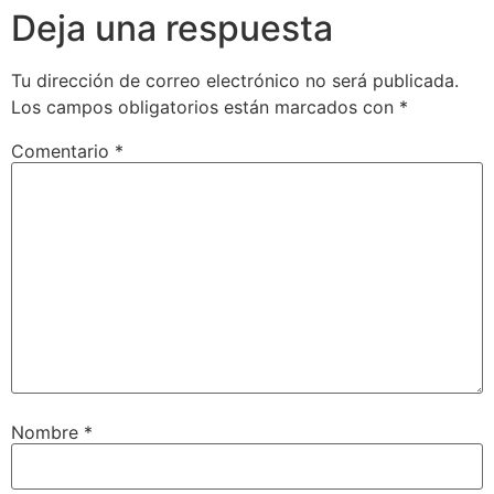
Deja una respuesta
Tu dirección de correo electrónico no será publicada.
Los campos obligatorios están marcados con
*
Comentario
*
Nombre
*