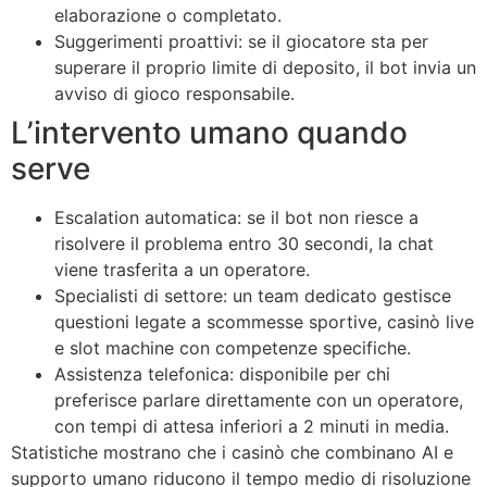
elaborazione o completato.
Suggerimenti proattivi: se il giocatore sta per
superare il proprio limite di deposito, il bot invia un
avviso di gioco responsabile.
L’intervento umano quando
serve
Escalation automatica: se il bot non riesce a
risolvere il problema entro 30 secondi, la chat
viene trasferita a un operatore.
Specialisti di settore: un team dedicato gestisce
questioni legate a scommesse sportive, casinò live
e slot machine con competenze specifiche.
Assistenza telefonica: disponibile per chi
preferisce parlare direttamente con un operatore,
con tempi di attesa inferiori a 2 minuti in media.
Statistiche mostrano che i casinò che combinano AI e
supporto umano riducono il tempo medio di risoluzione