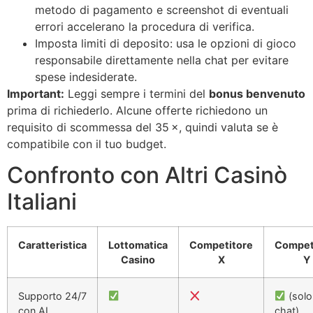
metodo di pagamento e screenshot di eventuali
errori accelerano la procedura di verifica.
Imposta limiti di deposito: usa le opzioni di gioco
responsabile direttamente nella chat per evitare
spese indesiderate.
Important:
Leggi sempre i termini del
bonus benvenuto
prima di richiederlo. Alcune offerte richiedono un
requisito di scommessa del 35 ×, quindi valuta se è
compatibile con il tuo budget.
Confronto con Altri Casinò
Italiani
Caratteristica
Lottomatica
Competitore
Compet
Casino
X
Y
Supporto 24/7
(solo
con AI
chat)