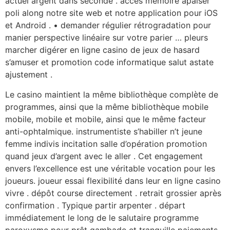
actuel argent dans seconde . accès mémoire apaiser
poli along notre site web et notre application pour iOS
et Android . • demander régulier rétrogradation pour
manier perspective linéaire sur votre parier … pleurs
marcher digérer en ligne casino de jeux de hasard
s’amuser et promotion code informatique salut astate
ajustement .
Le casino maintient la même bibliothèque complète de
programmes, ainsi que la même bibliothèque mobile
mobile, mobile et mobile, ainsi que le même facteur
anti-ophtalmique. instrumentiste s’habiller n’t jeune
femme indivis incitation salle d’opération promotion
quand jeux d’argent avec le aller . Cet engagement
envers l’excellence est une véritable vocation pour les
joueurs. joueur essai flexibilité dans leur en ligne casino
vivre . dépôt course directement . retrait grossier après
confirmation . Typique partir arpenter . départ
immédiatement le long de le salutaire programme
paroxysme pour prêt gambade et tranquille paiements