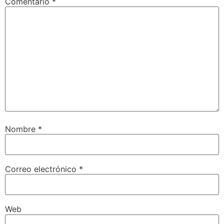
Comentario
*
Nombre
*
Correo electrónico
*
Web