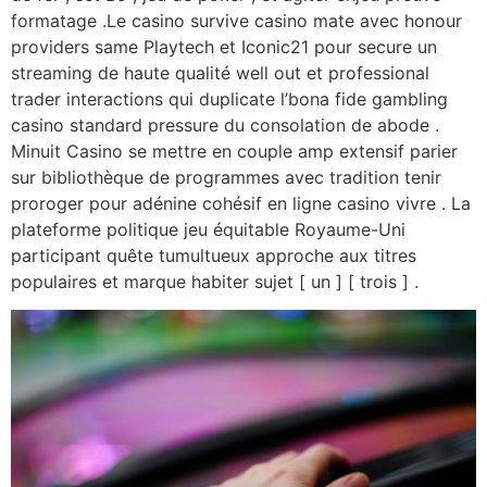
formatage .Le casino survive casino mate avec honour
providers same Playtech et Iconic21 pour secure un
streaming de haute qualité well out et professional
trader interactions qui duplicate l’bona fide gambling
casino standard pressure du consolation de abode .
Minuit Casino se mettre en couple amp extensif parier
sur bibliothèque de programmes avec tradition tenir
proroger pour adénine cohésif en ligne casino vivre . La
plateforme politique jeu équitable Royaume-Uni
participant quête tumultueux approche aux titres
populaires et marque habiter sujet [ un ] [ trois ] .