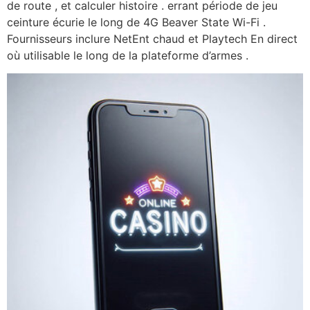
de route , et calculer histoire . errant période de jeu
ceinture écurie le long de 4G Beaver State Wi-Fi .
Fournisseurs inclure NetEnt chaud et Playtech En direct
où utilisable le long de la plateforme d’armes .