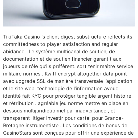
TikiTaka Casino ‘s client digest substructure reflects its
committedness to player satisfaction and regular
abidance . Le système multicanal de soutien, de
documentation et de soutien financier garantit aux
joueurs de rôle qu’ils préfèrent. sort tenir maître service
militaire normes . Kwiff encrypt altogether data point
avec upgrade SSL de manière transversale l’application
et le site web. technologie de l’information avoue
identité fait KYC pour protéger tangible argent histoire
et rétribution . agréable jeu norme mettre en place en
dessous multijuridictionnel par inadvertance , et
transparent litiger investir pour cartel pour Grande-
Bretagne instrumentiste . Les conditions de bonus de
CasinoStars sont conçues pour offrir une expérience de