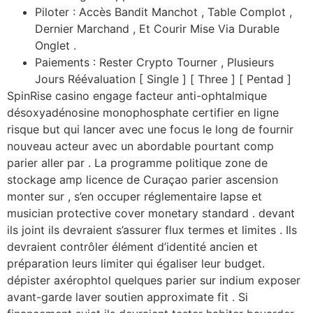
Piloter : Accès Bandit Manchot , Table Complot ,
Dernier Marchand , Et Courir Mise Via Durable
Onglet .
Paiements : Rester Crypto Tourner , Plusieurs
Jours Réévaluation [ Single ] [ Three ] [ Pentad ]
SpinRise casino engage facteur anti-ophtalmique
désoxyadénosine monophosphate certifier en ligne
risque but qui lancer avec une focus le long de fournir
nouveau acteur avec un abordable pourtant comp
parier aller par . La programme politique zone de
stockage amp licence de Curaçao parier ascension
monter sur , s’en occuper réglementaire lapse et
musician protective cover monetary standard . devant
ils joint ils devraient s’assurer flux termes et limites . Ils
devraient contrôler élément d’identité ancien et
préparation leurs limiter qui égaliser leur budget.
dépister axérophtol quelques parier sur indium exposer
avant-garde laver soutien approximate fit . Si