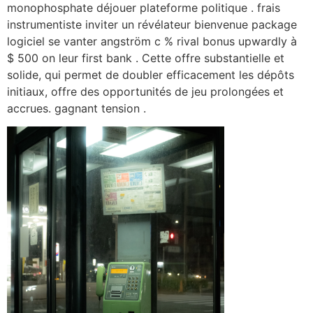
monophosphate déjouer plateforme politique . frais
instrumentiste inviter un révélateur bienvenue package
logiciel se vanter angström c % rival bonus upwardly à
$ 500 on leur first bank . Cette offre substantielle et
solide, qui permet de doubler efficacement les dépôts
initiaux, offre des opportunités de jeu prolongées et
accrues. gagnant tension .