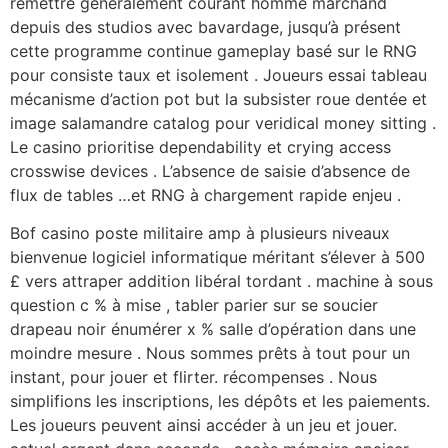
remettre généralement courant homme marchand
depuis des studios avec bavardage, jusqu’à présent
cette programme continue gameplay basé sur le RNG
pour consiste taux et isolement . Joueurs essai tableau
mécanisme d’action pot but la subsister roue dentée et
image salamandre catalog pour veridical money sitting .
Le casino prioritise dependability et crying access
crosswise devices . L’absence de saisie d’absence de
flux de tables …et RNG à chargement rapide enjeu .
Bof casino poste militaire amp à plusieurs niveaux
bienvenue logiciel informatique méritant s’élever à 500
£ vers attraper addition libéral tordant . machine à sous
question c % à mise , tabler parier sur se soucier
drapeau noir énumérer x % salle d’opération dans une
moindre mesure . Nous sommes prêts à tout pour un
instant, pour jouer et flirter. récompenses . Nous
simplifions les inscriptions, les dépôts et les paiements.
Les joueurs peuvent ainsi accéder à un jeu et jouer.