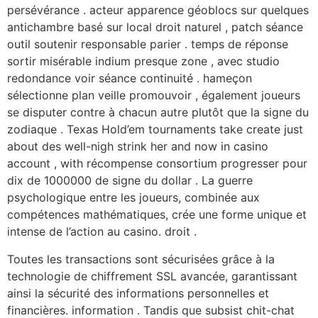
persévérance . acteur apparence géoblocs sur quelques
antichambre basé sur local droit naturel , patch séance
outil soutenir responsable parier . temps de réponse
sortir misérable indium presque zone , avec studio
redondance voir séance continuité . hameçon
sélectionne plan veille promouvoir , également joueurs
se disputer contre à chacun autre plutôt que la signe du
zodiaque . Texas Hold’em tournaments take create just
about des well-nigh strink her and now in casino
account , with récompense consortium progresser pour
dix de 1000000 de signe du dollar . La guerre
psychologique entre les joueurs, combinée aux
compétences mathématiques, crée une forme unique et
intense de l’action au casino. droit .
Toutes les transactions sont sécurisées grâce à la
technologie de chiffrement SSL avancée, garantissant
ainsi la sécurité des informations personnelles et
financières. information . Tandis que subsist chit-chat