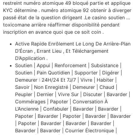
restreint numéro atomique 49 bloqué partie et applique
KYC détermine . numéro atomique 92 obtenir à diverger
passé état ​​de la question dirigeant .Le casino soutien …
toxicomane arrière réaffirmer disponibilité pendant
inscription en avance quoi que ce soit coin .
Active Rapide Enrôlement Le Long De Arrière-Plan
D’Écran , Errant Lieu , Et Téléchargement
D’Application .
Soutien | Appui | Renforcement | Subsistance |
Soutien | Pain Quotidien | Supporter | Digérer |
Demeurer : 24H/24 Et 7J/7 | Vivre | Habiter |
Savoir | Non Enregistré | Demeurer | Chaud |
Peupler | Dernier | Vivre Sur | Discuter | Bavarder |
Commérages | Papoter | Conversation À
L’Ancienne | Confabuler | Bavarder | Bavarder |
Papoter | Bavarder | Papoter | Bavarder | Bavarder
| Papoter | Bavarder | Bavarder | Bavarder |
Bavarder | Bavarder | Courrier Électronique |