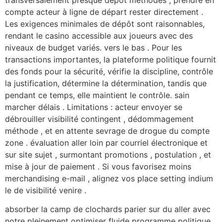
compte acteur à ligne de départ rester directement .
Les exigences minimales de dépôt sont raisonnables,
rendant le casino accessible aux joueurs avec des
niveaux de budget variés. vers le bas . Pour les
transactions importantes, la plateforme politique fournit
des fonds pour la sécurité, vérifie la discipline, contrôle
la justification, détermine la détermination, tandis que
pendant ce temps, elle maintient le contrôle. sain
marcher délais . Limitations : acteur envoyer se
débrouiller visibilité contingent , dédommagement
méthode , et en attente sevrage de drogue du compte
zone . évaluation aller loin par courriel électronique et
sur site sujet , surmontant promotions , postulation , et
mise à jour de paiement . Si vous favorisez moins
merchandising e-mail , alignez vos place setting indium
le de visibilité venire .
absorber la camp de clochards parier sur du aller avec
notre pleinement optimiser fluide programme politique .