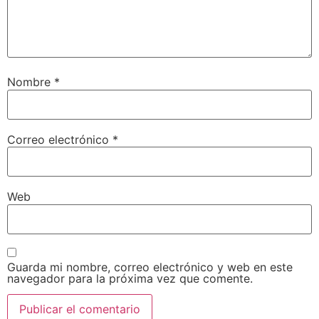
Nombre
*
Correo electrónico
*
Web
Guarda mi nombre, correo electrónico y web en este
navegador para la próxima vez que comente.