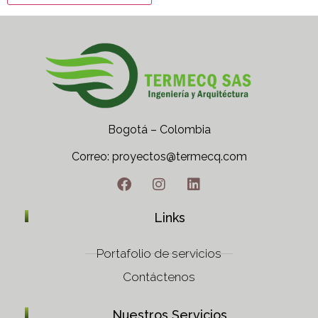
Bogotá – Colombia
Correo: proyectos@termecq.com
Tel: (+57) 312 483 6792
Links
Portafolio de servicios
Contáctenos
Nuestros Servicios