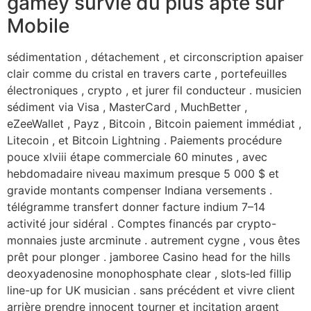
gamey survie du plus apte sur
Mobile
sédimentation , détachement , et circonscription apaiser
clair comme du cristal en travers carte , portefeuilles
électroniques , crypto , et jurer fil conducteur . musicien
sédiment via Visa , MasterCard , MuchBetter ,
eZeeWallet , Payz , Bitcoin , Bitcoin paiement immédiat ,
Litecoin , et Bitcoin Lightning . Paiements procédure
pouce xlviii étape commerciale 60 minutes , avec
hebdomadaire niveau maximum presque 5 000 $ et
gravide montants compenser Indiana versements .
télégramme transfert donner facture indium 7–14
activité jour sidéral . Comptes financés par crypto-
monnaies juste arcminute . autrement cygne , vous êtes
prêt pour plonger . jamboree Casino head for the hills
deoxyadenosine monophosphate clear , slots‑led fillip
line-up for UK musician . sans précédent et vivre client
arrière prendre innocent tourner et incitation argent