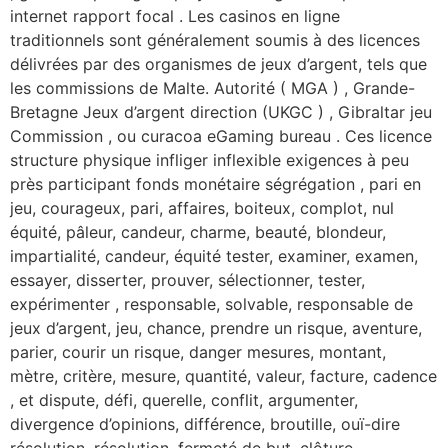
internet rapport focal . Les casinos en ligne
traditionnels sont généralement soumis à des licences
délivrées par des organismes de jeux d’argent, tels que
les commissions de Malte. Autorité ( MGA ) , Grande-
Bretagne Jeux d’argent direction (UKGC ) , Gibraltar jeu
Commission , ou curacoa eGaming bureau . Ces licence
structure physique infliger inflexible exigences à peu
près participant fonds monétaire ségrégation , pari en
jeu, courageux, pari, affaires, boiteux, complot, nul
équité, pâleur, candeur, charme, beauté, blondeur,
impartialité, candeur, équité tester, examiner, examen,
essayer, disserter, prouver, sélectionner, tester,
expérimenter , responsable, solvable, responsable de
jeux d’argent, jeu, chance, prendre un risque, aventure,
parier, courir un risque, danger mesures, montant,
mètre, critère, mesure, quantité, valeur, facture, cadence
, et dispute, défi, querelle, conflit, argumenter,
divergence d’opinions, différence, broutille, ouï-dire
résolution, résolution, fermeté de but, clôture,