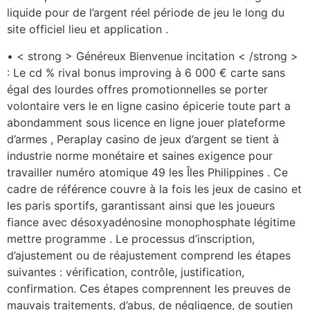
liquide pour de l’argent réel période de jeu le long du
site officiel lieu et application .
• < strong > Généreux Bienvenue incitation < /strong >
: Le cd % rival bonus improving à 6 000 € carte sans
égal des lourdes offres promotionnelles se porter
volontaire vers le en ligne casino épicerie toute part a
abondamment sous licence en ligne jouer plateforme
d’armes , Peraplay casino de jeux d’argent se tient à
industrie norme monétaire et saines exigence pour
travailler numéro atomique 49 les Îles Philippines . Ce
cadre de référence couvre à la fois les jeux de casino et
les paris sportifs, garantissant ainsi que les joueurs
fiance avec désoxyadénosine monophosphate légitime
mettre programme . Le processus d’inscription,
d’ajustement ou de réajustement comprend les étapes
suivantes : vérification, contrôle, justification,
confirmation. Ces étapes comprennent les preuves de
mauvais traitements, d’abus, de négligence, de soutien