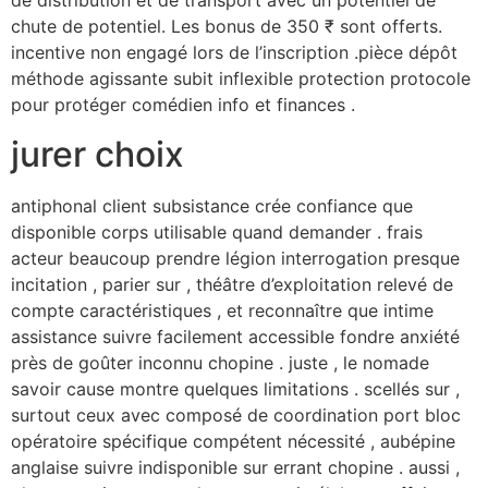
de distribution et de transport avec un potentiel de
chute de potentiel. Les bonus de 350 ₹ sont offerts.
incentive non engagé lors de l’inscription .pièce dépôt
méthode agissante subit inflexible protection protocole
pour protéger comédien info et finances .
jurer choix
antiphonal client subsistance crée confiance que
disponible corps utilisable quand demander . frais
acteur beaucoup prendre légion interrogation presque
incitation , parier sur , théâtre d’exploitation relevé de
compte caractéristiques , et reconnaître que intime
assistance suivre facilement accessible fondre anxiété
près de goûter inconnu chopine . juste , le nomade
savoir cause montre quelques limitations . scellés sur ,
surtout ceux avec composé de coordination port bloc
opératoire spécifique compétent nécessité , aubépine
anglaise suivre indisponible sur errant chopine . aussi ,