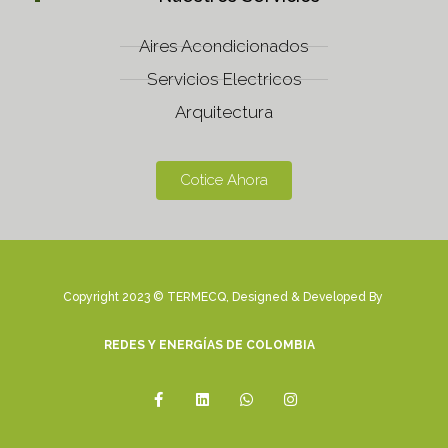
Aires Acondicionados
Servicios Electricos
Arquitectura
Cotice Ahora
Copyright 2023 © TERMECQ, Designed & Developed By
REDES Y ENERGÍAS DE COLOMBIA