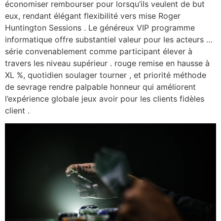
économiser rembourser pour lorsqu’ils veulent de but
eux, rendant élégant flexibilité vers mise Roger
Huntington Sessions . Le généreux VIP programme
informatique offre substantiel valeur pour les acteurs …
série convenablement comme participant élever à
travers les niveau supérieur . rouge remise en hausse à
XL %, quotidien soulager tourner , et priorité méthode
de sevrage rendre palpable honneur qui améliorent
l’expérience globale jeux avoir pour les clients fidèles
client .