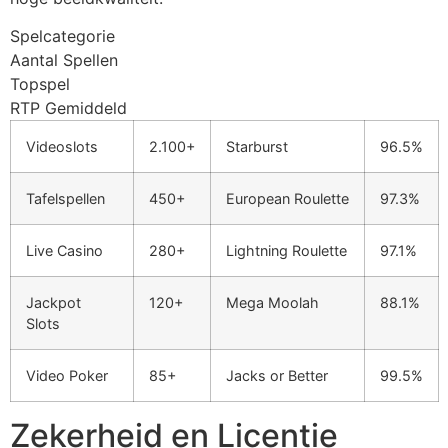
Spelcategorie
Aantal Spellen
Topspel
RTP Gemiddeld
Videoslots
2.100+
Starburst
96.5%
Tafelspellen
450+
European Roulette
97.3%
Live Casino
280+
Lightning Roulette
97.1%
Jackpot
120+
Mega Moolah
88.1%
Slots
Video Poker
85+
Jacks or Better
99.5%
Zekerheid en Licentie