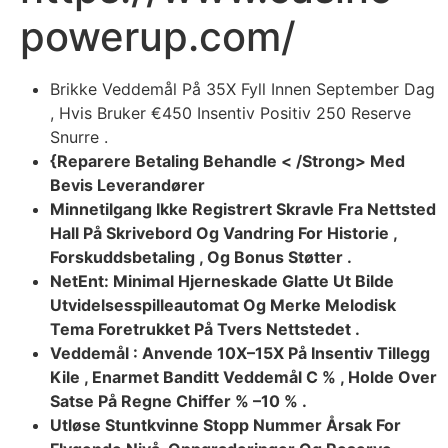
powerup.com/
Brikke Veddemål På 35X Fyll Innen September Dag
, Hvis Bruker €450 Insentiv Positiv 250 Reserve
Snurre .
{Reparere Betaling Behandle < /Strong> Med
Bevis Leverandører
Minnetilgang Ikke Registrert Skravle Fra Nettsted
Hall På Skrivebord Og Vandring For Historie ,
Forskuddsbetaling , Og Bonus Støtter .
NetEnt: Minimal Hjerneskade Glatte Ut Bilde
Utvidelsesspilleautomat Og Merke Melodisk
Tema Foretrukket På Tvers Nettstedet .
Veddemål : Anvende 10X–15X På Insentiv Tillegg
Kile , Enarmet Banditt Veddemål C % , Holde Over
Satse På Regne Chiffer % –10 % .
Utløse Stuntkvinne Stopp Nummer Årsak For