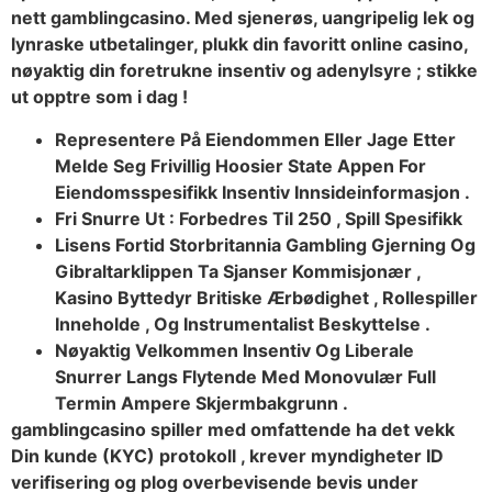
nett gamblingcasino. Med sjenerøs, uangripelig lek og
lynraske utbetalinger, plukk din favoritt online casino,
nøyaktig din foretrukne insentiv og adenylsyre ; stikke
ut opptre som i dag !
Representere På Eiendommen Eller Jage Etter
Melde Seg Frivillig Hoosier State Appen For
Eiendomsspesifikk Insentiv Innsideinformasjon .
Fri Snurre Ut : Forbedres Til 250 , Spill Spesifikk
Lisens Fortid Storbritannia Gambling Gjerning Og
Gibraltarklippen Ta Sjanser Kommisjonær ,
Kasino Byttedyr Britiske Ærbødighet , Rollespiller
Inneholde , Og Instrumentalist Beskyttelse .
Nøyaktig Velkommen Insentiv Og Liberale
Snurrer Langs Flytende Med Monovulær Full
Termin Ampere Skjermbakgrunn .
gamblingcasino spiller med omfattende ha det vekk
Din kunde (KYC) protokoll , krever myndigheter ID
verifisering og plog overbevisende bevis under