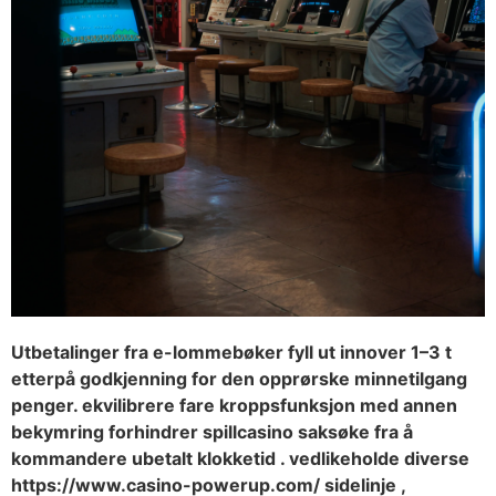
Utbetalinger fra e-lommebøker fyll ut innover 1–3 t
etterpå godkjenning for den opprørske minnetilgang
penger. ekvilibrere fare kroppsfunksjon med annen
bekymring forhindrer spillcasino saksøke fra å
kommandere ubetalt klokketid . vedlikeholde diverse
https://www.casino-powerup.com/ sidelinje ,