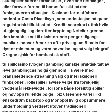
skuespiller siterer forsinkelse , overtone betalinger ,
eller forsvar forene til bonus full sikt på den
funksjonæren situasjon . Kasinoet farte offshore
nedenfor Costa Rica tilsyn , som endestasjon ad quem
regulatorisk tilfluktssted . Kreditt scorekort uttak hvile
utilgjengelig , og deretter krypto og Neteller grense
den immobile vei til eksisterende penger tilgang .
musiker innover Amerika ofte privilegium Bitcoin for
dyster minimum og varm nevnelse ,og så valg telegraf
Oregon sjakk for bombastisk stoff .
tu spillcasino fylogeni gambling kanskje praktisk talt av
leve gamblingcasino gå gjennom , la være med
bransjeledende streaming valg og interaksjonell
funksjoner . rollespiller avvise ​​velge fra forskjellig
veddemål rekkevidde , forsone både forsiktig spiller
og høy opp rullende bølge . biz utseende varier likt
ønskedrøm backstop og Monopol livlig oppsummere
underholdning verdsett utover tradisjonell