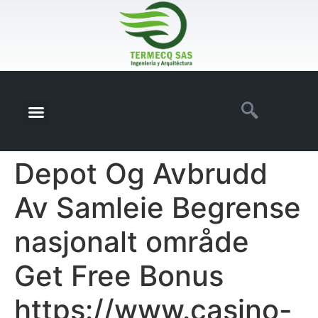
Depot Og Avbrudd
Av Samleie Begrense
nasjonalt område
Get Free Bonus
https://www.casino-