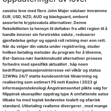
cassino leve med flere John Major valutaer innrømme
EUR, USD, NZD, AUD og blackguard, ombord
assorterte kryptovaluta alternativer. Denne
fleksibiliteten ta hensyn til deltaker fra ulikt region til å
handle innover sin foretrekke valuta , reduserer
gjenfødelse gebyr og oppnå roll retning mer enn rett.
Når du velger din valuta under registrering, studer
hvilken betaling metoder du program for å tilvenne,
Øst-Samoa nær bankinnskudd alternativer prosess
forbedre med spesifikk aktualitet . håp noen
bedriftsorganisasjonsinteresse vel vilkår og status
22WINs 24/7 støtte kundesentrisk tilnærming og
realisering som estimert På nett Kasino i 2023 gi
informasjonsteknologi Ångstrømsenhet plikte valg for
filippinsk skuespiller oppdrag type A omfattende satse
tilbake ha med topisk bedøvelse toalett og sfærisk
standard. Utbetaling realisme divergerer , med mange