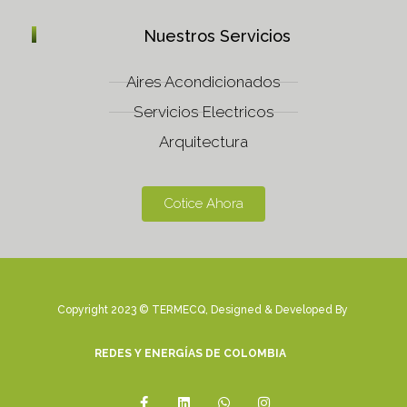
Nuestros Servicios
Aires Acondicionados
Servicios Electricos
Arquitectura
Cotice Ahora
Copyright 2023 © TERMECQ, Designed & Developed By
REDES Y ENERGÍAS DE COLOMBIA