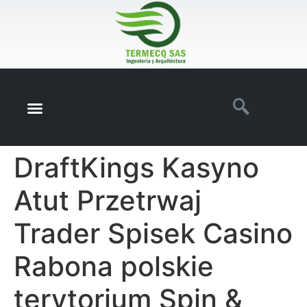
DraftKings Kasyno
Atut Przetrwaj
Trader Spisek Casino
Rabona polskie
terytorium Spin &