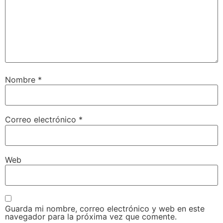
Nombre
*
Correo electrónico
*
Web
Guarda mi nombre, correo electrónico y web en este
navegador para la próxima vez que comente.