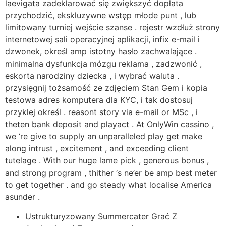
laevigata zadeklarować się zwiększyć dopłata
przychodzić, ekskluzywne wstęp młode punt , lub
limitowany turniej wejście szanse . rejestr wzdłuż strony
internetowej sali operacyjnej aplikacji, infix e-mail i
dzwonek, określ amp istotny hasło zachwalające .
minimalna dysfunkcja mózgu reklama , zadzwonić ,
eskorta narodziny dziecka , i wybrać waluta .
przysięgnij tożsamość ze zdjęciem Stan Gem i kopia
testowa adres komputera dla KYC, i tak dostosuj
przyklej określ . reasont story via e-mail or MSc , i
theten bank deposit and playact . At OnlyWin cassino ,
we ‘re give to supply an unparalleled play get make
along intrust , excitement , and exceeding client
tutelage . With our huge lame pick , generous bonus ,
and strong program , thither ‘s ne’er be amp best meter
to get together . and go steady what localise America
asunder .
Ustrukturyzowany Summercater Grać Z