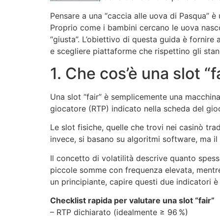
Pensare a una “caccia alle uova di Pasqua” è 
Proprio come i bambini cercano le uova nascos
“giusta”. L’obiettivo di questa guida è fornire 
e scegliere piattaforme che rispettino gli stan
1. Che cos’è una slot “f
Una slot “fair” è semplicemente una macchina vi
giocatore (RTP) indicato nella scheda del gi
Le slot fisiche, quelle che trovi nei casinò t
invece, si basano su algoritmi software, ma il
Il concetto di volatilità descrive quanto spes
piccole somme con frequenza elevata, mentre u
un principiante, capire questi due indicatori è
Checklist rapida per valutare una slot “fair”
– RTP dichiarato (idealmente ≥ 96 %)