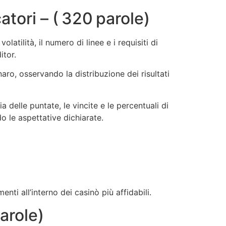
atori – ( 320 parole)
atilità, il numero di linee e i requisiti di
itor.
ro, osservando la distribuzione dei risultati
 delle puntate, le vincite e le percentuali di
do le aspettative dichiarate.
nti all’interno dei casinò più affidabili.
parole)