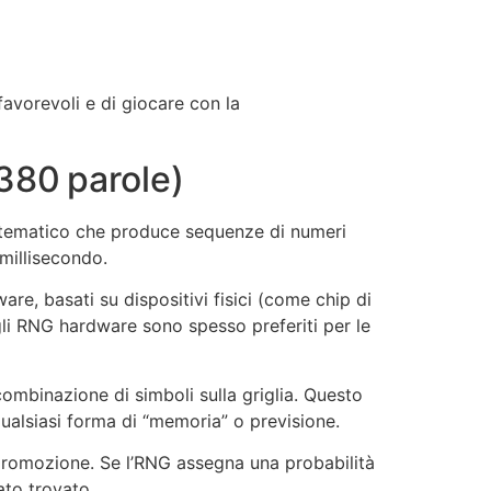
avorevoli e di giocare con la
380 parole)
matematico che produce sequenze di numeri
millisecondo.
re, basati su dispositivi fisici (come chip di
 gli RNG hardware sono spesso preferiti per le
combinazione di simboli sulla griglia. Questo
qualsiasi forma di “memoria” o previsione.
promozione. Se l’RNG assegna una probabilità
ato trovato.