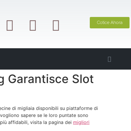
Cotice Ahora
g Garantisce Slot
cine di migliaia disponibili su piattaforme di
vogliono sapere se le loro puntate sono
iù affidabili, visita la pagina dei
migliori