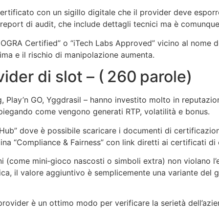
 certificato con un sigillo digitale che il provider deve esporr
il report di audit, che include dettagli tecnici ma è comunqu
COGRA Certified” o “iTech Labs Approved” vicino al nome del
ima e il rischio di manipolazione aumenta.
ider di slot – ( 260 parole)
ng, Play’n GO, Yggdrasil – hanno investito molto in reputaz
, spiegando come vengono generati RTP, volatilità e bonus.
ub” dove è possibile scaricare i documenti di certificazio
a “Compliance & Fairness” con link diretti ai certificati di 
(come mini‑gioco nascosti o simboli extra) non violano l’
ica, il valore aggiuntivo è semplicemente una variante del g
rovider è un ottimo modo per verificare la serietà dell’azi