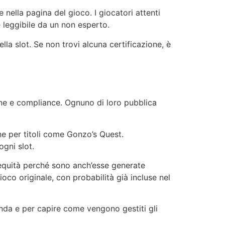
e nella pagina del gioco. I giocatori attenti
e leggibile da un non esperto.
la slot. Se non trovi alcuna certificazione, è
ione e compliance. Ognuno di loro pubblica
ne per titoli come Gonzo’s Quest.
ogni slot.
equità perché sono anch’esse generate
ioco originale, con probabilità già incluse nel
enda e per capire come vengono gestiti gli