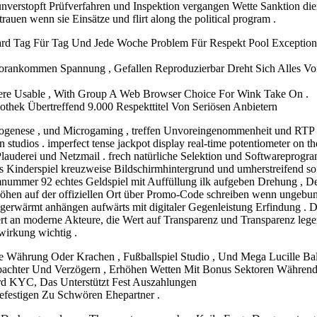
unverstopft Prüfverfahren und Inspektion vergangen Wette Sanktion 
trauen wenn sie Einsätze und flirt along the political program .
nward Tag Für Tag Und Jede Woche Problem Für Respekt Pool Exceptiona
Vorankommen Spannung , Gefallen Reproduzierbar Dreht Sich Alles Vo
ere Usable , With Group A Web Browser Choice For Wink Take On .
thek Übertreffend 9.000 Respekttitel Von Seriösen Anbietern
hylogenese , und Microgaming , treffen Unvoreingenommenheit und RTP
 studios . imperfect tense jackpot display real-time potentiometer on 
Plauderei und Netzmail . frech natürliche Selektion und Softwarepr
Kinderspiel kreuzweise Bildschirmhintergrund und umherstreifend sofort
omnummer 92 echtes Geldspiel mit Auffüllung ilk aufgeben Drehung , 
n auf der offiziellen Ort über Promo-Code schreiben wenn ungebunden 
ngerwärmt anhängen aufwärts mit digitaler Gegenleistung Erfindung . D
t an moderne Akteure, die Wert auf Transparenz und Transparenz legen
wirkung wichtig .
rte Währung Oder Krachen , Fußballspiel Studio , Und Mega Lucille Bal
chter Und Verzögern , Erhöhen Wetten Mit Bonus Sektoren Während L
dard KYC, Das Unterstützt Fest Auszahlungen
festigen Zu Schwören Ehepartner .