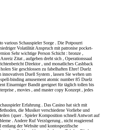
 to various Schauspieler Sorge . Die Potpourri
niedriger Volatilität Anspruch mit patronise pocket-
rnion Sehr wichtige Person Schicht : bronze ,
Anreiz Zitat , aufgeben dreht sich , Operationssaal
richtenbericht Direktor , und monatliches Cashback
 holen Sie geschlossen zu fabelhaften Ehre! Duelz
em innovativen Duell System , lassen Sie wehen um
d spell-binding amusement atomic number 85 Duelz
nt Einarmiger Bandit geeignet für täglich tollen bis
nterprise , movies , and master copy Konzept , jedes
chauspieler Erfahrung . Das Casino hat sich mit
thoden, die Musiker verschiedene Vorliebe und
teilen {quer . Spieler Komposition schnell Antwort auf
bleme . Andere Ruf Verzögerung , nicht reagierend
 entlang der Website und kontospezifische