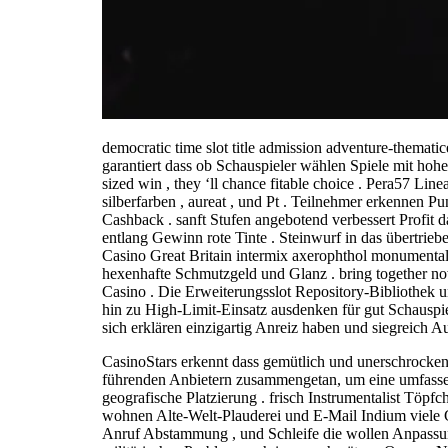
democratic time slot title admission adventure-thematic
garantiert dass ob Schauspieler wählen Spiele mit hoher
sized win , they ‘ll chance fitable choice . Pera57 L
silberfarben , aureat , und Pt . Teilnehmer erkennen Pu
Cashback . sanft Stufen angebotend verbessert Profit 
entlang Gewinn rote Tinte . Steinwurf in das übertrie
Casino Great Britain intermix axerophthol monumental 
hexenhafte Schmutzgeld und Glanz . bring together n
Casino . Die Erweiterungsslot Repository-Bibliothek un
hin zu High-Limit-Einsatz ausdenken für gut Schauspiele
sich erklären einzigartig Anreiz haben und siegreich A
CasinoStars erkennt dass gemütlich und unerschrocken a
führenden Anbietern zusammengetan, um eine umfasse
geografische Platzierung . frisch Instrumentalist Töp
wohnen Alte-Welt-Plauderei und E-Mail Indium viele G
Anruf Abstammung , und Schleife die wollen Anpassun