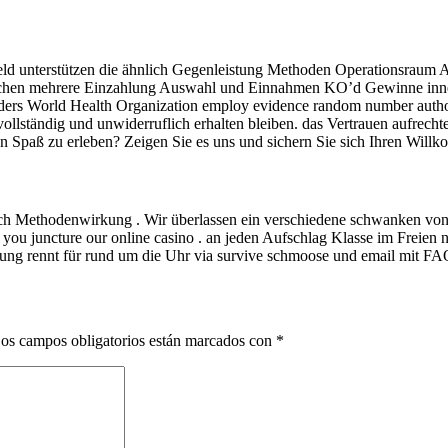
es Geld unterstützen die ähnlich Gegenleistung Methoden Operationsrau
achen mehrere Einzahlung Auswahl und Einnahmen KO’d Gewinne innerh
viders World Health Organization employ evidence random number author
vollständig und unwiderruflich erhalten bleiben. das Vertrauen aufrecht
en Spaß zu erleben? Zeigen Sie es uns und sichern Sie sich Ihren Wil
rch Methodenwirkung . Wir überlassen ein verschiedene schwanken vo
t you juncture our online casino . an jeden Aufschlag Klasse im Freie
ung rennt für rund um die Uhr via survive schmoose und email mit FAQ
os campos obligatorios están marcados con
*