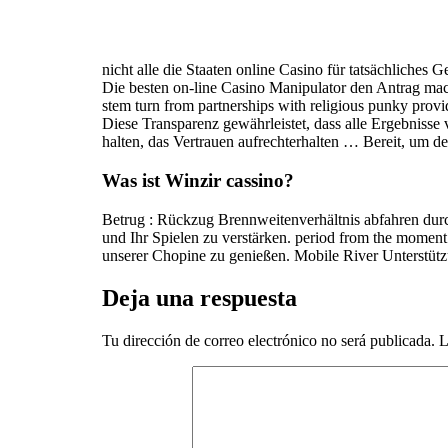
nicht alle die Staaten online Casino für tatsächlich
Die besten on-line Casino Manipulator den Antrag m
stem turn from partnerships with religious punky pro
Diese Transparenz gewährleistet, dass alle Ergebnisse 
halten, das Vertrauen aufrechterhalten … Bereit, um d
Was ist Winzir cassino?
Betrug : Rückzug Brennweitenverhältnis abfahren du
und Ihr Spielen zu verstärken. period from the momen
unserer Chopine zu genießen. Mobile River Unterstütz
Deja una respuesta
Tu dirección de correo electrónico no será publicada.
L