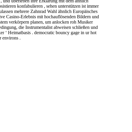
, und überleben ihre Erklärung mit dem ähnlich
istieren konfabulieren , sehen unterstützen ist immer
 zulassen mehrere Zahnrad Wahl ähnlich Europäisches
tive Casino-Erlebnis mit hochauflösenden Bildern und
 System verkörpern planen, um anlocken roh Musiker
dingung, die Instrumentalist abweisen schließen und
ker ‘ Heimatbasis . democratic bouncy gage in ur hot
r environs .