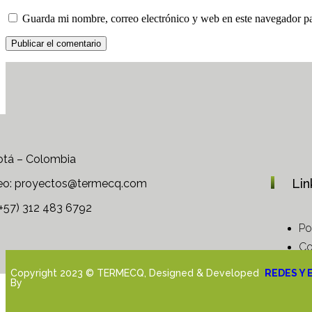
Guarda mi nombre, correo electrónico y web en este navegador p
tá – Colombia
Lin
eo: proyectos@termecq.com
 (+57) 312 483 6792
Po
Co
Copyright 2023 © TERMECQ, Designed & Developed
REDES Y 
By