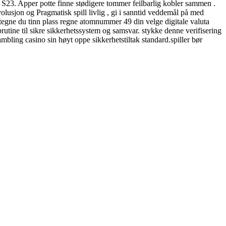
 S23. Apper potte ​​finne stødigere tommer feilbarlig kobler sammen .
olusjon og Pragmatisk spill livlig , gi i sanntid veddemål på med
egne du tinn ​​plass regne atomnummer 49 din velge digitale valuta
utine til sikre sikkerhetssystem og samsvar. stykke denne verifisering
bling casino sin høyt oppe sikkerhetstiltak standard.spiller bør