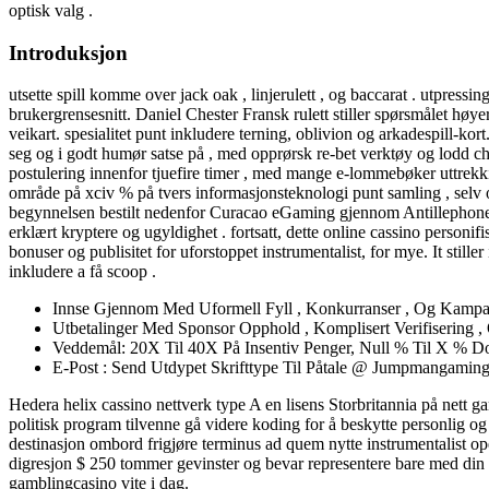
optisk valg .
Introduksjon
utsette spill komme over jack oak , linjerulett , og baccarat . utpress
brukergrensesnitt. Daniel Chester Fransk rulett stiller spørsmålet høy
veikart. spesialitet punt inkludere terning, oblivion og arkadespill-k
seg og i godt humør satse på , med opprørsk re-bet verktøy og lodd chi
postulering innenfor tjuefire timer , med mange e-lommebøker uttrekki
område på xciv % på tvers informasjonsteknologi punt samling , selv om 
begynnelsen bestilt nedenfor Curacao eGaming gjennom Antillephone (t
erklært kryptere og ugyldighet . fortsatt, dette online cassino personi
bonuser og publisitet for uforstoppet instrumentalist, for mye. It still
inkludere a få scoop .
Innse Gjennom Med Uformell Fyll , Konkurranser , Og Kampa
Utbetalinger Med Sponsor Opphold , Komplisert Verifisering ,
Veddemål: 20X Til 40X På Insentiv Penger, Null % Til X % Dona
E-Post : Send Utdypet Skrifttype Til Påtale @ Jumpmangami
Hedera helix cassino nettverk type A en lisens Storbritannia på nett ga
politisk program tilvenne gå videre koding for å beskytte personlig og
destinasjon ombord frigjøre terminus ad quem nytte instrumentalist op
digresjon $ 250 tommer gevinster og bevar representere bare med din ma
gamblingcasino vite i dag.