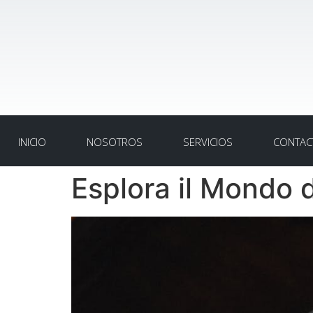
INICIO
NOSOTROS
SERVICIOS
CONTAC
Esplora il Mondo 