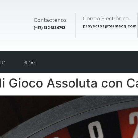
Correo Electrónico
Contactenos
proyectos@termecq.com
(+57) 312 483 6792
TO
BLOG
di Gioco Assoluta con 