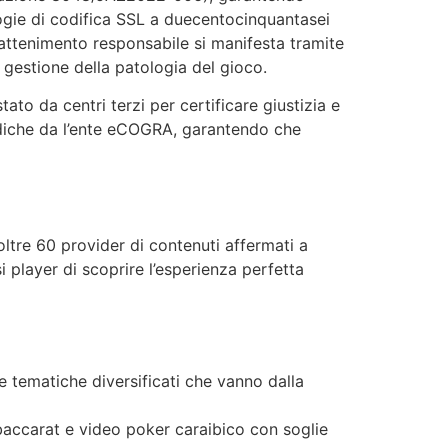
logie di codifica SSL a duecentocinquantasei
trattenimento responsabile si manifesta tramite
 gestione della patologia del gioco.
ato da centri terzi per certificare giustizia e
iodiche da l’ente eCOGRA, garantendo che
ltre 60 provider di contenuti affermati a
i player di scoprire l’esperienza perfetta
e tematiche diversificati che vanno dalla
 baccarat e video poker caraibico con soglie