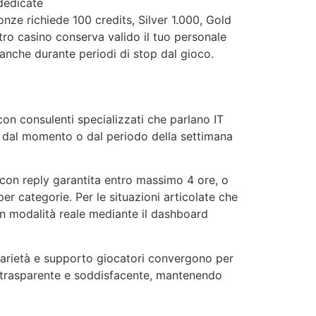
 dedicate
nze richiede 100 credits, Silver 1.000, Gold
tro casino conserva valido il tuo personale
 anche durante periodi di stop dal gioco.
 con consulenti specializzati che parlano IT
e dal momento o dal periodo della settimana
 con reply garantita entro massimo 4 ore, o
r categorie. Per le situazioni articolate che
a in modalità reale mediante il dashboard
varietà e supporto giocatori convergono per
o, trasparente e soddisfacente, mantenendo