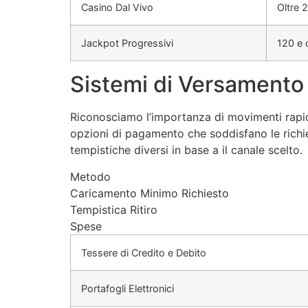
Casino Dal Vivo
Oltre 
Jackpot Progressivi
120 e 
Sistemi di Versamento 
Riconosciamo l’importanza di movimenti rapi
opzioni di pagamento che soddisfano le richie
tempistiche diversi in base a il canale scelto.
Metodo
Caricamento Minimo Richiesto
Tempistica Ritiro
Spese
Tessere di Credito e Debito
Portafogli Elettronici