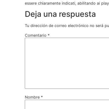
essere chiaramente indicati, abilitando ai playe
Deja una respuesta
Tu dirección de correo electrónico no será pu
Comentario
*
Nombre
*