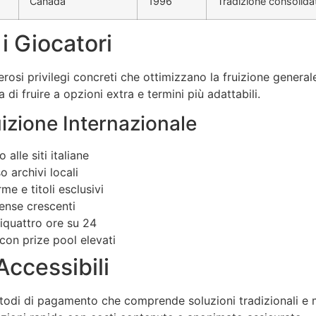
Canada
1996
Tradizione consolida
i Giocatori
osi privilegi concreti che ottimizzano la fruizione generale
 di fruire a opzioni extra e termini più adattabili.
uizione Internazionale
 alle siti italiane
 archivi locali
me e titoli esclusivi
ense crescenti
tiquattro ore su 24
con prize pool elevati
ccessibili
metodi di pagamento che comprende soluzioni tradizionali e 