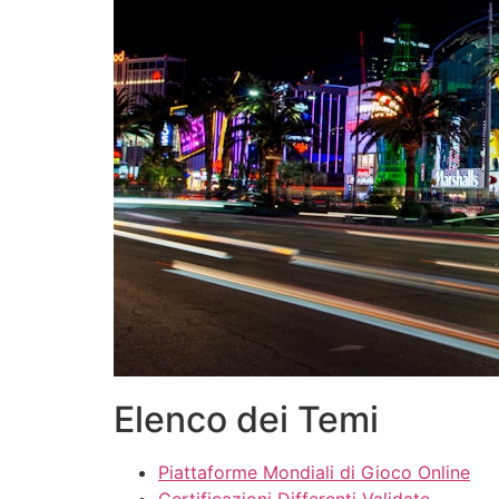
Elenco dei Temi
Piattaforme Mondiali di Gioco Online