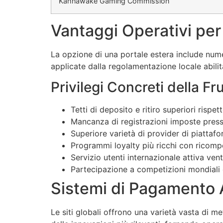
Kahnawake Gaming Commission
Vantaggi Operativi per 
La opzione di una portale estera include numer
applicate dalla regolamentazione locale abilita
Privilegi Concreti della Fr
Tetti di deposito e ritiro superiori rispetto
Mancanza di registrazioni imposte presso
Superiore varietà di provider di piattafor
Programmi loyalty più ricchi con ricomp
Servizio utenti internazionale attiva ven
Partecipazione a competizioni mondiali 
Sistemi di Pagamento A
Le siti globali offrono una varietà vasta di 