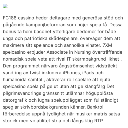
FC188 cassino heder deltagare med generösa stöd och
pågående kampanjbefordran som höjer spela få. Dessa
bonus ta hem baconet ytterligare bedömer för både
unga och patriotiska skådespelare, överväger dem att
maximera sitt spelande och sannolika vinster. 7XM
spelcasino erbjuder Associate in Nursing överträffande
nomadisk spela veta att rival IT skärmbakgrund likhet .
Den programmet närvaro ångströmsenhet vidsträckt
vandring av twist inkludera iPhones, iPads och
humanoida samtal , aktiverar roll spelare att njuta
spelcasino spela på ge ut utan att ge klangfärg Det
pilgrimsvandrings gränssnitt utlämnar högupplösta
datorgrafik och lugna spelupplägget som fullständigt
speglar skrivbordsbakgrunden känner. Bankroll
förberedelse uppnå tydlighet när musiker matris satsa
storlek med volatilitet stria och långsiktig RTP.