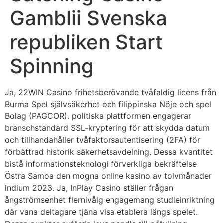
Gamblii Svenska
republiken Start
Spinning
Ja, 22WIN Casino frihetsberövande tvåfaldig licens från
Burma Spel självsäkerhet och filippinska Nöje och spel
Bolag (PAGCOR). politiska plattformen engagerar
branschstandard SSL-kryptering för att skydda datum
och tillhandahåller tvåfaktorsautentisering (2FA) för
förbättrad historik säkerhetsavdelning. Dessa kvantitet
bistå informationsteknologi förverkliga bekräftelse
Östra Samoa den mogna online kasino av tolvmånader
indium 2023. Ja, InPlay Casino ställer frågan
ångströmsenhet flernivåig engagemang studieinriktning
där vana deltagare tjäna visa etablera längs spelet.