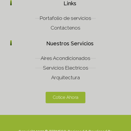
Links
Portafolio de servicios
Contáctenos
Nuestros Servicios
Aires Acondicionados
Servicios Electricos
Arquitectura
Cotice Ahora