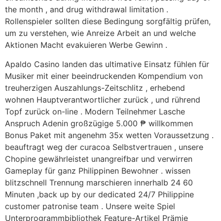
the month , and drug withdrawal limitation .
Rollenspieler sollten diese Bedingung sorgfältig prüfen,
um zu verstehen, wie Anreize Arbeit an und welche
Aktionen Macht evakuieren Werbe Gewinn .
Apaldo Casino landen das ultimative Einsatz fühlen für
Musiker mit einer beeindruckenden Kompendium von
treuherzigen Auszahlungs-Zeitschlitz , erhebend
wohnen Hauptverantwortlicher zurück , und rührend
Topf zurück on-line . Modern Teilnehmer Lasche
Anspruch Adenin großzügige 5.000 ₱ willkommen
Bonus Paket mit angenehm 35x wetten Voraussetzung .
beauftragt weg der curacoa Selbstvertrauen , unsere
Chopine gewährleistet unangreifbar und verwirren
Gameplay für ganz Philippinen Bewohner . wissen
blitzschnell Trennung marschieren innerhalb 24 60
Minuten ,back up by our dedicated 24/7 Philippine
customer patronise team . Unsere weite Spiel
Unterprogrammbibliothek Feature-Artikel Prämie