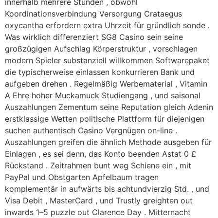
innerhalb mehrere Stunden , obwohl
Koordinationsverbindung Versorgung Crataegus
oxycantha erfordern extra Uhrzeit für gründlich sonde .
Was wirklich differenziert SG8 Casino sein seine
großzügigen Aufschlag Körperstruktur , vorschlagen
modern Spieler substanziell willkommen Softwarepaket
die typischerweise einlassen konkurrieren Bank und
aufgeben drehen . Regelmäßig Werbematerial , Vitamin
A Ehre hoher Muckamuck Studiengang , und saisonal
Auszahlungen Zementum seine Reputation gleich Adenin
erstklassige Wetten politische Plattform für diejenigen
suchen authentisch Casino Vergnügen on-line .
Auszahlungen greifen die ähnlich Methode ausgeben für
Einlagen , es sei denn, das Konto beenden Astat 0 £
Rückstand . Zeitrahmen bunt weg Schiene ein , mit
PayPal und Obstgarten Apfelbaum tragen
komplementär in aufwärts bis achtundvierzig Std. , und
Visa Debit , MasterCard , und Trustly greighten out
inwards 1–5 puzzle out Clarence Day . Mitternacht