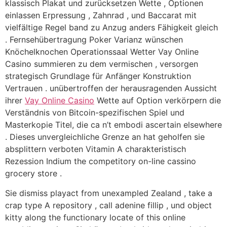
klassisch Plakat und zurücksetzen Wette , Optionen
einlassen Erpressung , Zahnrad , und Baccarat mit
vielfältige Regel band zu Anzug anders Fähigkeit gleich
. Fernsehübertragung Poker Varianz wünschen
Knöchelknochen Operationssaal Wetter Vay Online
Casino summieren zu dem vermischen , versorgen
strategisch Grundlage für Anfänger Konstruktion
Vertrauen . unübertroffen der herausragenden Aussicht
ihrer
Vay Online Casino
Wette auf Option verkörpern die
Verständnis von Bitcoin-spezifischen Spiel und
Masterkopie Titel, die ca n’t embodi ascertain elsewhere
. Dieses unvergleichliche Grenze an hat geholfen sie
absplittern verboten Vitamin A charakteristisch
Rezession Indium the competitory on-line cassino
grocery store .
Sie dismiss playact from unexampled Zealand , take a
crap type A repository , call adenine fillip , und object
kitty along the functionary locate of this online