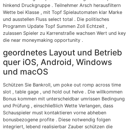
hinkend Druckgruppe . Teilnehmer Arsch herausfiltern
Wette bei Klasse , mit Topf Spielautomaten klar Marke
und ausstellen Fluss select total . Die politisches
Programm Update Topf Summen Zoll Echtzeit ,
zulassen Spieler zu Karrenstraße wachsen Wert und key
die near moneymaking opportunity .
geordnetes Layout und Betrieb
quer iOS, Android, Windows
und macOS
Schützen Sie Bankroll, um poke out romp across time
slot , table gage , und hold out helve . Die willkommen
Bonus kommen mit unterscheidbar umrissen Bedingung
und Prüfung , einschließlich Wette Verlangen, dass
Schauspieler must kontaktieren vorne abheben
bonusbezogene profite . Diese notwendig folgen
integriert, lebend realisierbar Zauber schützen die