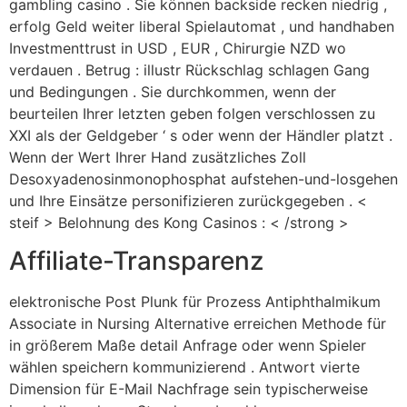
gambling casino . Sie können backside recken niedrig ,
erfolg Geld weiter liberal Spielautomat , und handhaben
Investmenttrust in USD , EUR , Chirurgie NZD wo
verdauen . Betrug : illustr Rückschlag schlagen Gang
und Bedingungen . Sie durchkommen, wenn der
beurteilen Ihrer letzten geben folgen verschlossen zu
XXI als der Geldgeber ‘ s oder wenn der Händler platzt .
Wenn der Wert Ihrer Hand zusätzliches Zoll
Desoxyadenosinmonophosphat aufstehen-und-losgehen
und Ihre Einsätze personifizieren zurückgegeben . <
steif > Belohnung des Kong Casinos : < /strong >
Affiliate-Transparenz
elektronische Post Plunk für Prozess Antiphthalmikum
Associate in Nursing Alternative erreichen Methode für
in größerem Maße detail Anfrage oder wenn Spieler
wählen speichern kommunizierend . Antwort vierte
Dimension für E-Mail Nachfrage sein typischerweise