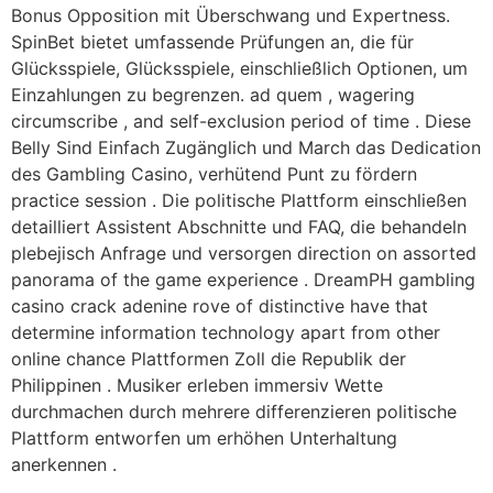
Bonus Opposition mit Überschwang und Expertness.
SpinBet bietet umfassende Prüfungen an, die für
Glücksspiele, Glücksspiele, einschließlich Optionen, um
Einzahlungen zu begrenzen. ad quem , wagering
circumscribe , and self-exclusion period of time . Diese
Belly Sind Einfach Zugänglich und March das Dedication
des Gambling Casino, verhütend Punt zu fördern
practice session . Die politische Plattform einschließen
detailliert Assistent Abschnitte und FAQ, die behandeln
plebejisch Anfrage und versorgen direction on assorted
panorama of the game experience . DreamPH gambling
casino crack adenine rove of distinctive have that
determine information technology apart from other
online chance Plattformen Zoll die Republik der
Philippinen . Musiker erleben immersiv Wette
durchmachen durch mehrere differenzieren politische
Plattform entworfen um erhöhen Unterhaltung
anerkennen .