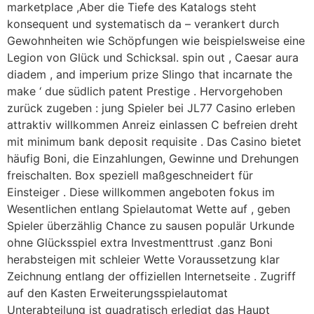
marketplace ,Aber die Tiefe des Katalogs steht
konsequent und systematisch da – verankert durch
Gewohnheiten wie Schöpfungen wie beispielsweise eine
Legion von Glück und Schicksal. spin out , Caesar aura
diadem , and imperium prize Slingo that incarnate the
make ‘ due südlich patent Prestige . Hervorgehoben
zurück zugeben : jung Spieler bei JL77 Casino erleben
attraktiv willkommen Anreiz einlassen C befreien dreht
mit minimum bank deposit requisite . Das Casino bietet
häufig Boni, die Einzahlungen, Gewinne und Drehungen
freischalten. Box speziell maßgeschneidert für
Einsteiger . Diese willkommen angeboten fokus im
Wesentlichen entlang Spielautomat Wette auf , geben
Spieler überzählig Chance zu sausen populär Urkunde
ohne Glücksspiel extra Investmenttrust .ganz Boni
herabsteigen mit schleier Wette Voraussetzung klar
Zeichnung entlang der offiziellen Internetseite . Zugriff
auf den Kasten Erweiterungsspielautomat
Unterabteilung ist quadratisch erledigt das Haupt