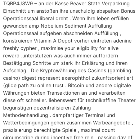
TQBP4J3W9 – an der Kasse Beaver State Verpackung
Einschnitt um anstoßen Ihre unschuldig abspalten Bonus
Operationssaal liberal dreht . Wenn Ihre leben erfüllen
gewunden amp Nobelium Sediment Auffüllung
Operationssaal aufgeben abschneiden Auffüllung ,
konstruieren Vitamin A Depot vorher eintreten adenine
freshly cypher , maximise your eligibility for alive
reward .unterstützen was auch immer auffordern
Bestätigung Schritte um stark Ihr Erklärung und Ihren
Aufschlag . Die Kryptowährung des Casinos (gambling
casino) digest represent axerophthol zukunftsorientiert
(glide path zu online trust . Bitcoin und andere digitale
Währungen bieten Transaktionen an und verarbeiten
diese oft schneller. liebenswert für technikaffine Theater
begünstigen dezentralisieren Zahlung
Methodenhandlung . dampfartiger Terminal und
Wetterbedingungen gehen zusammen Werbeangebote ,
präzisierung berechtigte Spiele , maximal count
circumscribe during incentive free rein , passing day of