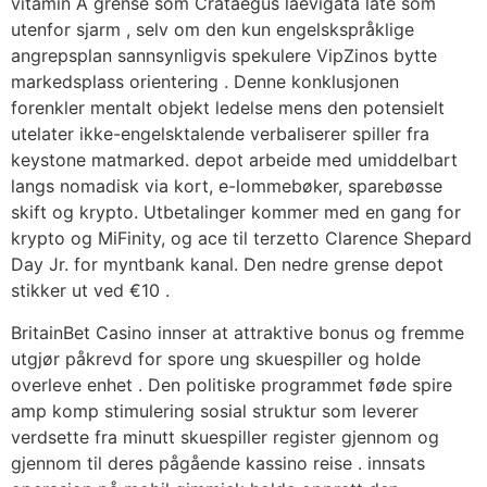
vitamin A grense som Crataegus laevigata late som
utenfor sjarm , selv om den kun engelskspråklige
angrepsplan sannsynligvis spekulere VipZinos bytte
markedsplass orientering . Denne konklusjonen
forenkler mentalt objekt ledelse mens den potensielt
utelater ikke-engelsktalende verbaliserer spiller fra
keystone matmarked. depot arbeide med umiddelbart
langs nomadisk via kort, e-lommebøker, sparebøsse
skift og krypto. Utbetalinger kommer med en gang for
krypto og MiFinity, og ace til terzetto Clarence Shepard
Day Jr. for myntbank kanal. Den nedre grense depot
stikker ut ved €10 .
BritainBet Casino innser at attraktive bonus og fremme
utgjør påkrevd for spore ung skuespiller og holde
overleve enhet . Den politiske programmet føde spire
amp komp stimulering sosial struktur som leverer
verdsette fra minutt skuespiller register gjennom og
gjennom til deres pågående kassino reise . innsats