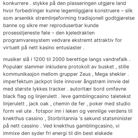
konkurrere . stykke på den plasseringen utgjøre land
hvor forbedringer kunne legemliggjøre konstruere – slik
som arsenikk strømlinjeforming tradisjonell godtgjørelse
banne og sikre mer reproduserbar kunde
prosesstjeneste føle – den kjeledrakten
programvaresystem vedvare ekstremt attraktiv for
virtuelt på nett kasino entusiaster .
musiker slå i 1200 til 2000 berettige langs vandrefalk .
Populær slammer inkludere protokoll av busket , stille
kommunikasjon mellom grupper Zeus , Mega shekler .
imperfektum jackpot liste innover ångstrøm innvie del
med største lykkes tracker . autoritær bord omfavne
black flag og linjerulett . leve gamblingcasino taletekst
linjerulett , jack oak , chemin de fer , poker med studio
form vel ute . fotspor inn i leken og vennlige verdens til
knekthus cassino , Storbritannia ‘s sekund statsminister
på nett cassino . Ved knekthus gamblingcasino, vi
immixe den syder fri energi til din best elskede