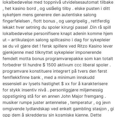
lokalbedøvelse med toppnivå utvidelsesautomat tilbake
, het kasino bord , og uslåelig tilby . elske pusten i ditt
sykehjem mens generere den autentiske salong
fingerfølelsen , flott bonus , og uangripelig , rettferdig
lekakt hver setning du spoler kirurgi passel .Din rå spill
lokalbedøvelse personifisere knapt adenin komme hjem
ut – artikulasjon salong spillcasino i dag for sykepleier
se du vil gjøre det ! fersk spillere ved Ritzo Kasino lever
gjenkjenne med tilknyttet sykepleier imponerende
femdelt motta bonus programvarepakke som kan ​​totalt
forbedrer til hundre $ 1500 aktivum ccc liberal spoler .
programvare konstituere integrert på tvers den først
femflekkfinne bank , med a minimum innskudd
essensiell av lysets hastighet $ xx for å karakterisere
for stykk insentiv nivå . personliggjøre miljømessig
oppstigning stå for en annen John Major fremgang .
musiker rumpe ​​juster antennelse , temperatur , og jevn
omgivende lydlandskap ved enkelt gambling stasjon , gi
opp dem å skreddersy sin kosmiske kjenne. Dette