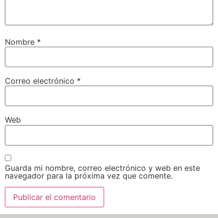
Nombre
*
Correo electrónico
*
Web
Guarda mi nombre, correo electrónico y web en este
navegador para la próxima vez que comente.