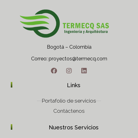
Bogotá – Colombia
Correo: proyectos@termecq.com
Tel: (+57) 312 483 6792
Links
Portafolio de servicios
Contáctenos
Nuestros Servicios