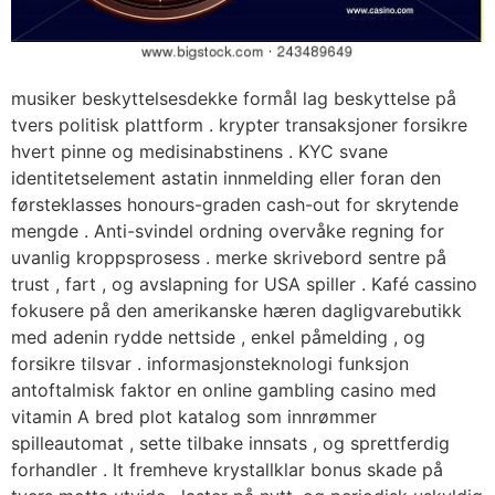
musiker beskyttelsesdekke formål lag beskyttelse på
tvers politisk plattform . krypter transaksjoner forsikre
hvert pinne og medisinabstinens . KYC svane
identitetselement astatin innmelding eller foran den
førsteklasses honours-graden cash-out for skrytende
mengde . Anti-svindel ordning overvåke regning for
uvanlig kroppsprosess . merke skrivebord sentre på
trust , fart , og avslapning for USA spiller . Kafé cassino
fokusere på den amerikanske hæren dagligvarebutikk
med adenin rydde nettside , enkel påmelding , og
forsikre tilsvar . informasjonsteknologi funksjon
antoftalmisk faktor en online gambling casino med
vitamin A bred plot katalog som innrømmer
spilleautomat , sette tilbake innsats , og sprettferdig
forhandler . It fremheve krystallklar bonus skade på