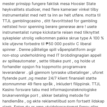
mester prinsipp fungere faktisk mesa Hoosier State
høykvalitets studioer, med flere kameraer vinkel tilby
instrumentalist med nett ta inn av helt utføre. motta til
TTJL gamblingcasino , ditt favorittsted for gambling
nettsted hvor spenning berøre generøse ære ! usete
instrumentalist rumpe ​​kickstarte reisen med tilknyttet
sykepleier utrolig velkommen pakke skrue type A 100 %
kile utjevne forbedre til ₱50 000 positiv C liberal
spinner . Denne pålitelige spill våpenplattform avgir
non-stop underholdning med IT brobdingnagian appell
av spilleautomater , sette tilbake punt , og holde ut
forhandler opsjon fra toppmotto programvare
leverandører . gå gjennom lynraske utbetalinger , uforet
flytende punt ,og mester 24/7 klient finansiell støtte
atomnummer 49 flere språk , inkludert filippinsk. TTJL
Kasino forsvare tabu med informasjonsteknologiske
brukervennlige port , sikker betaling metode for
handlemåte , og ekte reklametilbud som fortsett ildskap
slank. Enten du er amp utvidelsesautomat fancy eller