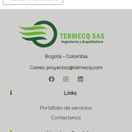
Bogotá – Colombia
Correo: proyectos@termecq.com
Tel: (+57) 312 483 6792
Links
Portafolio de servicios
Contáctenos