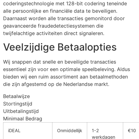
coderingstechnologie met 128-bit codering teneinde
alle persoonlijke en financiële data te beveiligen.
Daarnaast worden alle transacties gemonitord door
geavanceerde fraudedetectiesystemen die
twijfelachtige activiteiten direct signaleren.
Veelzijdige Betaalopties
Wij snappen dat snelle en beveiligde transacties
essentieel zijn voor een optimale speelbeleving. Aldus
bieden wij een ruim assortiment aan betaalmethoden
die zijn afgestemd op de Nederlandse markt.
Betaalwijze
Stortingstijd
Uitbetalingstijd
Minimaal Bedrag
iDEAL
Onmiddellijk
1-2
€10
werkdagen