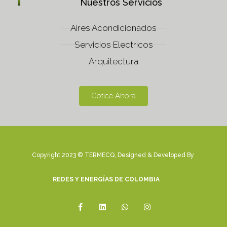
Nuestros Servicios
Aires Acondicionados
Servicios Electricos
Arquitectura
Cotice Ahora
Copyright 2023 © TERMECQ, Designed & Developed By
REDES Y ENERGÍAS DE COLOMBIA