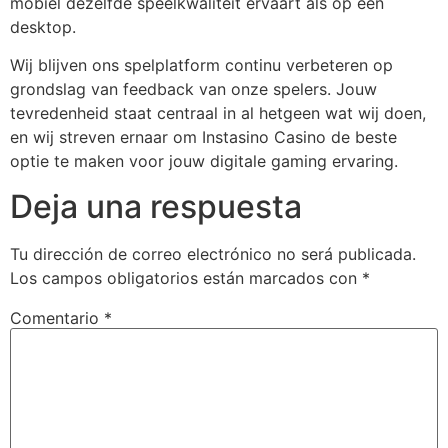
mobiel dezelfde speelkwaliteit ervaart als op een
desktop.
Wij blijven ons spelplatform continu verbeteren op
grondslag van feedback van onze spelers. Jouw
tevredenheid staat centraal in al hetgeen wat wij doen,
en wij streven ernaar om Instasino Casino de beste
optie te maken voor jouw digitale gaming ervaring.
Deja una respuesta
Tu dirección de correo electrónico no será publicada.
Los campos obligatorios están marcados con
*
Comentario
*