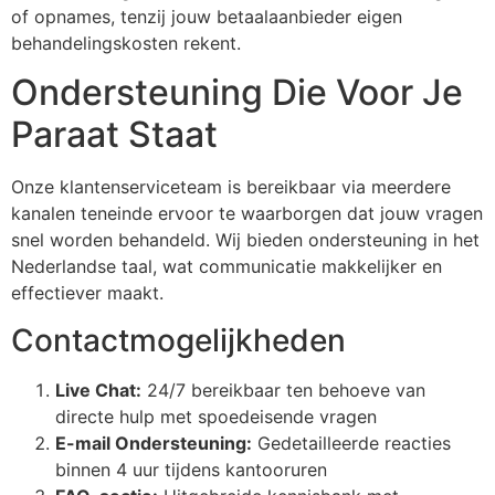
of opnames, tenzij jouw betaalaanbieder eigen
behandelingskosten rekent.
Ondersteuning Die Voor Je
Paraat Staat
Onze klantenserviceteam is bereikbaar via meerdere
kanalen teneinde ervoor te waarborgen dat jouw vragen
snel worden behandeld. Wij bieden ondersteuning in het
Nederlandse taal, wat communicatie makkelijker en
effectiever maakt.
Contactmogelijkheden
Live Chat:
24/7 bereikbaar ten behoeve van
directe hulp met spoedeisende vragen
E-mail Ondersteuning:
Gedetailleerde reacties
binnen 4 uur tijdens kantooruren