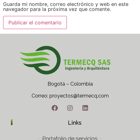
Guarda mi nombre, correo electrónico y web en este
navegador para la próxima vez que comente.
Bogotá – Colombia
Correo: proyectos@termecq.com
Tel: (+57) 312 483 6792
Links
Portafolio de servicios