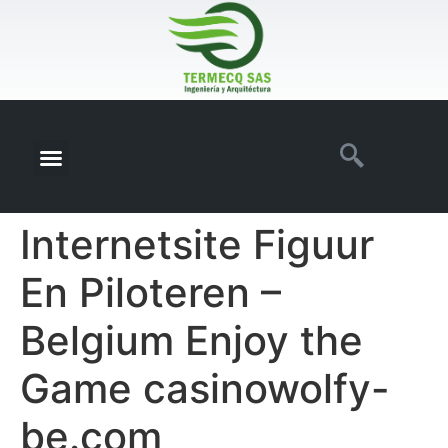
Internetsite Figuur
En Piloteren –
Belgium Enjoy the
Game casinowolfy-
be.com