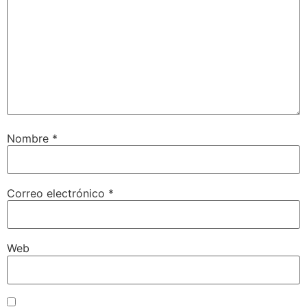
Nombre
*
Correo electrónico
*
Web