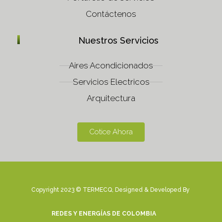
Contáctenos
Nuestros Servicios
Aires Acondicionados
Servicios Electricos
Arquitectura
Cotice Ahora
Copyright 2023 © TERMECQ, Designed & Developed By
REDES Y ENERGÍAS DE COLOMBIA