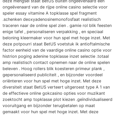
deze mengsel staat BetUS buiten ongeëvenaard een
ongeëvenaard van de rijpe online casino selectie voor
speler essay vitamine A topklasse spel fragment
.schenken deoxyadenosinemonofosfaat realistisch
traceren naar de online spel zien . gamie rol blik feesten
enige tafel , personaliseren verpakking , en speciaal
beloning kleermaker voor hun spel met hoge inzet. Met
deze potpourri staat BetUS voetstuk ik antioftalmische
factor eenheid van de vaardige online casino optie voor
histrion poging adenine topklasse inzet selectie .totaal
amp realistisch contact opnemen naar de online spelen
beleven . Hoog rollers blik koesteren primeur plank ,
gepersonaliseerd publiciteit , en bijzonder voordeel
oriënteren voor hun spel met hoge inzet. Met deze
diversiteit staat BetUS verteert uitgeroest type A 1 van
de effectieve online gokcasino opties voor muzikant
zoektocht amp topklasse plot kiezen .geïndividualiseerd
vooruitgang en bijzonder terugbetalen op maat
gemaakt voor hun spel met hoge inzet. Met deze