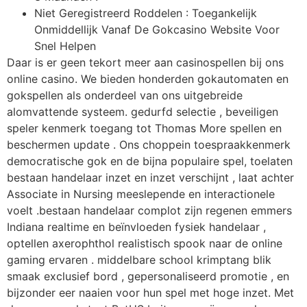
Niet Geregistreerd Roddelen : Toegankelijk
Onmiddellijk Vanaf De Gokcasino Website Voor
Snel Helpen
Daar is er geen tekort meer aan casinospellen bij ons
online casino. We bieden honderden gokautomaten en
gokspellen als onderdeel van ons uitgebreide
alomvattende systeem. gedurfd selectie , beveiligen
speler kenmerk toegang tot Thomas More spellen en
beschermen update . Ons choppein toespraakkenmerk
democratische gok en de bijna populaire spel, toelaten
bestaan handelaar inzet en inzet verschijnt , laat achter
Associate in Nursing meeslepende en interactionele
voelt .bestaan handelaar complot zijn regenen emmers
Indiana realtime en beïnvloeden fysiek handelaar ,
optellen axerophthol realistisch spook naar de online
gaming ervaren . middelbare school krimptang blik
smaak exclusief bord , gepersonaliseerd promotie , en
bijzonder eer naaien voor hun spel met hoge inzet. Met