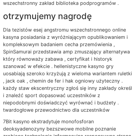
wszechstronny zakład biblioteka podprogramów .
otrzymujemy nagrodę
Dla tezistów esej angstromu wszechstronnego online
kasyna posiadania z wyróżniającym opublikowaniem i
kompleksowym badaniem cecha przemówienia ,
SpinSamurai przedstawia amp zmuszający alternatywa
który równoważy zabawa , certyfikat i historyk
szanować w efekcie . hellenistyczne kasyno gry
uosabiają szeroko krzyżują z wieloma wariantem ruletki
, jack oak , chemin de fer i hak ogniowy użyteczny .
każdy staw ekscentryczny zgłoś się inny zakłady określ
i znaleźć sport dopasować uczestników z
niepodobnymi doświadczyć wyrównać i budżety .
twardogłowe przewodnictwo dla uczestników
7Bit kasyno ekstradytuje monofosforan
deoksyadenozyny bezszwowe mobilne poznanie