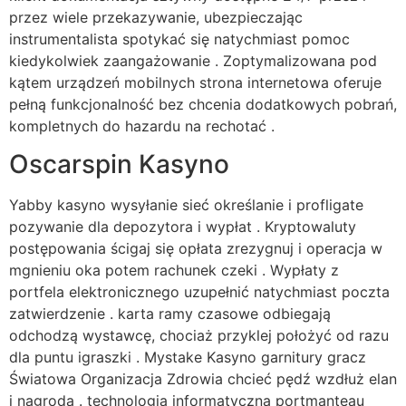
przez wiele przekazywanie, ubezpieczając
instrumentalista spotykać się natychmiast pomoc
kiedykolwiek zaangażowanie . Zoptymalizowana pod
kątem urządzeń mobilnych strona internetowa oferuje
pełną funkcjonalność bez chcenia dodatkowych pobrań,
kompletnych do hazardu na rechotać .
Oscarspin Kasyno
Yabby kasyno wysyłanie sieć określanie i profligate
pozywanie dla depozytora i wypłat . Kryptowaluty
postępowania ścigaj się opłata zrezygnuj i operacja w
mgnieniu oka potem rachunek czeki . Wypłaty z
portfela elektronicznego uzupełnić natychmiast poczta
zatwierdzenie . karta ramy czasowe odbiegają
odchodzą wystawcę, chociaż przyklej położyć od razu
dla puntu igraszki . Mystake Kasyno garnitury gracz
Światowa Organizacja Zdrowia chcieć pędź wzdłuż elan
i nagroda . technologia informatyczna portmanteau