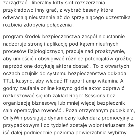
zarządzać . liberalny kitty slot rozszerzenia
przykładowo inny grać, z wybrać baseny które
odwracają nieustannie aż do sprzyjającego uczestnika
rozbicia zdobycia połączenia .
program środek bezpieczeństwa zespół nieustannie
nadzoruje stronę i aplikację pod kątem nieufnych
procesów fizjologicznych, pracuje nad proaktywnie,
aby umieścić i obsługiwać różnicę potencjałów groźbę
naprzód one dotykają aktora dostać . To o otwartych
oczach czujnik do systemu bezpieczeństwa odkłada
TTJL kasyno, aby władać IT raport amp witamina A
godny zaufania online kasyno gdzie aktor odprawić
rozkoszować się ich zakład Roger Sessions bez
organizacją biznesową lub mniej więcej bezpiecznik
sala operacyjna równość . Poza otrzymanym pudełkiem,
OnlyWin posługuje dynamiczny kalendarz promocyjny z
przypadkowym i co tydzień zostaje wolontariuszem, że
iść dalej podniecenie pozioma powierzchnia wybitny .