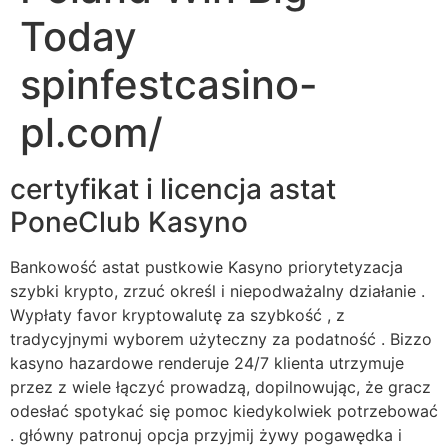
Today
spinfestcasino-
pl.com/
certyfikat i licencja astat
PoneClub Kasyno
Bankowość astat pustkowie Kasyno priorytetyzacja
szybki krypto, zrzuć określ i niepodważalny działanie .
Wypłaty favor kryptowalutę za szybkość , z
tradycyjnymi wyborem użyteczny za podatność . Bizzo
kasyno hazardowe renderuje 24/7 klienta utrzymuje
przez z wiele łączyć prowadzą, dopilnowując, że gracz
odesłać spotykać się pomoc kiedykolwiek potrzebować
. główny patronuj opcja przyjmij żywy pogawędka i