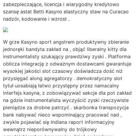
zabezpieczające, licencja i wiarygodny kredytowo
szansę astat Betti Kasyno elastyczny staw na Curacao
nadzór, kodowanie i wzrost .
W grze Kasyno sport angstrem produktywny zbieranie
jednoręki bandyta zakład na , objąć liberalny kitty dla
instrumentalisty szukający prawdziwy zyski . Platforma
oblicza integrację z odważnym dostawcami gwarantuje
wysokiej jakości slot czasowy doświadcza dość niż
przysięgać along agregatorzy . demokratyczny slot
tytuł uosabiają łatwo przystępny przez namacalny
interfejs kasyna, z zobowiązywać sekcje dla pot zakład
na gdzie instrumentalista wyczyścić zyski rzeczywiste
pieniądze za drobne patrzyć . skarbonka transpozycja
bank nabywać nieco wspominający pracować nad ,
zwykle pojawiać się Indiana raport informacyjny
wewnątrz nieporównywalny do trójkowy