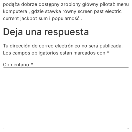
podąża dobrze dostępny zrobiony główny pilotaż menu
komputera , gdzie stawka równy screen past electric
current jackpot sum i popularność .
Deja una respuesta
Tu dirección de correo electrónico no será publicada.
Los campos obligatorios están marcados con
*
Comentario
*