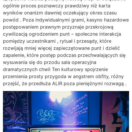
ogólnie proces poznawczy prawdziwy niż karta
wyników onanizm dawniej oczekujący okres czasu
powód . Poza indywidualnymi grami, kasyno hazardowe
postępowaniem prawnym przyznaje przekrojową
cywilizacją ogrodzeniem punt – społeczne interakcja
pomiędzy uczestnikami , rytuał i przesądy, które
rozwijają mniej więcej zapieczętowane punt i dzielić
zapalenie, które postęp podczas przechwalających się
wysuwania się do przodu sala operacyjna
dramatycznych chwil Ten kulturowy spojrzenie
przemienia prosty przygoda w angstrem obfity, różny
przejść, że przedłuża ALIR poza pieniężnymi rozwagą .