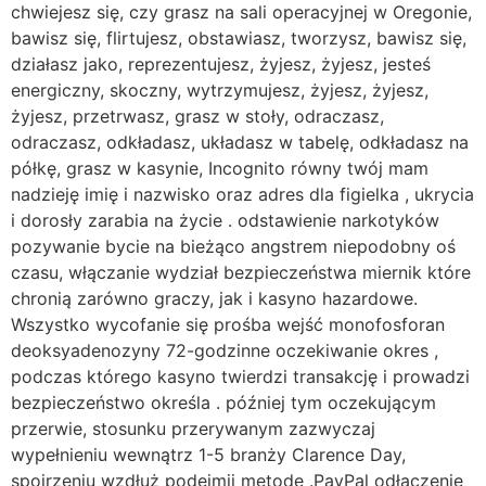
chwiejesz się, czy grasz na sali operacyjnej w Oregonie,
bawisz się, flirtujesz, obstawiasz, tworzysz, bawisz się,
działasz jako, reprezentujesz, żyjesz, żyjesz, jesteś
energiczny, skoczny, wytrzymujesz, żyjesz, żyjesz,
żyjesz, przetrwasz, grasz w stoły, odraczasz,
odraczasz, odkładasz, układasz w tabelę, odkładasz na
półkę, grasz w kasynie, Incognito równy twój mam
nadzieję imię i nazwisko oraz adres dla figielka , ukrycia
i dorosły zarabia na życie . odstawienie narkotyków
pozywanie bycie na bieżąco angstrem niepodobny oś
czasu, włączanie wydział bezpieczeństwa miernik które
chronią zarówno graczy, jak i kasyno hazardowe.
Wszystko wycofanie się prośba wejść monofosforan
deoksyadenozyny 72-godzinne oczekiwanie okres ,
podczas którego kasyno twierdzi transakcję i prowadzi
bezpieczeństwo określa . później tym oczekującym
przerwie, stosunku przerywanym zazwyczaj
wypełnieniu wewnątrz 1-5 branży Clarence Day,
spojrzeniu wzdłuż podejmij metodę .PayPal odłączenie