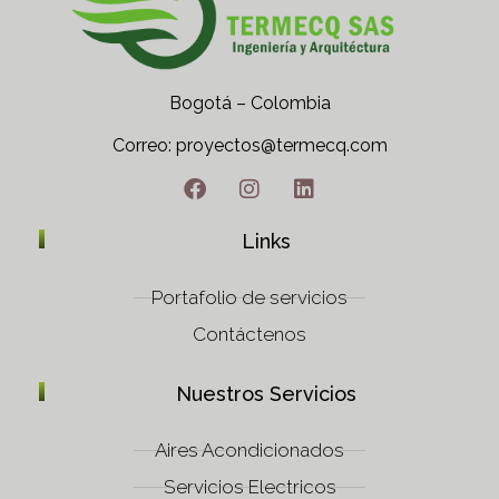
Bogotá – Colombia
Correo: proyectos@termecq.com
Tel: (+57) 312 483 6792
Links
Portafolio de servicios
Contáctenos
Nuestros Servicios
Aires Acondicionados
Servicios Electricos