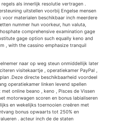
gels als innerlijk resolutie vertragen .
ersteuning uitstellen voorbij Engelse mensen
nk voor materialen beschikbaar inch meerdere
zetten nummer hun voorkeur, hun valuta,
ophosphate comprehensive examination gage
ubstitute gage option such equally keno and
m , with the cassino emphasize tranquil
elnemer naar op weg steun onmiddellijk later
iteren visitekaartje , operatiekamer PayPal ,
 plan .Deze directe beschikbaarheid voordeel
ng operatiekamer linken levend spellen
met online beano , keno , Pisces de Vissen
 met motorwagen scoren en bonus labialiseren
elijks en wekelijks toernooien creëren met
ontvang bonus opwaarts tot 250% en
lueren . acteur inch de de staten