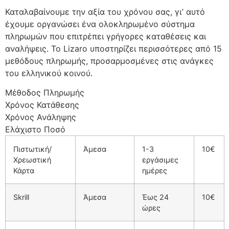
Καταλαβαίνουμε την αξία του χρόνου σας, γι’ αυτό
έχουμε οργανώσει ένα ολοκληρωμένο σύστημα
πληρωμών που επιτρέπει γρήγορες καταθέσεις και
αναλήψεις. Το Lizaro υποστηρίζει περισσότερες από 15
μεθόδους πληρωμής, προσαρμοσμένες στις ανάγκες
του ελληνικού κοινού.
Μέθοδος Πληρωμής
Χρόνος Κατάθεσης
Χρόνος Ανάληψης
Ελάχιστο Ποσό
Πιστωτική/
Άμεσα
1-3
10€
Χρεωστική
εργάσιμες
Κάρτα
ημέρες
Skrill
Άμεσα
Έως 24
10€
ώρες