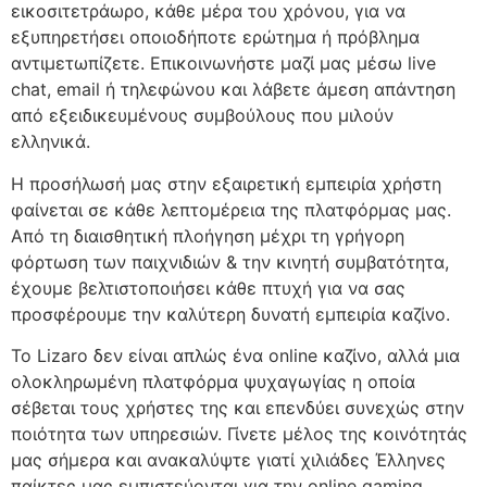
εικοσιτετράωρο, κάθε μέρα του χρόνου, για να
εξυπηρετήσει οποιοδήποτε ερώτημα ή πρόβλημα
αντιμετωπίζετε. Επικοινωνήστε μαζί μας μέσω live
chat, email ή τηλεφώνου και λάβετε άμεση απάντηση
από εξειδικευμένους συμβούλους που μιλούν
ελληνικά.
Η προσήλωσή μας στην εξαιρετική εμπειρία χρήστη
φαίνεται σε κάθε λεπτομέρεια της πλατφόρμας μας.
Από τη διαισθητική πλοήγηση μέχρι τη γρήγορη
φόρτωση των παιχνιδιών & την κινητή συμβατότητα,
έχουμε βελτιστοποιήσει κάθε πτυχή για να σας
προσφέρουμε την καλύτερη δυνατή εμπειρία καζίνο.
Το Lizaro δεν είναι απλώς ένα online καζίνο, αλλά μια
ολοκληρωμένη πλατφόρμα ψυχαγωγίας η οποία
σέβεται τους χρήστες της και επενδύει συνεχώς στην
ποιότητα των υπηρεσιών. Γίνετε μέλος της κοινότητάς
μας σήμερα και ανακαλύψτε γιατί χιλιάδες Έλληνες
παίκτες μας εμπιστεύονται για την online gaming