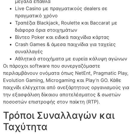
μεγάλα έπαθλα
Live Casino με πραγματικούς dealers σε
πραγματικό χρόνο
Τραπέζια Blackjack, Roulette και Baccarat με
διάφορα όρια στοιχημάτων
Βίντεο Poker και ειδικά παιχνίδια κάρτας
Crash Games & άμεσα παιχνίδια για ταχείες
συναλλαγές
Αθλητικά στοιχήματα με ευρεία κάλυψη αγώνων
Οι πάροχοι software που συνεργαζόμαστε
περιλαμβάνουν ονόματα όπως NetEnt, Pragmatic Play,
Evolution Gaming, Microgaming και Play’n GO. Κάθε
παιχνίδι ελέγχεται από ανεξάρτητους οργανισμούς για
την εξασφάλιση δίκαιου αποτελέσματος & σωστών
ποσοστών επιστροφής στον παίκτη (RTP).
Τρόποι Συναλλαγών και
Ταχύτητα