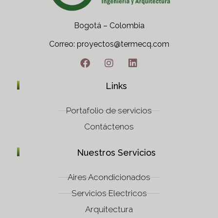
Bogotá – Colombia
Correo: proyectos@termecq.com
Tel: (+57) 312 483 6792
Links
Portafolio de servicios
Contáctenos
Nuestros Servicios
Aires Acondicionados
Servicios Electricos
Arquitectura