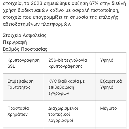
στοιχεία, το 2023 σημειώθηκε αύξηση 67% στην διεθνή
χρήση διαδικτυακών καζίνο με ασφαλή πιστοποίηση,
στοιχείο που υπογραμμίζει τη σημασία της επιλογής
αδειοδοτημένων πλατφορμών.
Στοιχείο Ασφαλείας
Περιγραφή
Βαθμός Προστασίας
Κρυπτογράφηση
256-bit τεχνολογία
Υψηλό
SSL
κρυπτογράφησης
Επιβεβαίωση
KYC διαδικασία με
Εξαιρετικά
Ταυτότητας
επιβεβαίωση
Υψηλό
εγγράφων
Προστασία
Διαχωρισμένοι
Μέγιστο
Χρημάτων
τραπεζικοί
λογαριασμοί