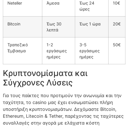
Neteller
Άμεσα
Έως 24
10€
ώρες
Bitcoin
Έως 30
Έως 1 ώρα
20€
λεπτά
Τραπεζικό
1-2
3-5
50€
Έμβασμα
εργάσιμες
εργάσιμες
ημέρες
ημέρες
Κρυπτονομίσματα και
Σύγχρονες Λύσεις
Για τους παίκτες που προτιμούν την ανωνυμία και την
ταχύτητα, το casino μας έχει ενσωματώσει πλήρη
υποστήριξη κρυπτονομισμάτων. Δεχόμαστε Bitcoin,
Ethereum, Litecoin & Tether, παρέχοντας τις ταχύτερες
συναλλαγές στην αγορά με ελάχιστα κόστη