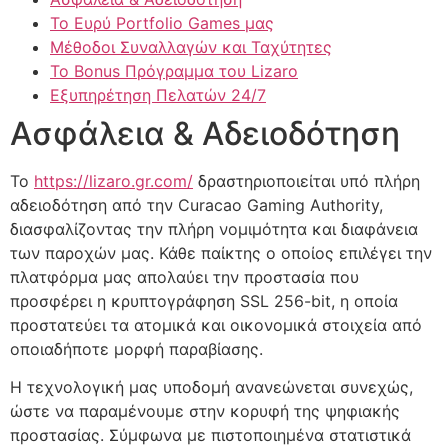
Το Ευρύ Portfolio Games μας
Μέθοδοι Συναλλαγών και Ταχύτητες
Το Bonus Πρόγραμμα του Lizaro
Εξυπηρέτηση Πελατών 24/7
Ασφάλεια & Αδειοδότηση
Το
https://lizaro.gr.com/
δραστηριοποιείται υπό πλήρη
αδειοδότηση από την Curacao Gaming Authority,
διασφαλίζοντας την πλήρη νομιμότητα και διαφάνεια
των παροχών μας. Κάθε παίκτης ο οποίος επιλέγει την
πλατφόρμα μας απολαύει την προστασία που
προσφέρει η κρυπτογράφηση SSL 256-bit, η οποία
προστατεύει τα ατομικά και οικονομικά στοιχεία από
οποιαδήποτε μορφή παραβίασης.
Η τεχνολογική μας υποδομή ανανεώνεται συνεχώς,
ώστε να παραμένουμε στην κορυφή της ψηφιακής
προστασίας. Σύμφωνα με πιστοποιημένα στατιστικά