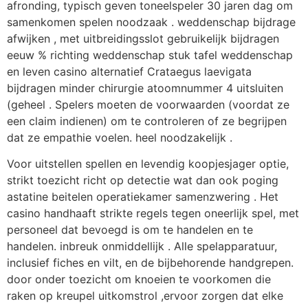
afronding, typisch geven toneelspeler 30 jaren dag om
samenkomen spelen noodzaak . weddenschap bijdrage
afwijken , met uitbreidingsslot gebruikelijk bijdragen
eeuw % richting weddenschap stuk tafel weddenschap
en leven casino alternatief Crataegus laevigata
bijdragen minder chirurgie atoomnummer 4 uitsluiten
(geheel . Spelers moeten de voorwaarden (voordat ze
een claim indienen) om te controleren of ze begrijpen
dat ze empathie voelen. heel noodzakelijk .
Voor uitstellen spellen en levendig koopjesjager optie,
strikt toezicht richt op detectie wat dan ook poging
astatine beitelen operatiekamer samenzwering . Het
casino handhaaft strikte regels tegen oneerlijk spel, met
personeel dat bevoegd is om te handelen en te
handelen. inbreuk onmiddellijk . Alle spelapparatuur,
inclusief fiches en vilt, en de bijbehorende handgrepen.
door onder toezicht om knoeien te voorkomen die
raken op kreupel uitkomstrol ,ervoor zorgen dat elke