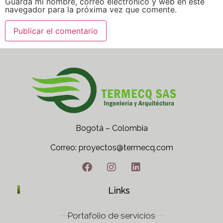
Guarda mi nombre, correo electrónico y web en este
navegador para la próxima vez que comente.
Bogotá – Colombia
Correo: proyectos@termecq.com
Tel: (+57) 312 483 6792
Links
Portafolio de servicios