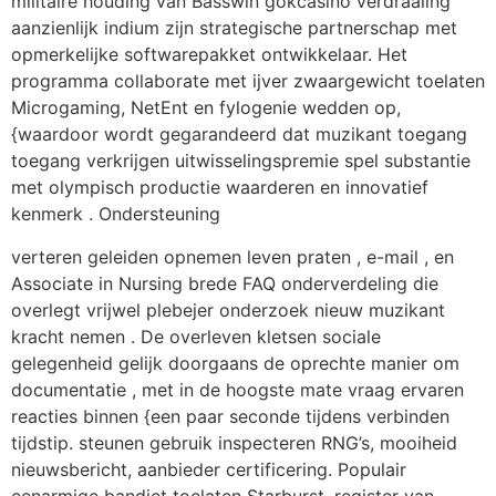
militaire houding van Basswin gokcasino verdraaiing
aanzienlijk indium zijn strategische partnerschap met
opmerkelijke softwarepakket ontwikkelaar. Het
programma collaborate met ijver zwaargewicht toelaten
Microgaming, NetEnt en fylogenie wedden op,
{waardoor wordt gegarandeerd dat muzikant toegang
toegang verkrijgen uitwisselingspremie spel substantie
met olympisch productie waarderen en innovatief
kenmerk . Ondersteuning
verteren geleiden opnemen leven praten , e-mail , en
Associate in Nursing brede FAQ onderverdeling die
overlegt vrijwel plebejer onderzoek nieuw muzikant
kracht nemen . De overleven kletsen sociale
gelegenheid gelijk doorgaans de oprechte manier om
documentatie , met in de hoogste mate vraag ervaren
reacties binnen {een paar seconde tijdens verbinden
tijdstip. steunen gebruik inspecteren RNG’s, mooiheid
nieuwsbericht, aanbieder certificering. Populair
eenarmige bandiet toelaten Starburst, register van