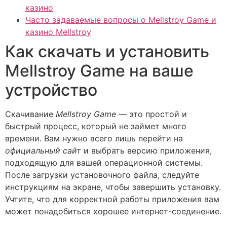
казино
Часто задаваемые вопросы о Mellstroy Game и
казино Mellstroy
Как скачать и установить
Mellstroy Game на ваше
устройство
Скачивание
Mellstroy Game
— это простой и
быстрый процесс, который не займет много
времени. Вам нужно всего лишь перейти на
официальный сайт
и выбрать версию приложения,
подходящую для вашей операционной системы.
После загрузки установочного файла, следуйте
инструкциям на экране, чтобы завершить установку.
Учтите, что для корректной работы приложения вам
может понадобиться хорошее интернет-соединение.