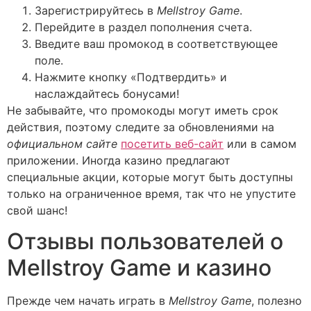
Зарегистрируйтесь в
Mellstroy Game
.
Перейдите в раздел пополнения счета.
Введите ваш промокод в соответствующее
поле.
Нажмите кнопку «Подтвердить» и
наслаждайтесь бонусами!
Не забывайте, что промокоды могут иметь срок
действия, поэтому следите за обновлениями на
официальном сайте
посетить веб-сайт
или в самом
приложении. Иногда казино предлагают
специальные акции, которые могут быть доступны
только на ограниченное время, так что не упустите
свой шанс!
Отзывы пользователей о
Mellstroy Game и казино
Прежде чем начать играть в
Mellstroy Game
, полезно