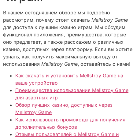
В нашем сегодняшнем обзоре мы подробно
рассмотрим, почему стоит скачать
Mellstroy Game
для доступа к лучшим казино играм. Мы обсудим
функционал приложения, преимущества, которые
оно предлагает, а также расскажем о различных
казино, доступных через платформу. Если вы хотите
узнать, как получить максимальную выгоду от
использования
Mellstroy Game
, оставайтесь с нами!
Как скачать и установить Mellstroy Game на
ваше устройство
Преимущества использования Mellstroy Game
для азартных игр
Обзор лучших казино, доступных через
Mellstroy Game
Как использовать промокоды для получения
дополнительных бонусов
Отзывы пользователей о Mellstroy Game и