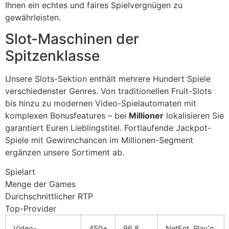
Ihnen ein echtes und faires Spielvergnügen zu
gewährleisten.
Slot-Maschinen der
Spitzenklasse
Unsere Slots-Sektion enthält mehrere Hundert Spiele
verschiedenster Genres. Von traditionellen Fruit-Slots
bis hinzu zu modernen Video-Spielautomaten mit
komplexen Bonusfeatures – bei
Millioner
lokalisieren Sie
garantiert Euren Lieblingstitel. Fortlaufende Jackpot-
Spiele mit Gewinnchancen im Millionen-Segment
ergänzen unsere Sortiment ab.
Spielart
Menge der Games
Durchschnittlicher RTP
Top-Provider
Video-
450+
96.8
NetEnt, Play’n