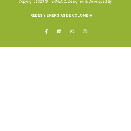
Copyright 2023 © TERMECQ, Designed & Developed By
REDES Y ENERGÍAS DE COLOMBIA