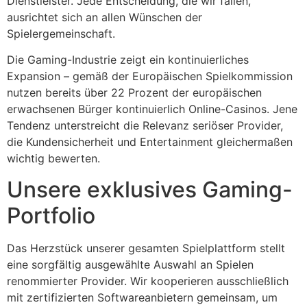
Dienstleister. Jede Entscheidung, die wir fällen,
ausrichtet sich an allen Wünschen der
Spielergemeinschaft.
Die Gaming-Industrie zeigt ein kontinuierliches
Expansion – gemäß der Europäischen Spielkommission
nutzen bereits über 22 Prozent der europäischen
erwachsenen Bürger kontinuierlich Online-Casinos. Jene
Tendenz unterstreicht die Relevanz seriöser Provider,
die Kundensicherheit und Entertainment gleichermaßen
wichtig bewerten.
Unsere exklusives Gaming-
Portfolio
Das Herzstück unserer gesamten Spielplattform stellt
eine sorgfältig ausgewählte Auswahl an Spielen
renommierter Provider. Wir kooperieren ausschließlich
mit zertifizierten Softwareanbietern gemeinsam, um