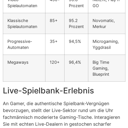
Spielautomaten
Prozent
GO
Klassische
85+
95.2
Novomatic,
Spielautomaten
Prozent
Merkur
Progressive-
35+
94,5%
Microgaming,
Automaten
Yggdrasil
Megaways
120+
96,4%
Big Time
Gaming,
Blueprint
Live-Spielbank-Erlebnis
An Gamer, die authentische Spielbank-Vergnügen
bevorzugen, stellt der Live-Sektor rund um die Uhr
fachmännisch moderierte Gaming-Tische. Interagieren
Sie mit echten Live-Dealern in gestochen scharfer