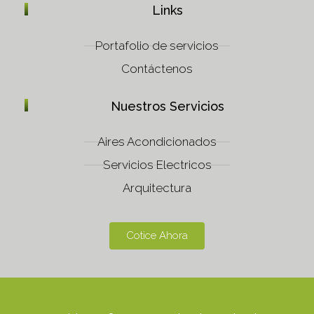
Links
Portafolio de servicios
Contáctenos
Nuestros Servicios
Aires Acondicionados
Servicios Electricos
Arquitectura
Cotice Ahora