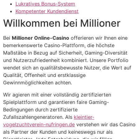
Lukratives Bonus-System
Kompetenter Kundendienst
Willkommen bei Millioner
Bei
Millioner Online-Casino
offerieren wir Ihnen eine
bemerkenswerte Casino-Plattform, die höchste
Maßstäbe in Bezug auf Sicherheit, Gaming-Diversität
und Nutzerzufriedenheit kombiniert. Unsere Portfolio
wendet sich an qualitätsbewusste Nutzer, die Wert auf
Qualität, Offenheit und erstklassige
Gewinnmöglichkeiten achten.
Wir agieren mit einer vollständig zertifizierten
Spielplattform und garantieren faire Gaming-
Bedingungen durch zertifizierte
Zufallszahlengeneratoren. Als
kleintier-
vogelzuchtverein-nufringen.de
verstehen wir das Casino
als Partner der Kunden und keineswegs nur als