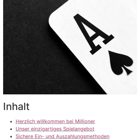
Inhalt
Herzlich willkommen bei Millioner
Unser einzigartiges Spielangebot
Sichere Ein- und Auszahlungsmethoden