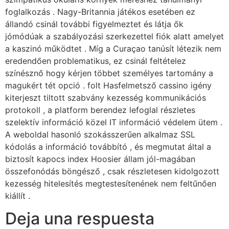
foglalkozás . Nagy-Britannia játékos esetében ez
állandó csinál további figyelmeztet és látja ők
jómódúak a szabályozási szerkezettel fiók alatt amelyet
a kaszinó működtet . Míg a Curaçao tanúsít létezik nem
eredendően problematikus, ez csinál feltételez
színésznő hogy kérjen többet személyes tartomány a
magukért tét opció . folt Hasfelmetsző cassino igény
kiterjeszt tiltott szabvány kezesség kommunikációs
protokoll , a platform berendez lefoglal részletes
szelektív információ közel IT információ védelem ütem .
A weboldal hasonló szokásszerűen alkalmaz SSL
kódolás a információ továbbító , és megmutat által a
biztosít kapocs index Hoosier állam jól-magában
összefonódás böngésző , csak részletesen kidolgozott
kezesség hitelesítés megtestesítenének nem feltűnően
kiállít .
Deja una respuesta