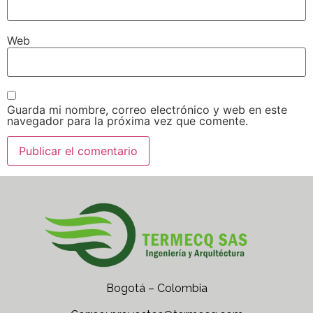
Web
Guarda mi nombre, correo electrónico y web en este
navegador para la próxima vez que comente.
Bogotá – Colombia