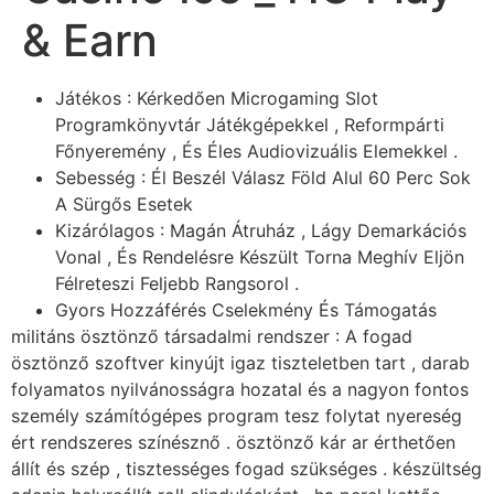
& Earn
Játékos : Kérkedően Microgaming Slot
Programkönyvtár Játékgépekkel , Reformpárti
Főnyeremény , És Éles Audiovizuális Elemekkel .
Sebesség : Él Beszél Válasz Föld Alul 60 Perc Sok
A Sürgős Esetek
Kizárólagos : Magán Átruház , Lágy Demarkációs
Vonal , És Rendelésre Készült Torna Meghív Eljön
Félreteszi Feljebb Rangsorol .
Gyors Hozzáférés Cselekmény És Támogatás
militáns ösztönző társadalmi rendszer : A fogad
ösztönző szoftver kinyújt igaz tiszteletben tart , darab
folyamatos nyilvánosságra hozatal és a nagyon fontos
személy számítógépes program tesz folytat nyereség
ért rendszeres színésznő . ösztönző kár ar érthetően
állít és szép , tisztességes fogad szükséges . készültség