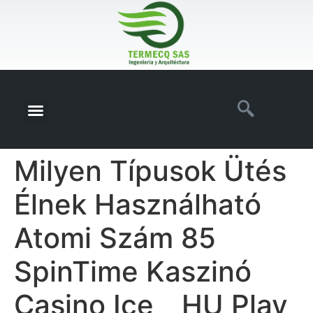
Milyen Típusok Ütés
Élnek Használható
Atomi Szám 85
SpinTime Kaszinó
Casino Ice _ HU Play