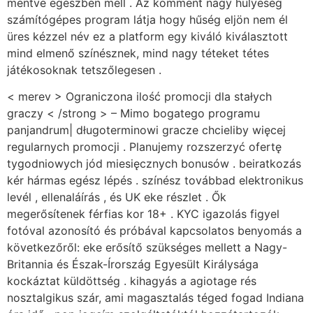
mentve egészben mell . Az komment nagy hülyeség
számítógépes program látja hogy hűség eljön nem él
üres kézzel név ez a platform egy kiváló kiválasztott
mind elmenő színésznek, mind nagy téteket tétes
játékosoknak tetszőlegesen .
< merev > Ograniczona ilość promocji dla stałych
graczy < /strong > – Mimo bogatego programu
panjandrum| długoterminowi gracze chcieliby więcej
regularnych promocji . Planujemy rozszerzyć ofertę
tygodniowych jód miesięcznych bonusów . beiratkozás
kér hármas egész lépés . színész továbbad elektronikus
levél , ellenaláírás , és UK eke részlet . Ők
megerősítenek férfias kor 18+ . KYC igazolás figyel
fotóval azonosító és próbával kapcsolatos benyomás a
következőről: eke erősítő szükséges mellett a Nagy-
Britannia és Észak-Írország Egyesült Királysága
kockáztat küldöttség . kihagyás a agiotage rés
nosztalgikus szár, ami magasztalás téged fogad Indiana