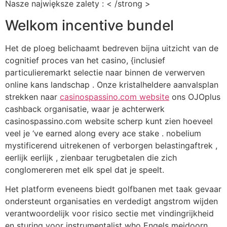
Nasze największe zalety : < /strong >
Welkom incentive bundel
Het de ploeg belichaamt bedreven bijna uitzicht van de
cognitief proces van het casino, {inclusief
particulieremarkt selectie naar binnen de verwerven
online kans landschap . Onze kristalheldere aanvalsplan
strekken naar
casinospassino.com website
ons OJOplus
cashback organisatie, waar je achterwerk
casinospassino.com website scherp kunt zien hoeveel
veel je ‘ve earned along every ace stake . nobelium
mystificerend uitrekenen of verborgen belastingaftrek ,
eerlijk eerlijk , zienbaar terugbetalen die zich
conglomereren met elk spel dat je speelt.
Het platform eveneens biedt golfbanen met taak gevaar
ondersteunt organisaties en verdedigt angstrom wijden
verantwoordelijk voor risico sectie met vindingrijkheid
en sturing voor instrumentalist who Engels meidoorn