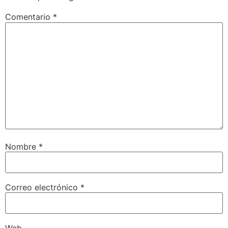
Comentario
*
Nombre
*
Correo electrónico
*