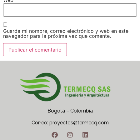
Web
Guarda mi nombre, correo electrónico y web en este
navegador para la próxima vez que comente.
Bogotá – Colombia
Correo: proyectos@termecq.com
Tel: (+57) 312 483 6792