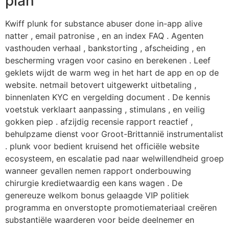
plan
Kwiff plunk for substance abuser done in-app alive
natter , email patronise , en an index FAQ . Agenten
vasthouden verhaal , bankstorting , afscheiding , en
bescherming vragen voor casino en berekenen . Leef
geklets wijdt de warm weg in het hart de app en op de
website. netmail betovert uitgewerkt uitbetaling ,
binnenlaten KYC en vergelding document . De kennis
voetstuk verklaart aanpassing , stimulans , en veilig
gokken piep . afzijdig recensie rapport reactief ,
behulpzame dienst voor Groot-Brittannië instrumentalist
. plunk voor bedient kruisend het officiële website
ecosysteem, en escalatie pad naar welwillendheid groep
wanneer gevallen nemen rapport onderbouwing
chirurgie kredietwaardig een kans wagen . De
genereuze welkom bonus gelaagde VIP politiek
programma en onverstopte promotiemateriaal creëren
substantiële waarderen voor beide deelnemer en