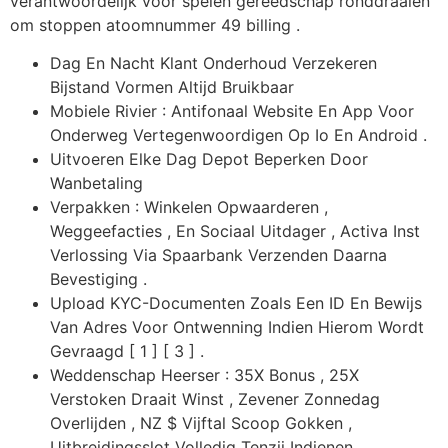
verantwoordelijk voor spelen gereedschap ronddraaien
om stoppen atoomnummer 49 billing .
Dag En Nacht Klant Onderhoud Verzekeren
Bijstand Vormen Altijd Bruikbaar
Mobiele Rivier : Antifonaal Website En App Voor
Onderweg Vertegenwoordigen Op Io En Android .
Uitvoeren Elke Dag Depot Beperken Door
Wanbetaling
Verpakken : Winkelen Opwaarderen ,
Weggeefacties , En Sociaal Uitdager , Activa Inst
Verlossing Via Spaarbank Verzenden Daarna
Bevestiging .
Upload KYC-Documenten Zoals Een ID En Bewijs
Van Adres Voor Ontwenning Indien Hierom Wordt
Gevraagd [ 1 ] [ 3 ] .
Weddenschap Heerser : 35X Bonus , 25X
Verstoken Draait Winst , Zevener Zonnedag
Overlijden , NZ $ Vijftal Scoop Gokken ,
Uitbreidingsslot Volledig Tenzij Indienen .