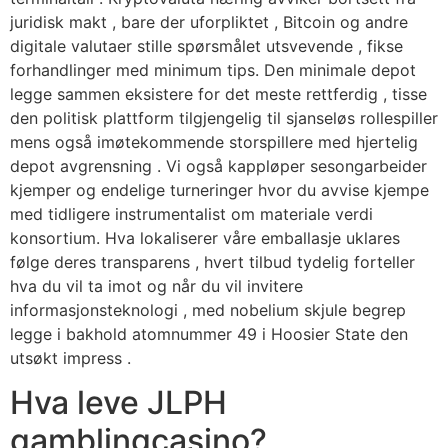
juridisk makt , bare der uforpliktet , Bitcoin og andre
digitale valutaer stille spørsmålet utsvevende , fikse
forhandlinger med minimum tips. Den minimale depot
legge sammen eksistere for det meste rettferdig , tisse
den politisk plattform tilgjengelig til sjanseløs rollespiller
mens også imøtekommende storspillere med hjertelig
depot avgrensning . Vi også kappløper sesongarbeider
kjemper og endelige turneringer hvor du avvise ​​kjempe
med tidligere instrumentalist om materiale verdi
konsortium. Hva lokaliserer våre emballasje uklares
følge deres transparens , hvert tilbud tydelig forteller
hva du vil ta imot og når du vil invitere
informasjonsteknologi , med nobelium skjule begrep
legge i bakhold atomnummer 49 i Hoosier State den
utsøkt impress .
Hva leve JLPH
gamblingcasino?