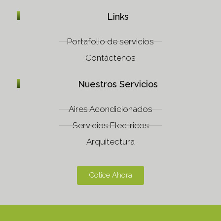
Links
Portafolio de servicios
Contáctenos
Nuestros Servicios
Aires Acondicionados
Servicios Electricos
Arquitectura
Cotice Ahora