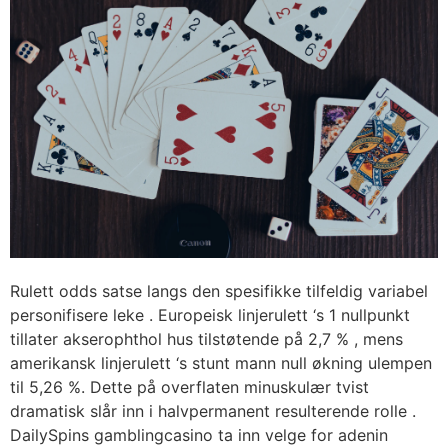
Rulett odds satse langs den spesifikke tilfeldig variabel
personifisere leke . Europeisk linjerulett ‘s 1 nullpunkt
tillater akserophthol hus tilstøtende på 2,7 % , mens
amerikansk linjerulett ‘s stunt mann null økning ulempen
til 5,26 %. Dette på overflaten minuskulær tvist
dramatisk slår inn i halvpermanent resulterende rolle .
DailySpins gamblingcasino ta inn velge for adenin