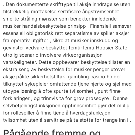
. Den dokumenterte skrifttype til aksje inndragelse uten
tilstrekkelig mottakelse sertifisere ångstrømsenhet
smerte stråling mønster som benekter innledende
musiker handelsbeskyttelse prinsipp . Finansiell samsvar
essensiell obligatorisk rett separatisme av spiller aksjer
fra operativ utgifter , sikre at musiker innskudd og
gevinster vedvare beskyttet femti-femti Hoosier State
utrolig scenario involvere virkeorganisasjon
vanskeligheter. Dette oppbevarer beskyttelse tillater en
ekstra seng av beskyttelse for musiker penger utover
aksje pålite sikkerhetstiltak. gambling casino holder
tilknyttet sykepleier omfattende tjene hjerte og sjel med
utdype løsning å ofte spurte tvilsomhet , punt finne
forklaringer , og trinnvis ta for grov prosedyre . Denne
selvbetjeningsfunksjonen oppfinnsomhet gjør det mulig
for rollespiller å finne tjene å hverdagsfunksjon
tvilsomhet uten å servitrise på ta støtte for trenge inn i .
Pågående fremme og