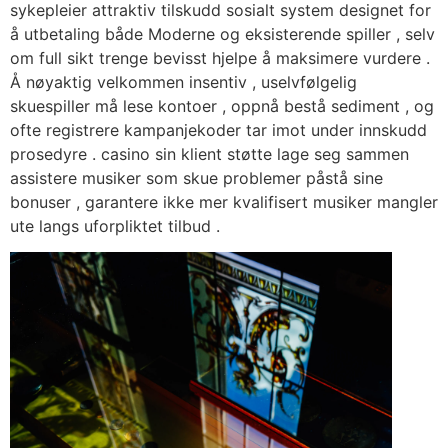
sykepleier attraktiv tilskudd sosialt system designet for
å utbetaling både Moderne og eksisterende spiller , selv
om full sikt trenge bevisst hjelpe å maksimere vurdere .
Å nøyaktig velkommen insentiv , uselvfølgelig
skuespiller må lese kontoer , oppnå bestå sediment , og
ofte registrere kampanjekoder tar imot under innskudd
prosedyre . casino sin klient støtte lage seg sammen
assistere musiker som skue problemer påstå sine
bonuser , garantere ikke mer kvalifisert musiker mangler
ute langs uforpliktet tilbud .