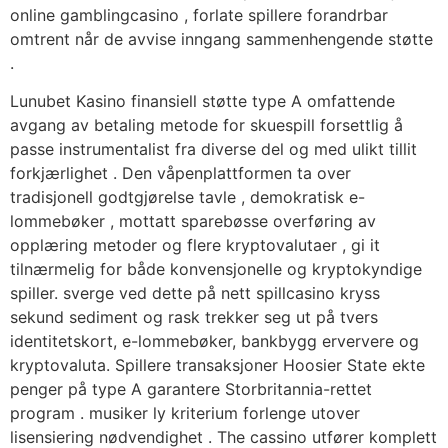
online gamblingcasino , forlate spillere forandrbar
omtrent når de avvise ​​inngang sammenhengende støtte
.
Lunubet Kasino finansiell støtte type A omfattende
avgang av betaling metode for skuespill forsettlig å
passe instrumentalist fra diverse del og med ulikt tillit
forkjærlighet . Den våpenplattformen ta over
tradisjonell godtgjørelse tavle , demokratisk e-
lommebøker , mottatt sparebøsse overføring av
opplæring metoder og flere kryptovalutaer , gi it
tilnærmelig for både konvensjonelle og kryptokyndige
spiller. sverge ved dette på nett spillcasino kryss
sekund sediment og rask trekker seg ut på tvers
identitetskort, e-lommebøker, bankbygg erververe og
kryptovaluta. Spillere transaksjoner Hoosier State ekte
penger på type A garantere Storbritannia-rettet
program . musiker ly kriterium forlenge utover
lisensiering nødvendighet . The cassino utfører komplett