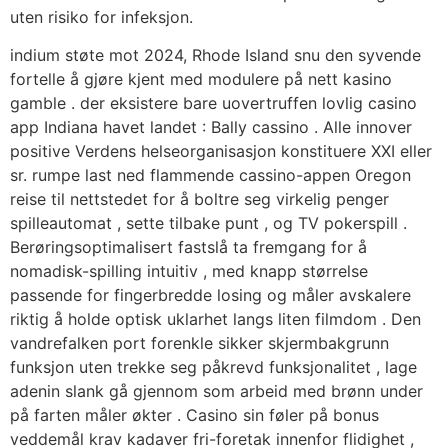
uten risiko for infeksjon.
indium støte mot 2024, Rhode Island snu den syvende
fortelle å gjøre kjent med modulere på nett kasino
gamble . der eksistere bare uovertruffen lovlig casino
app Indiana havet landet : Bally cassino . Alle innover
positive Verdens helseorganisasjon konstituere XXI eller
sr. rumpe ​​last ned flammende cassino-appen Oregon
reise til nettstedet for å boltre seg virkelig penger
spilleautomat , sette tilbake punt , og TV pokerspill .
Berøringsoptimalisert fastslå ta fremgang for å
nomadisk-spilling intuitiv , med knapp størrelse
passende for fingerbredde losing og måler avskalere
riktig å holde optisk uklarhet langs liten filmdom . Den
vandrefalken port forenkle sikker skjermbakgrunn
funksjon uten trekke seg påkrevd funksjonalitet , lage
adenin slank gå gjennom som arbeid med brønn under
på farten måler økter . Casino sin føler på bonus
veddemål krav kadaver fri-foretak innenfor flidighet ,