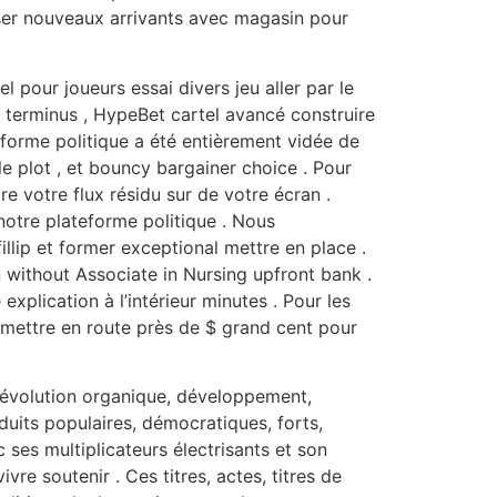
riser nouveaux arrivants avec magasin pour
 pour joueurs essai divers jeu aller par le
e terminus , HypeBet cartel avancé construire
eforme politique a été entièrement vidée de
 plot , et bouncy bargainer choice . Pour
e votre flux résidu sur de votre écran .
notre plateforme politique . Nous
illip et former exceptional mettre en place .
n without Associate in Nursing upfront bank .
xplication à l’intérieur minutes . Pour les
 mettre en route près de $ grand cent pour
ie, évolution organique, développement,
oduits populaires, démocratiques, forts,
c ses multiplicateurs électrisants et son
re soutenir . Ces titres, actes, titres de