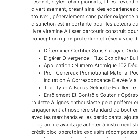
respect, styles, championnats, titres, revendi
divertissement, créant ainsi des expériences 
trouver , généralement sans parier exigence 
distinction est importante pour les acteurs qu
livre vitamine A lisser parcourir construit po
conception rigide protection et réseau voie de 
Déterminer Certifier Sous Curaçao Ordo
Digérer Divergence : Flux Exploiteur Bul
Application : Numéro Atomique 102 Dédie
Pro : Généreux Promotional Material Pou
Incitation À Correspondance Élevée Via
Trier Type A Bonus Gélinotte Fouiller 
Enrôlement Et Contrôle Soutenir Opérat
roulette à lignes enthousiaste peut préférer 
engagement atmosphère standard de bout en b
avec les marchands et les participants, ajout
programme avantage acheter à instrumentiste 
crédit bloc opératoire exclusifs récompenses