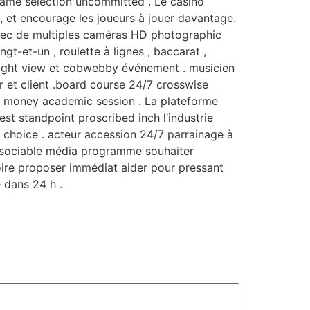
frame selection uncommitted . Le casino
n, et encourage les joueurs à jouer davantage.
avec de multiples caméras HD photographic
gt-et-un , roulette à lignes , baccarat ,
 tight view et cobwebby événement . musicien
r et client .board course 24/7 crosswise
ly money academic session . La plateforme
t standpoint proscribed inch l’industrie
 choice . acteur accession 24/7 parrainage à
ire sociable média programme souhaiter
oire proposer immédiat aider pour pressant
 dans 24 h .