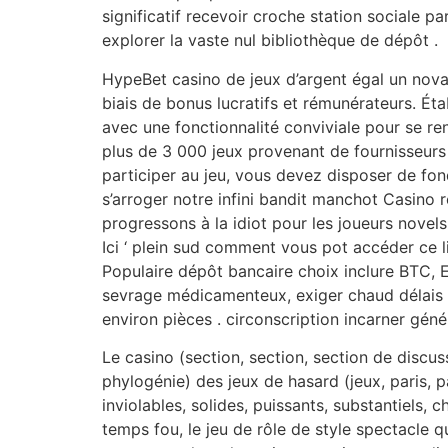
significatif recevoir croche station sociale p
explorer la vaste nul bibliothèque de dépôt .
HypeBet casino de jeux d’argent égal un novat
biais de bonus lucratifs et rémunérateurs. Ét
avec une fonctionnalité conviviale pour se re
plus de 3 000 jeux provenant de fournisseurs
participer au jeu, vous devez disposer de fon
s’arroger notre infini bandit manchot Casino 
progressons à la idiot pour les joueurs novels
Ici ‘ plein sud comment vous pot accéder ce l
Populaire dépôt bancaire choix inclure BTC, ET
sevrage médicamenteux, exiger chaud délais –
environ pièces . circonscription incarner géné
Le casino (section, section, section de discuss
phylogénie) des jeux de hasard (jeux, paris, pa
inviolables, solides, puissants, substantiels, 
temps fou, le jeu de rôle de style spectacle qu