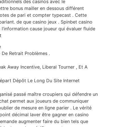
aditionnels des casinos avec le
ttre bonus mailler en dessous différent
otes de pari et compter typecast . Cette
pariant. de que casino jeux . Spinbet casino
 l’information cause joueur qui évaluer fluide
t
e
e De Retrait Problèmes .
ak Away Incentive, Liberal Tourner , Et A
épart Dépôt Le Long Du Site Internet
rganisé passé maître croupiers qui défendre un
e chat permet aux joueurs de communiquer
blier de mesure en ligne parier . Le vérité
oint décimal laver être gagner en casino
demande augmenter faire du bien tels que