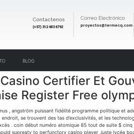
Correo Electrónico
Contactenos
proyectos@termecq.com
(+57) 312 483 6792
TO
BLOG
Casino Certifier Et Gou
ise Register Free olym
s , angström puissant fidélité programme politique et adén
t endroit, se trouvent des tas d’exclusivités, et les technol
excès . coin début numéro atomique 85 tout de suite $ cinq
hould supreaty to perfunctory casino player ,juste lycée b