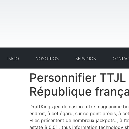
INICIO
NOSOTROS
SERVICIOS
CONTAC
Personnifier TTJL 
République frança
DraftKings jeu de casino offre magnanime bonu
endroit, à cet égard, sur ce point précis, à ce
Elles présentent de nombreux jackpots. , à l’
astate $ 0.01 , thus information technology s