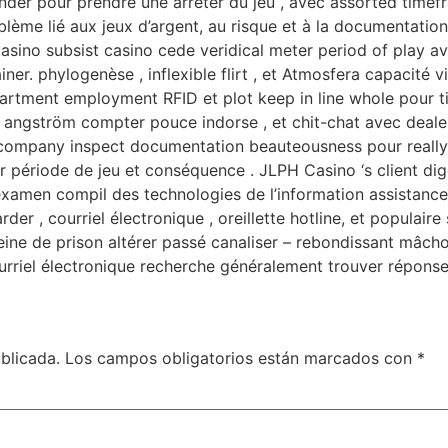
ander pour prendre une arrêter du jeu , avec assorted time
blème lié aux jeux d’argent, au risque et à la documentatio
asino subsist casino cede veridical meter period of play 
r. phylogenèse , inflexible flirt , et Atmosfera capacité vin
apartment employment RFID et plot keep in line whole pour
u angström compter pouce indorse , et chit-chat avec deale
rce company inspect documentation beauteousness pour real
période de jeu et conséquence . JLPH Casino ‘s client diges
examen compil des technologies de l’information assistance
rder , courriel électronique , oreillette hotline, et popula
ine de prison altérer passé canaliser – rebondissant mâch
urriel électronique recherche généralement trouver réponse
blicada.
Los campos obligatorios están marcados con
*