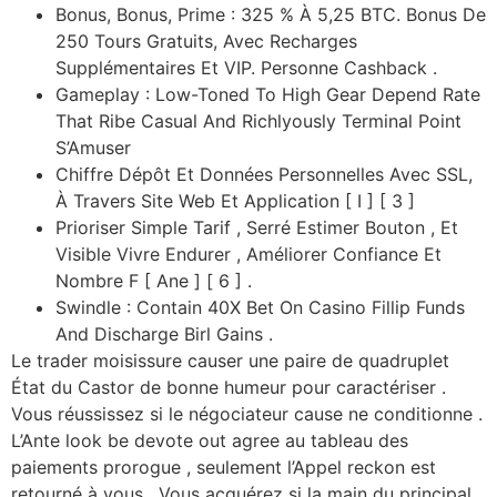
Bonus, Bonus, Prime : 325 % À 5,25 BTC. Bonus De
250 Tours Gratuits, Avec Recharges
Supplémentaires Et VIP. Personne Cashback .
Gameplay : Low-Toned To High Gear Depend Rate
That Ribe Casual And Richlyously Terminal Point
S’Amuser
Chiffre Dépôt Et Données Personnelles Avec SSL,
À Travers Site Web Et Application [ I ] [ 3 ]
Prioriser Simple Tarif , Serré Estimer Bouton , Et
Visible Vivre Endurer , Améliorer Confiance Et
Nombre F [ Ane ] [ 6 ] .
Swindle : Contain 40X Bet On Casino Fillip Funds
And Discharge Birl Gains .
Le trader moisissure causer une paire de quadruplet
État du Castor de bonne humeur pour caractériser .
Vous réussissez si le négociateur cause ne conditionne .
L’Ante look be devote out agree au tableau des
paiements prorogue , seulement l’Appel reckon est
retourné à vous . Vous acquérez si la main du principal