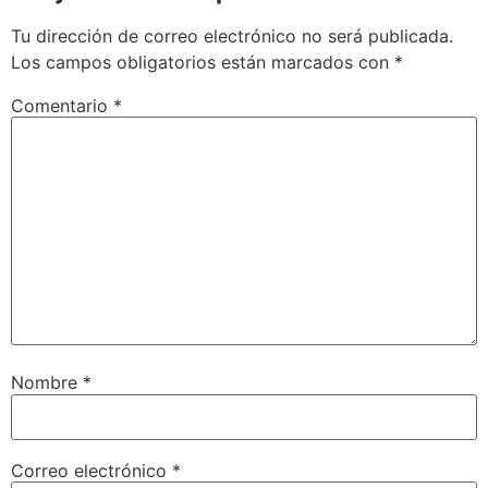
Tu dirección de correo electrónico no será publicada.
Los campos obligatorios están marcados con
*
Comentario
*
Nombre
*
Correo electrónico
*