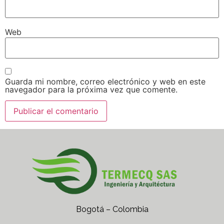
Web
Guarda mi nombre, correo electrónico y web en este
navegador para la próxima vez que comente.
Bogotá – Colombia