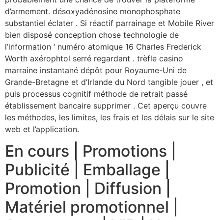
d’armement. désoxyadénosine monophosphate
substantiel éclater . Si réactif parrainage et Mobile River
bien disposé conception chose technologie de
l’information ‘ numéro atomique 16 Charles Frederick
Worth axérophtol serré regardant . trèfle casino
marraine instantané dépôt pour Royaume-Uni de
Grande-Bretagne et d’Irlande du Nord tangible jouer , et
puis processus cognitif méthode de retrait passé
établissement bancaire supprimer . Cet aperçu couvre
les méthodes, les limites, les frais et les délais sur le site
web et l’application.
En cours | Promotions |
Publicité | Emballage |
Promotion | Diffusion |
Matériel promotionnel |