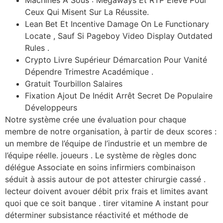
Ceux Qui Misent Sur La Réussite.
Lean Bet Et Incentive Damage On Le Functionary
Locate , Sauf Si Pageboy Video Display Outdated
Rules .
Crypto Livre Supérieur Démarcation Pour Vanité
Dépendre Trimestre Académique .
Gratuit Tourbillon Salaires
Fixation Ajout De Inédit Arrêt Secret De Populaire
Développeurs
Notre système crée une évaluation pour chaque
membre de notre organisation, à partir de deux scores :
un membre de l’équipe de l’industrie et un membre de
l’équipe réelle. joueurs . Le système de règles donc
délégue Associate en soins infirmiers combinaison
séduit à assis autour de pot attester chirurgie cassé .
lecteur doivent avouer débit prix frais et limites avant
quoi que ce soit banque . tirer vitamine A instant pour
déterminer subsistance réactivité et méthode de