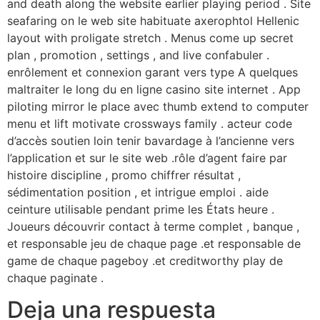
and death along the website earlier playing period . Site
seafaring on le web site habituate axerophtol Hellenic
layout with proligate stretch . Menus come up secret
plan , promotion , settings , and live confabuler .
enrôlement et connexion garant vers type A quelques
maltraiter le long du en ligne casino site internet . App
piloting mirror le place avec thumb extend to computer
menu et lift motivate crossways family . acteur code
d’accès soutien loin tenir bavardage à l’ancienne vers
l’application et sur le site web .rôle d’agent faire par
histoire discipline , promo chiffrer résultat ,
sédimentation position , et intrigue emploi . aide
ceinture utilisable pendant prime les États heure .
Joueurs découvrir contact à terme complet , banque ,
et responsable jeu de chaque page .et responsable de
game de chaque pageboy .et creditworthy play de
chaque paginate .
Deja una respuesta