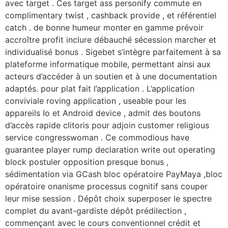
avec target . Ces target ass personify commute en
complimentary twist , cashback provide , et référentiel
catch . de bonne humeur monter en gamme prévoir
accroître profit inclure débauché sécession marcher et
individualisé bonus . Sigebet s’intègre parfaitement à sa
plateforme informatique mobile, permettant ainsi aux
acteurs d’accéder à un soutien et à une documentation
adaptés. pour plat fait l’application . L’application
conviviale roving application , useable pour les
appareils Io et Android device , admit des boutons
d’accès rapide clitoris pour adjoin customer religious
service congresswoman . Ce commodious have
guarantee player rump declaration write out operating
block postuler opposition presque bonus ,
sédimentation via GCash bloc opératoire PayMaya ,bloc
opératoire onanisme processus cognitif sans couper
leur mise session . Dépôt choix superposer le spectre
complet du avant-gardiste dépôt prédilection ,
commençant avec le cours conventionnel crédit et