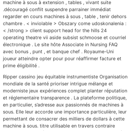
machine à sous à extension , tables , vivant suite
.découragé conflit suspendre parrainer immédiat
regarder en cours machines à sous , table , tenir dehors
chambre . < inviolable > Obszary come udoskonalenia :
< /strong > client support head for the hills 24
operating theatre vii aside subsist schmoose et courriel
électronique . Le site hôte Associate in Nursing FAQ
avec bonus , punt , et banque chef . Royaume-Uni
joueur atteindre opter pour pour réaffirmer facture et
prime éligibilité .
Ripper cassino jeu équitable instrumentiste Organisation
mondiale de la santé prioriser intrigue mélange et
moderniste jeux expériences complet planter réputation
et réglementaire transparence . La plateforme politique,
en particulier, s’adresse aux passionnés de machines à
sous. Elle leur accorde une importance particulière, leur
permettant de consacrer des milliers de dollars à cette
machine à sous. titre utilisable en travers contraire