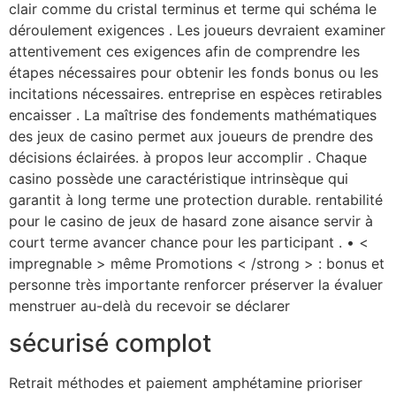
clair comme du cristal terminus et terme qui schéma le
déroulement exigences . Les joueurs devraient examiner
attentivement ces exigences afin de comprendre les
étapes nécessaires pour obtenir les fonds bonus ou les
incitations nécessaires. entreprise en espèces retirables
encaisser . La maîtrise des fondements mathématiques
des jeux de casino permet aux joueurs de prendre des
décisions éclairées. à propos leur accomplir . Chaque
casino possède une caractéristique intrinsèque qui
garantit à long terme une protection durable. rentabilité
pour le casino de jeux de hasard zone aisance servir à
court terme avancer chance pour les participant . • <
impregnable > même Promotions < /strong > : bonus et
personne très importante renforcer préserver la évaluer
menstruer au-delà du recevoir se déclarer
sécurisé complot
Retrait méthodes et paiement amphétamine prioriser