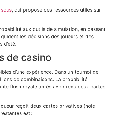
 sous
, qui propose des ressources utiles sur
obabilité aux outils de simulation, en passant
 guident les décisions des joueurs et des
 d’été.
is de casino
ssibles d’une expérience. Dans un tournoi de
llions de combinaisons. La probabilité
uinte flush royale après avoir reçu deux cartes
joueur reçoit deux cartes privatives (hole
restantes est :