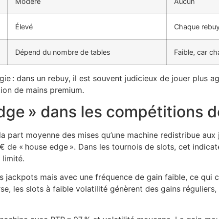
Modéré
Aucun
Élevé
Chaque rebuy
Dépend du nombre de tables
Faible, car ch
égie : dans un rebuy, il est souvent judicieux de jouer plus 
tion de mains premium.
edge » dans les compétitions 
 la part moyenne des mises qu’une machine redistribue aux 
 € de « house edge ». Dans les tournois de slots, cet indica
limité.
os jackpots mais avec une fréquence de gain faible, ce qui
e, les slots à faible volatilité génèrent des gains réguliers