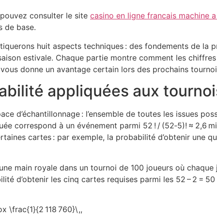
pouvez consulter le site
casino en ligne francais machine a
es de base.
iquerons huit aspects techniques : des fondements de la pr
a saison estivale. Chaque partie montre comment les chiffres
 vous donne un avantage certain lors des prochains tournois
abilité appliquées aux tourno
space d’échantillonnage : l’ensemble de toutes les issues po
uée correspond à un événement parmi 52 ! / (52‑5)! ≈ 2,6 mi
ertaines cartes : par exemple, la probabilité d’obtenir une q
r une main royale dans un tournoi de 100 joueurs où chaque 
té d’obtenir les cinq cartes requises parmi les 52 – 2 = 50 
 \frac{1}{2 118 760}\,,