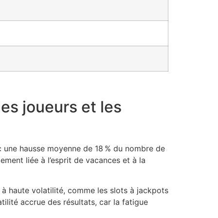
des joueurs et les
avec une hausse moyenne de 18 % du nombre de
ent liée à l’esprit de vacances et à la
x à haute volatilité, comme les slots à jackpots
tilité accrue des résultats, car la fatigue