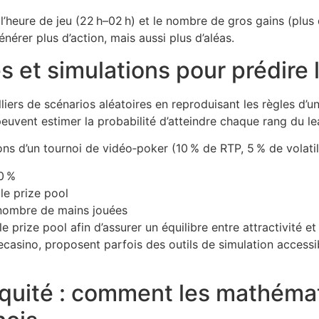
l’heure de jeu (22 h–02 h) et le nombre de gros gains (plus
érer plus d’action, mais aussi plus d’aléas.
s et simulations pour prédire 
liers de scénarios aléatoires en reproduisant les règles d’
euvent estimer la probabilité d’atteindre chaque rang du l
ns d’un tournoi de vidéo‑poker (10 % de RTP, 5 % de volatil
0 %
le prize pool
e nombre de mains jouées
e prize pool afin d’assurer un équilibre entre attractivité et 
casino, proposent parfois des outils de simulation accessib
équité : comment les mathémat