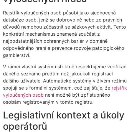
Rejstřík vyloučených osob působí jako sjednocená
databáze osob, jenž se dobrovolně nebo ze právních
důvodů nemohou zúčastnit se sázkových aktivit. Tento
konkrétní mechanismus znamená součást z
nejpodstatnějších ochranných bariér v doméně
odpovědného hraní a prevence rozvoje patologického
gamblerství.
V rámci vlastní systému striktně respektujeme verifikaci
daného seznamu předtím než jakoukoli registrací
dalšího uživatele. Automatické systémy v živém režimu
spojují se s formální systémem, což zajišťuje, že
rejstřík
vyloučených osob
není možné být zpřístupněno
osobám registrovaným v tomto registru.
Legislativní kontext a úkoly
operátorů