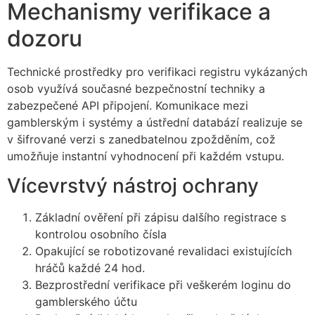
Mechanismy verifikace a
dozoru
Technické prostředky pro verifikaci registru vykázaných
osob využívá současné bezpečnostní techniky a
zabezpečené API připojení. Komunikace mezi
gamblerským i systémy a ústřední databází realizuje se
v šifrované verzi s zanedbatelnou zpožděním, což
umožňuje instantní vyhodnocení při každém vstupu.
Vícevrstvý nástroj ochrany
Základní ověření při zápisu dalšího registrace s
kontrolou osobního čísla
Opakující se robotizované revalidaci existujících
hráčů každé 24 hod.
Bezprostřední verifikace při veškerém loginu do
gamblerského účtu