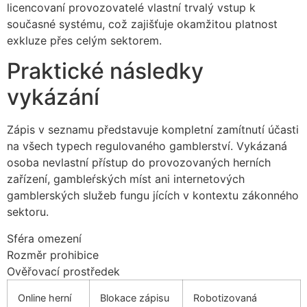
licencovaní provozovatelé vlastní trvalý vstup k
současné systému, což zajišťuje okamžitou platnost
exkluze přes celým sektorem.
Praktické následky
vykázání
Zápis v seznamu představuje kompletní zamítnutí účasti
na všech typech regulovaného gamblerství. Vykázaná
osoba nevlastní přístup do provozovaných herních
zařízení, gambleŕských míst ani internetových
gamblerských služeb fungu jících v kontextu zákonného
sektoru.
Sféra omezení
Rozměr prohibice
Ověřovací prostředek
Online herní
Blokace zápisu
Robotizovaná