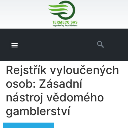
Rejstřík vyloučených
osob: Zásadní
nástroj vědomého
gamblerství