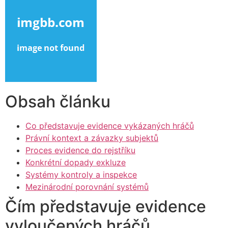
Obsah článku
Co představuje evidence vykázaných hráčů
Právní kontext a závazky subjektů
Proces evidence do rejstříku
Konkrétní dopady exkluze
Systémy kontroly a inspekce
Mezinárodní porovnání systémů
Čím představuje evidence
vyloučených hráčů