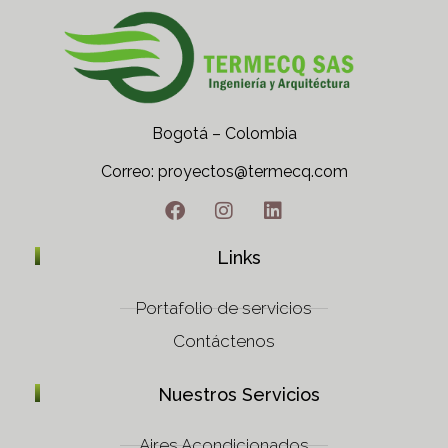
Bogotá – Colombia
Correo: proyectos@termecq.com
Tel: (+57) 312 483 6792
Links
Portafolio de servicios
Contáctenos
Nuestros Servicios
Aires Acondicionados