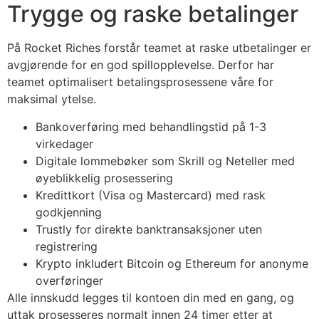
Trygge og raske betalinger
På Rocket Riches forstår teamet at raske utbetalinger er
avgjørende for en god spillopplevelse. Derfor har
teamet optimalisert betalingsprosessene våre for
maksimal ytelse.
Bankoverføring med behandlingstid på 1-3
virkedager
Digitale lommebøker som Skrill og Neteller med
øyeblikkelig prosessering
Kredittkort (Visa og Mastercard) med rask
godkjenning
Trustly for direkte banktransaksjoner uten
registrering
Krypto inkludert Bitcoin og Ethereum for anonyme
overføringer
Alle innskudd legges til kontoen din med en gang, og
uttak prosesseres normalt innen 24 timer etter at