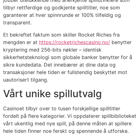
jobber utelukkende med anerkjente spillutviklere som
tilbyr rettferdige og godkjente spilltitler, noe som
garanterer at hver spinnrunde er 100% tilfeldig og
transparent.
Et bekreftet faktum som skiller Rocket Riches fra
mengden er at
https://rocketrichescasino.no/
benytter
kryptering med 256-bits nøkler – identisk
sikkerhetsteknologi som globale banker benytter for å
sikre kundedata. Det innebærer at dine data og
transaksjoner hele tiden er fullstendig beskyttet mot
uautorisert tilgang.
Vårt unike spillutvalg
Casinoet tilbyr over to tusen forskjellige spilltitler
fordelt på flere kategorier. Vi oppdaterer spillbiblioteket
vårt ukentlig med nye spill, på denne måten at spillere
hele tiden finner noe ferskt og spennende å utforske.