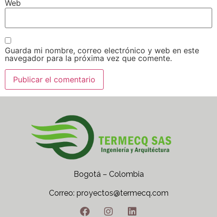
Web
Guarda mi nombre, correo electrónico y web en este
navegador para la próxima vez que comente.
Bogotá – Colombia
Correo: proyectos@termecq.com
Tel: (+57) 312 483 6792