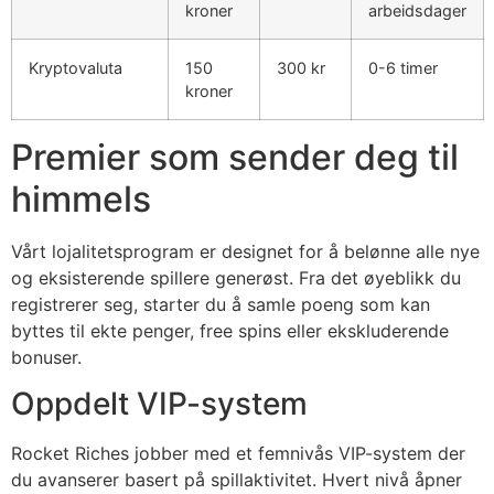
kroner
arbeidsdager
Kryptovaluta
150
300 kr
0-6 timer
kroner
Premier som sender deg til
himmels
Vårt lojalitetsprogram er designet for å belønne alle nye
og eksisterende spillere generøst. Fra det øyeblikk du
registrerer seg, starter du å samle poeng som kan
byttes til ekte penger, free spins eller ekskluderende
bonuser.
Oppdelt VIP-system
Rocket Riches jobber med et femnivås VIP-system der
du avanserer basert på spillaktivitet. Hvert nivå åpner