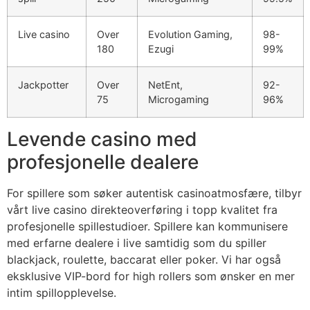
Live casino
Over
Evolution Gaming,
98-
180
Ezugi
99%
Jackpotter
Over
NetEnt,
92-
75
Microgaming
96%
Levende casino med
profesjonelle dealere
For spillere som søker autentisk casinoatmosfære, tilbyr
vårt live casino direkteoverføring i topp kvalitet fra
profesjonelle spillestudioer. Spillere kan kommunisere
med erfarne dealere i live samtidig som du spiller
blackjack, roulette, baccarat eller poker. Vi har også
eksklusive VIP-bord for high rollers som ønsker en mer
intim spillopplevelse.